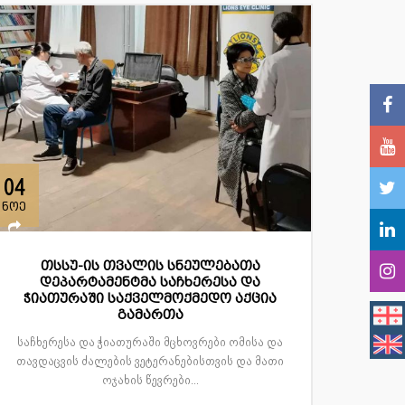
04
ნოე
თსსუ-ის თვალის სნეულებათა
დეპარტამენტმა საჩხერესა და
ჭიათურაში საქველმოქმედო აქცია
გამართა
საჩხერესა და ჭიათურაში მცხოვრები ომისა და
თავდაცვის ძალების ვეტერანებისთვის და მათი
ოჯახის წევრები...