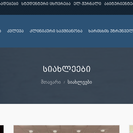
ხადებები
სტუდენტური ცხოვრება
ელ-ჟურნალი
აბიტურიენტე
ა
კვლევა
კლინიკური საქმიანობა
ხარისხის უზრუნვე
სიახლეები
მთავარი
სიახლეები