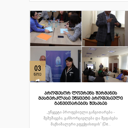
03
ნოე
პროფესორ ლოურენს შერმანის
მასტერკლასი უწყვეტი პროფესიული
განვითარების შესახებ
„უწყვეტი პროფესიული განვითარება -
შემუშავება, განხორციელება და შეფასება
მაქსიმალური ეფექტისთვის“ (De...