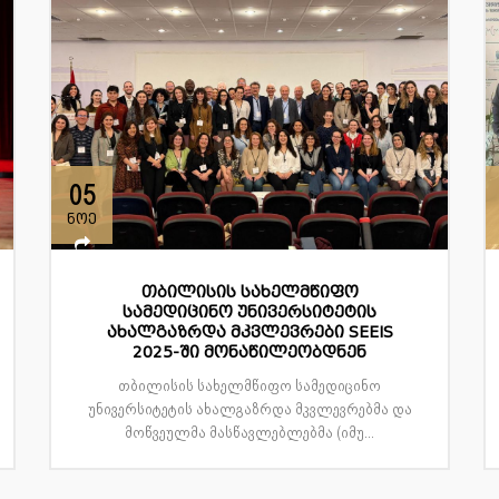
05
ნოე
თბილისის სახელმწიფო
სამედიცინო უნივერსიტეტის
ახალგაზრდა მკვლევრები SEEIS
2025-ში მონაწილეობდნენ
თბილისის სახელმწიფო სამედიცინო
უნივერსიტეტის ახალგაზრდა მკვლევრებმა და
მოწვეულმა მასწავლებლებმა (იმუ...