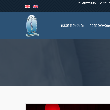
სიახლეები
განც
ჩვენ შესახებ
განათლებ