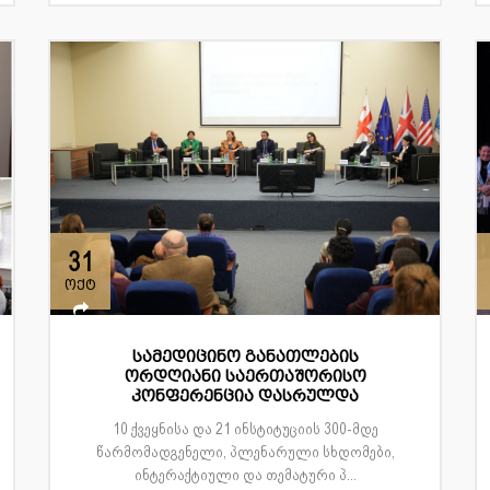
31
ოქტ
სამედიცინო განათლების
ორდღიანი საერთაშორისო
კონფერენცია დასრულდა
10 ქვეყნისა და 21 ინსტიტუციის 300-მდე
წარმომადგენელი, პლენარული სხდომები,
ინტერაქტიული და თემატური პ...