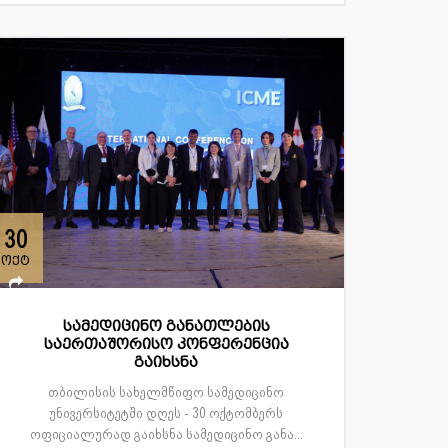
30
ოქტ
სამედიცინო განათლების
საერთაშორისო კონფერენცია
გაიხსნა
თბილისის სახელმწიფო სამედიცინო
უნივერსიტეტში დღეს - 30 ოქტომბერს
ოფიციალურად გაიხსნა სამედიცინო განა...