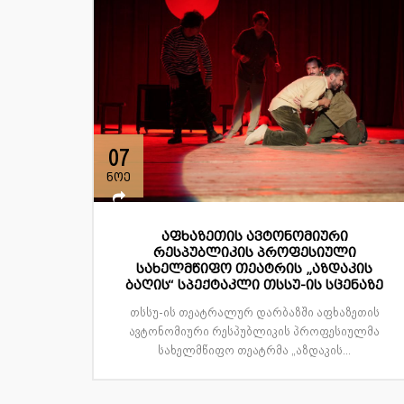
07
ნოე
აფხაზეთის ავტონომიური
რესპუბლიკის პროფესიული
სახელმწიფო თეატრის „აზდაკის
ბაღის“ სპექტაკლი თსსუ-ის სცენაზე
თსსუ-ის თეატრალურ დარბაზში აფხაზეთის
ავტონომიური რესპუბლიკის პროფესიულმა
სახელმწიფო თეატრმა „აზდაკის...