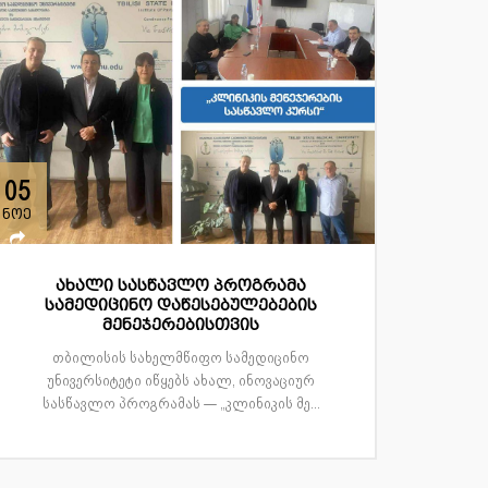
05
ნოე
ახალი სასწავლო პროგრამა
სამედიცინო დაწესებულებების
მენეჯერებისთვის
თბილისის სახელმწიფო სამედიცინო
უნივერსიტეტი იწყებს ახალ, ინოვაციურ
სასწავლო პროგრამას — „კლინიკის მე...