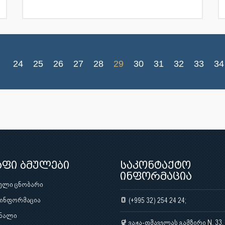
24
25
26
27
28
29
30
31
32
33
34
აფი ბმულები
საკონტაქტო
ინფორმაცია
ული ცნობარი
 ინფორმაცია
(+995 32) 254 24 24;
ნალი
ვაჟა-ფშაველას გამზირი N. 33,