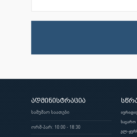
ადმინისტრაცია
სწრ
სამუშაო საათები
იურიდი
საჯარო
ორშ-პარ: 10:00 - 18:30
ელ-ჟურ