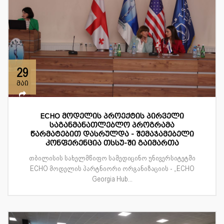
29
მაი
ECHO მოდელის პროექტის პირველი
საგანმანათლებლო პროგრამა
წარმატებით დასრულდა - შემაჯამებელი
კონფერენცია თსსუ-ში გაიმართა
თბილისის სახელმწიფო სამედიცინო უნივერსიტეტში
ECHO მოდელის პარტნიორი ორგანიზაციის - „ECHO
Georgia Hub...