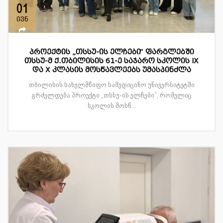
01
ივნ
პროექტის „თსსუ-ის ელჩები“ ფარგლებში
თსსუ-მ ქ.თბილისის 61-ე საჯარო სკოლის IX
და X კლასის მოსწავლეებს უმასპინძლა
თბილისის სახელმწიფო სამედიცინო უნივერსიტეტში
გრძელდება პროექტი „თსსუ-ის ელჩები“, რომელიც
სკოლის მოსწ...