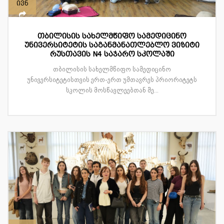
ივნ
თბილისის სახელმწიფო სამედიცინო
უნივერსიტეტის საგანმანათლებლო ვიზიტი
რუსთავის N4 საჯარო სკოლაში
თბილისის სახელმწიფო სამედიცინო
უნივერსიტეტისთვის ერთ-ერთ უმთავრეს პრიორიტეტს
სკოლის მოსწავლეებთან შე...