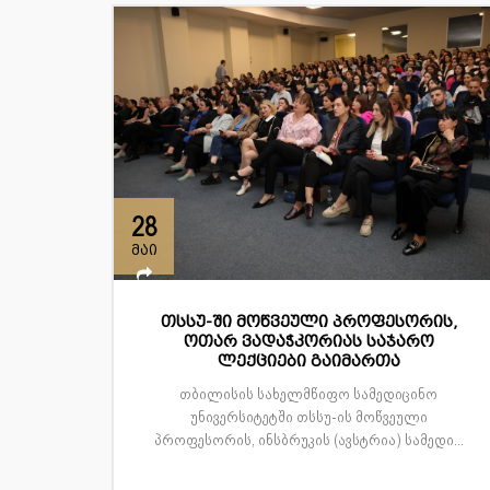
28
მაი
თსსუ-ში მოწვეული პროფესორის,
ოთარ ვადაჭკორიას საჯარო
ლექციები გაიმართა
თბილისის სახელმწიფო სამედიცინო
უნივერსიტეტში თსსუ-ის მოწვეული
პროფესორის, ინსბრუკის (ავსტრია) სამედი...