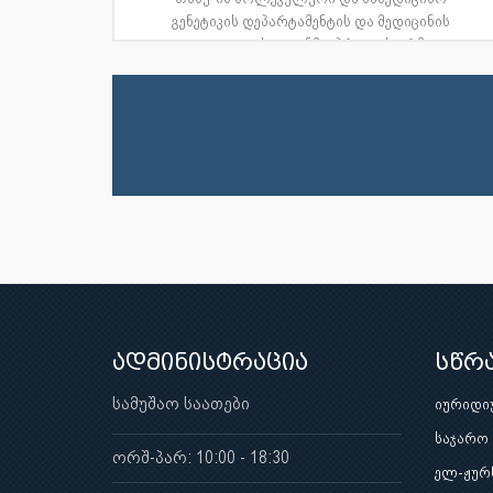
გენეტიკის დეპარტამენტის და მედიცინის
ფაკულტეტის დეკანმა, პროფესორმა...
ადმინისტრაცია
სწრ
სამუშაო საათები
იურიდი
საჯარო
ორშ-პარ: 10:00 - 18:30
ელ-ჟურ