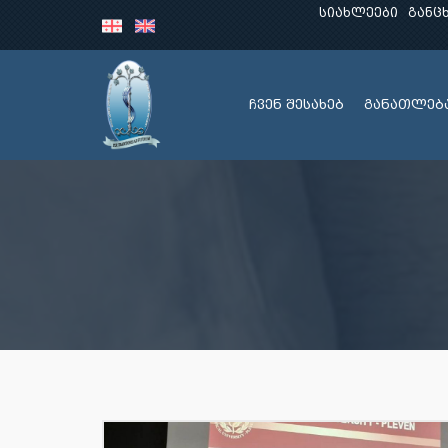
სიახლეები
განც
ჩვენ შესახებ
განათლებ