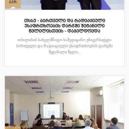
აპრ
თსსუ - ბირთვული და რადიაციული
უსაფრთხოების დარგში შეტანილი
წვლილისთვის - დაჯილდოვდა
თბილისის სახელმწიფო სამედიცინო უნივერსიტეტი
ბირთვული და რადიაციული უსაფრთხოების დარგში
შეტანილი წვლი...