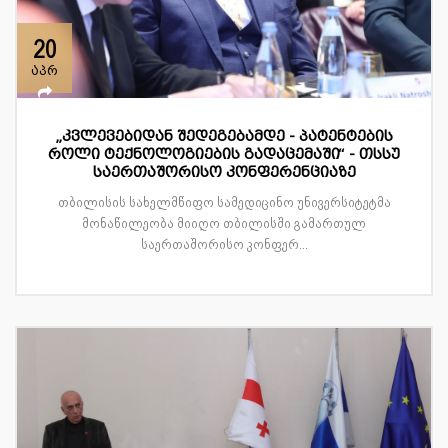
20
აპრ
„კვლევებიდან შედეგებამდე - პატენტების
როლი ტექნოლოგიების გადაცემაში“ - თსსუ
საერთაშორისო კონფერენციაზე
თბილისის სახელმწიფო სამედიცინო უნივერსიტეტმა
მონაწილეობა მიიღო თბილისში გამართულ
საერთაშორისო კონფერ...