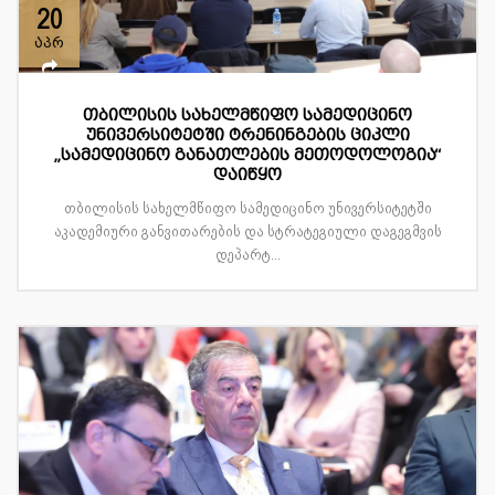
20
აპრ
თბილისის სახელმწიფო სამედიცინო
უნივერსიტეტში ტრენინგების ციკლი
„სამედიცინო განათლების მეთოდოლოგია“
დაიწყო
თბილისის სახელმწიფო სამედიცინო უნივერსიტეტში
აკადემიური განვითარების და სტრატეგიული დაგეგმვის
დეპარტ...