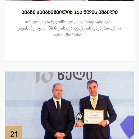
ივანე ჯავახიშვილის 150 წლის იუბილე
თბილისის სახელმწიფო უნივერსიტეტში ივანე
ჯავახიშვილის 150 წლის იუბილესთან დაკავშირებით
საერთაშორისო ს...
21