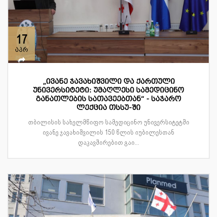
17
აპრ
„ივანე ჯავახიშვილი და ქართული
უნივერსიტეტი: უმაღლესი სამედიცინო
განათლების სათავეებთან“ - საჯარო
ლექცია თსსუ-ში
თბილისის სახელმწიფო სამედიცინო უნივერსიტეტში
ივანე ჯავახიშვილის 150 წლის იუბილესთან
დაკავშირებით გაი...