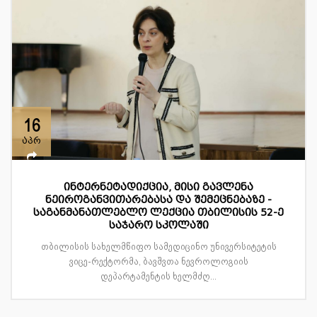
16
აპრ
ინტერნეტადიქცია, მისი გავლენა
ნეიროგანვითარებასა და შემეცნებაზე -
საგანმანათლებლო ლექცია თბილისის 52-ე
საჯარო სკოლაში
თბილისის სახელმწიფო სამედიცინო უნივერსიტეტის
ვიცე-რექტორმა, ბავშვთა ნევროლოგიის
დეპარტამენტის ხელმძღ...