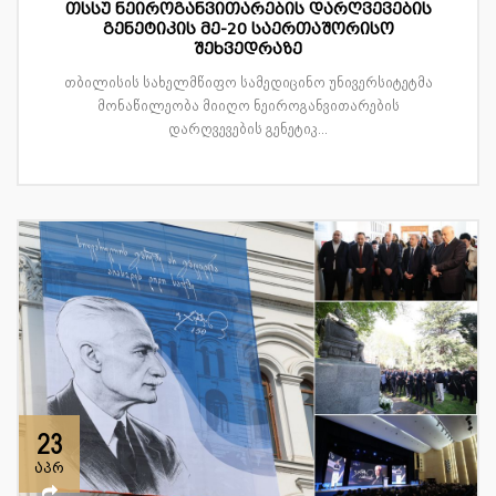
თსსუ ნეიროგანვითარების დარღვევების
გენეტიკის მე-20 საერთაშორისო
შეხვედრაზე
თბილისის სახელმწიფო სამედიცინო უნივერსიტეტმა
მონაწილეობა მიიღო ნეიროგანვითარების
დარღვევების გენეტიკ...
23
აპრ