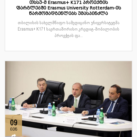
თსსუ-მ Erasmus+ K171 პროექტის
ფარგლებში Erasmus University Rotterdam-ის
წარმომადგენლებს უმასპინძლა
თბილისის სახელმწიფო სამედიცინო უნივერსიტეტმა
Erasmus+ K171 საერთაშორისო კრედიტ-მობილობის
პროექტის ფა...
09
ივნ