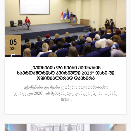
05
ივნ
„ექთნების და მეანი ექთნების
საერთაშორისო კვირეული 2026“ თსსუ-ში
ოფიციალურად დაიხურა
‘’ექთნებისა და მეანი ექთნების საერთაშორისო
კვირეული 2026“ -ის შემაჯამებელ კონფერენციას, თემაზე
-&nbs...