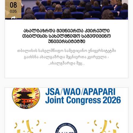
08
ივნ
ახალგაზრდა მეცნიერთა კვირეული
თბილისის სახელმწიფო სამედიცინო
უნივერსიტეტში
თბილისის სახელმწიფო სამედიცინო უნივერსიტეტში
გაიხსნა ახალგაზრდა მეცნიერთა კვირეული -
„ახალგზარდა მეც...