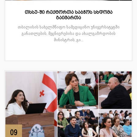
თსსუ-ში რექტორთა საბჭოს სხდომა
გაიმართა
თბილისის სახელმწიფო სამედიცინო უნივერსიტეტში
განათლების, მეცნიერებისა და ახალგაზრდობის
მინისტრის, გი...
09