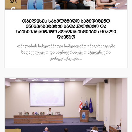
ივნ
თბილისის სახელმწიფო სამედიცინო
უნივერსიტეტში საფაკულტეტო და
საუნივერსიტეტო კონფერენციების ციკლი
დაიწყო
თბილისის სახელმწიფო სამედიცინო უნივერსიტეტში
საფაკულტეტო და საუნივერსიტეტო სტუდენტური
კონფერენციები...