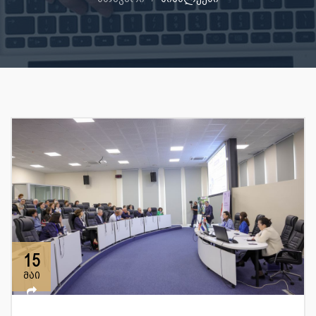
15
მაი