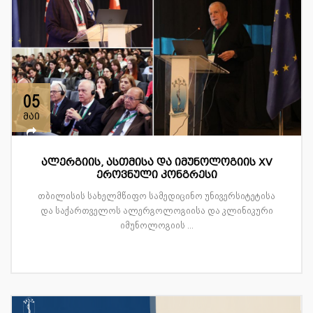
05
მაი
ალერგიის, ასთმისა და იმუნოლოგიის XV
ეროვნული კონგრესი
თბილისის სახელმწიფო სამედიცინო უნივერსიტეტისა
და საქართველოს ალერგოლოგიისა და კლინიკური
იმუნოლოგიის ...