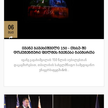
06
მაი
ივანე ჯავახიშვილი 150 - თსსუ-ში
დოკუმენტური ფილმის ჩვენება გაიმართა
ივანე ჯავახიშვილის 150 წლის იუბილესთან
დაკავშირებით, თბილისის სახელმწიფო სამედიცინო
უნივერსიტეტში&nb...