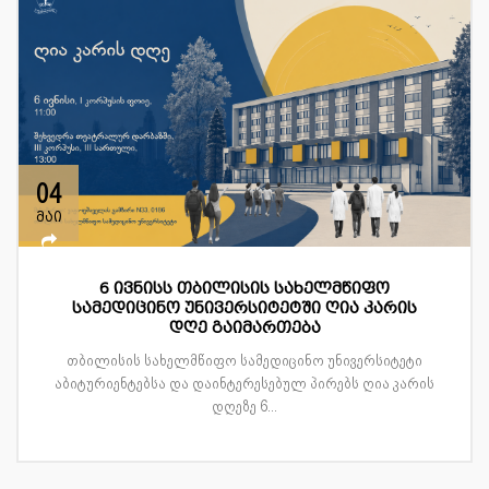
04
მაი
6 ივნისს თბილისის სახელმწიფო
სამედიცინო უნივერსიტეტში ღია კარის
დღე გაიმართება
თბილისის სახელმწიფო სამედიცინო უნივერსიტეტი
აბიტურიენტებსა და დაინტერესებულ პირებს ღია კარის
დღეზე 6...