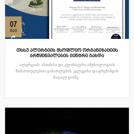
07
მაი
თსსუ ალერგიის მსოფლიო ორგანიზაციის
ბრწყინვალების ცენტრი გახდა
ალერგიის, ასთმისა და კლინიკური იმუნოლოგიის
მიმართულებით განათლების, კვლევისა და ტრენინგის
მაღალ დონე...