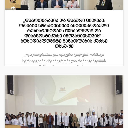
მაი
„ფაგოთერაპია და ფაგური ცილები:
ორმაგი სტრატეგიები ანტიმიკრობული
რეზისტენტობის წინააღმდეგ და
დიაგნოსტიკური ინოვაციისთვის“ -
პოსტდიპლომური განათლების კურსი
თსსუ-ში
„ფაგოთერაპია და ფაგური ცილები: ორმაგი
სტრატეგიები ანტიმიკრობული რეზისტენტობის
წინააღმდეგ და დიაგნოსტ...