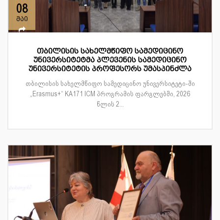
08
მაი
თბილისის სახელმწიფო სამედიცინო
უნივერსიტეტმა პლევენის სამედიცინო
უნივერსიტეტის პროფესორს უმასპინძლა
თბილისის სახელმწიფო სამედიცინო უნივერსიტეტი-ში
„Erasmus+“ KA171 ICM პროგრამის ფარგლებში, 2026
წლის 2...