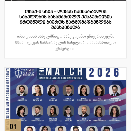
თსსუ-მ სსიპ – ლევან სამხარაულის
სახელობის სასამართლო ექსპერტიზის
ეროვნული ბიუროს წარმომადგენლებს
უმასპინძლა
თბილისის სახელმწიფო სამედიცინო უნივერსიტეტში
სსიპ – ლევან სამხარაულის სახელობის სასამართლო
ექსპერტიზ...
01