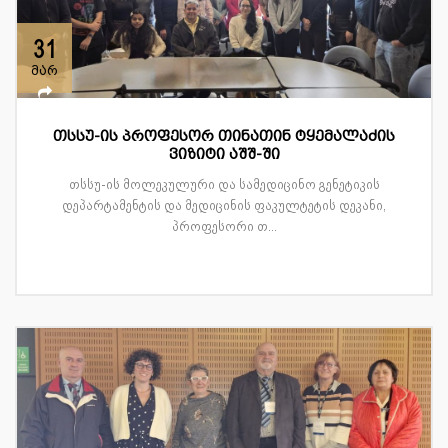
31
მარ
თსსუ-ის პროფესორ თინათინ ტყემალაძის
ვიზიტი აშშ-ში
თსსუ-ის მოლეკულური და სამედიცინო გენეტიკის
დეპარტამენტის და მედიცინის ფაკულტეტის დეკანი,
პროფესორი თ...