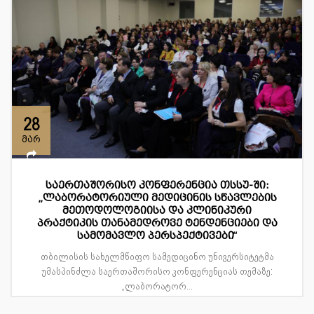
28
მარ
საერთაშორისო კონფერენცია თსსუ-ში:
„ლაბორატორიული მედიცინის სწავლების
მეთოდოლოგიისა და კლინიკური
პრაქტიკის თანამედროვე ტენდენციები და
სამომავლო პერსპექტივები“
თბილისის სახელმწიფო სამედიცინო უნივერსიტეტმა
უმასპინძლა საერთაშორისო კონფერენციას თემაზე:
„ლაბორატორ...