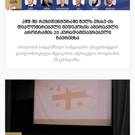
აპრ
აშშ-ში რეზიდენტურაში წელს თსსუ-ის
დიპლომირებული მედიკოსის ამერიკული
პროგრამის 20 კურსდამთავრებული
ჩაირიცხა
თბილისის სახელმწიფო სამედიცინო უნივერსიტეტის
დიპლომირებული მედიკოსის ამერიკული პროგრამის
20 კურსდამთ...