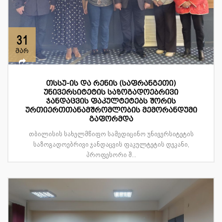
31
მარ
თსსუ-ის და რენის (საფრანგეთი)
უნივერსიტეტის საზოგადოებრივი
ჯანდაცვის ფაკულტეტებს შორის
ურთიერთთანამშრომლობის მემორანდუმი
გაფორმდა
თბილისის სახელმწიფო სამედიცინო უნივერსიტეტის
საზოგადოებრივი ჯანდაცვის ფაკულტეტის დეკანი,
პროფესორი შ...