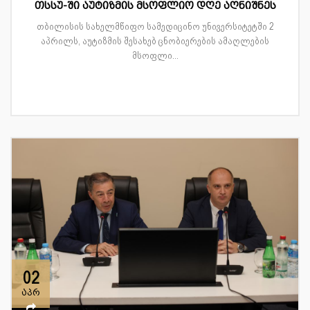
თსსუ-ში აუტიზმის მსოფლიო დღე აღნიშნეს
თბილისის სახელმწიფო სამედიცინო უნივერსიტეტში 2
აპრილს, აუტიზმის შესახებ ცნობიერების ამაღლების
მსოფლი...
02
აპრ