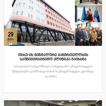
29
მარ
თსსუ-ის მენტალური ჯანმრთელობის
საუნივერსიტეტო კლინიკა გაიხსნა
თბილისის სახელმწიფო სამედიცინო უნივერსიტეტის
მენტალური ჯანმრთელობის საუნივერსიტეტო კლინიკა
გაიხსნა. ...