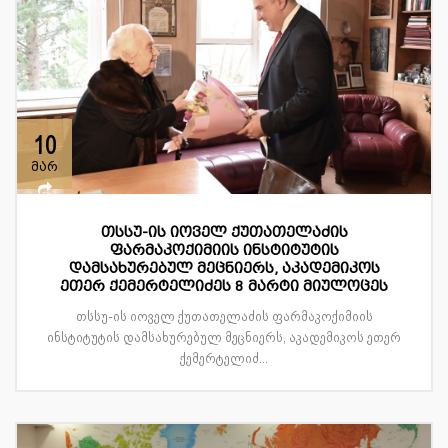
10
მარ
თსსუ-ის იოველ ქუთათელაძის
ფარმაკოქიმიის ინსტიტუტის
დამსახურებულ მეცნიერს, აკადემიკოს
ეთერ ქემერტელიძეს 8 მარტი მიულოცეს
თსსუ-ის იოველ ქუთათელაძის ფარმაკოქიმიის
ინსტიტუტის დამსახურებულ მეცნიერს, აკადემიკოს ეთერ
ქემერტელიძ...