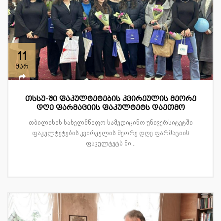
11
მარ
თსსუ-ში ფაკულტეტების კვირეულის მეორე
დღე ფარმაციის ფაკულტეტს დაეთმო
თბილისის სახელმწიფო სამედიცინო უნივერსიტეტში
ფაკულტეტების კვირეულის მეორე დღე ფარმაციის
ფაკულტეტს მი...