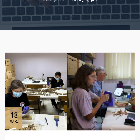
13
მარ