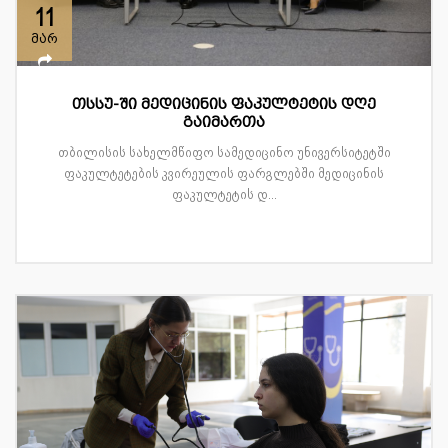
11
მარ
თსსუ-ში მედიცინის ფაკულტეტის დღე
გაიმართა
თბილისის სახელმწიფო სამედიცინო უნივერსიტეტში
ფაკულტეტების კვირეულის ფარგლებში მედიცინის
ფაკულტეტის დ...