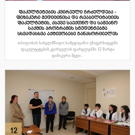
ფაკულტეტების კვირეული გრძელდება -
ფიზიკური მედიცინისა და რეაბილიტაციის
ფაკულტეტის, ასევე საექთნო და სამეანო
საქმის პროგრამის სტუდენტებმა
სხვადასხვა აქტივობები განახორციელეს
თბილისის სახელმწიფო სამედიცინო უნივერსიტეტში
ფაკულტეტების კვირეულის ფარგლებში 12 მარტი
ფიზიკური მედი...
12