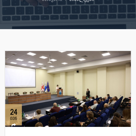
24
ივნ