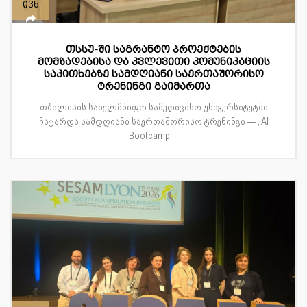
ივნ
თსსუ-ში საგრანტო პროექტების
მომზადებისა და კვლევითი კომუნიკაციის
საკითხებზე სამდღიანი საერთაშორისო
ტრენინგი გაიმართა
თბილისის სახელმწიფო სამედიცინო უნივერსიტეტში
ჩატარდა სამდღიანი საერთაშორისო ტრენინგი — „AI
Bootcamp ...