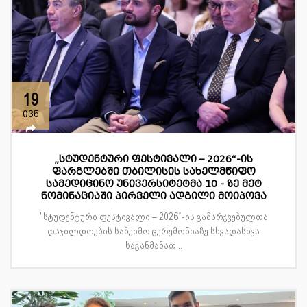
19
ივნ
„სტუდენტური ფესტივალი – 2026“-ის
ფარგლებში თბილისის სახელმწიფო
სამედიცინო უნივერსიტეტმა 10 - ზე მეტ
ნომინაციაში პირველი ადგილი მოიპოვა
"სტუდენტური ფესტივალი – 2026“-ის გამარჯვებულთა
დაჯილდოების საზეიმო ცერემონიაზე სხვადასხვა
საგანმანათ...