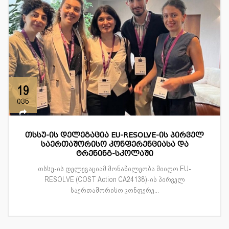
19
ივნ
თსსუ-ის დელეგაცია EU-RESOLVE-ის პირველ
საერთაშორისო კონფერენციასა და
ტრენინგ-სკოლაში
თსსუ-ის დელეგაციამ მონაწილეობა მიიღო EU-
RESOLVE (COST Action CA24138)-ის პირველ
საერთაშორისო კონფერე...