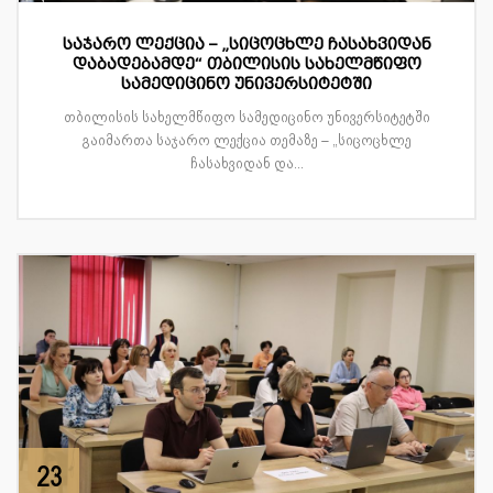
საჯარო ლექცია – „სიცოცხლე ჩასახვიდან
დაბადებამდე“ თბილისის სახელმწიფო
სამედიცინო უნივერსიტეტში
თბილისის სახელმწიფო სამედიცინო უნივერსიტეტში
გაიმართა საჯარო ლექცია თემაზე – „სიცოცხლე
ჩასახვიდან და...
23