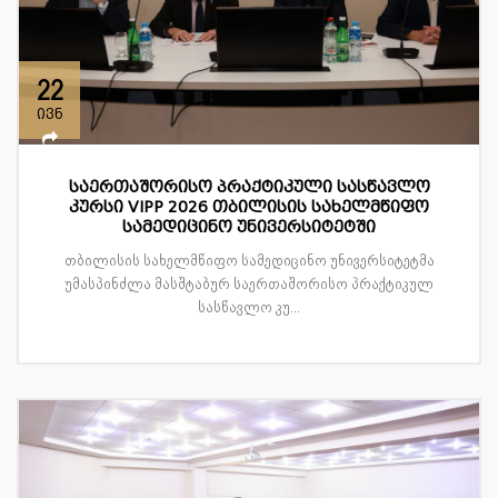
22
ივნ
საერთაშორისო პრაქტიკული სასწავლო
კურსი VIPP 2026 თბილისის სახელმწიფო
სამედიცინო უნივერსიტეტში
თბილისის სახელმწიფო სამედიცინო უნივერსიტეტმა
უმასპინძლა მასშტაბურ საერთაშორისო პრაქტიკულ
სასწავლო კუ...