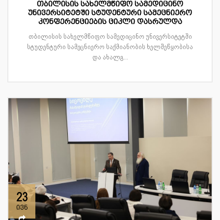
თბილისის სახელმწიფო სამედიცინო
უნივერსიტეტში სტუდენტური სამეცნიერო
კონფერენციების ციკლი დასრულდა
თბილისის სახელმწიფო სამედიცინო უნივერსიტეტში
სტუდენტური სამეცნიერო საქმიანობის ხელშეწყობისა
და ახალგ...
23
ივნ