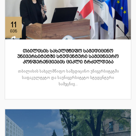
11
ივნ
თბილისის სახელმწიფო სამედიცინო
უნივერსიტეტში სტუდენტური სამეცნიერო
კონფერენციების ციკლი გრძელდება
თბილისის სახელმწიფო სამედიცინო უნივერსიტეტში
საფაკულტეტო და საუნივერსიტეტო სტუდენტური
სამეცნიე...