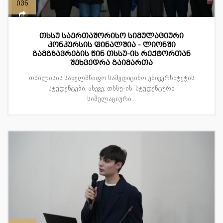
ივნ
თსსუ საერთაშორისო სიმულაციური
კონკურსის ფინალშია - ლიონში
გამგზავრების წინ თსსუ-ის რექტორთან
შეხვედრა გაიმართა
თბილისის სახელმწიფო სამედიცინო უნივერსიტეტის
სტუდენტები, ასევე, თსსუ-ის სტუდენტური
სიმულაციური...