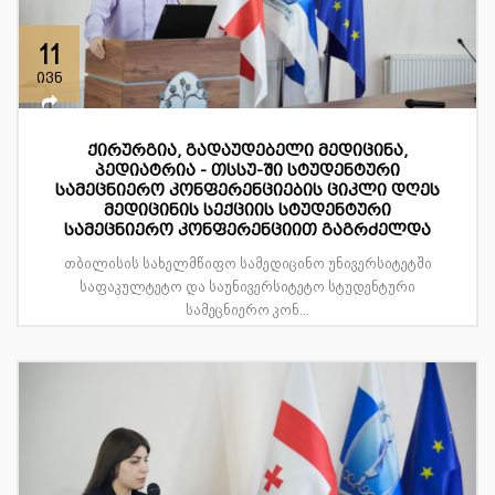
11
ივნ
ქირურგია, გადაუდებელი მედიცინა,
პედიატრია - თსსუ-ში სტუდენტური
სამეცნიერო კონფერენციების ციკლი დღეს
მედიცინის სექციის სტუდენტური
სამეცნიერო კონფერენციით გაგრძელდა
თბილისის სახელმწიფო სამედიცინო უნივერსიტეტში
საფაკულტეტო და საუნივერსიტეტო სტუდენტური
სამეცნიერო კონ...