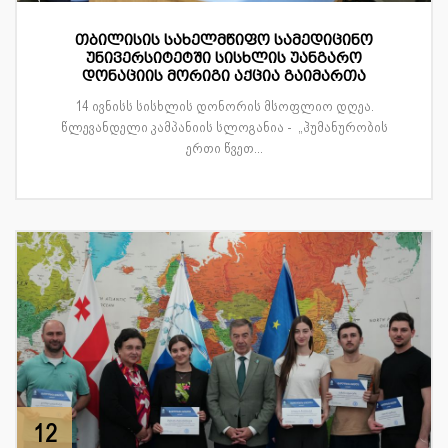
თბილისის სახელმწიფო სამედიცინო
უნივერსიტეტში სისხლის უანგარო
დონაციის მორიგი აქცია გაიმართა
14 ივნისს სისხლის დონორის მსოფლიო დღეა.
წლევანდელი კამპანიის სლოგანია - „ჰუმანურობის
ერთი წვეთ...
12