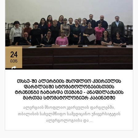
24
ივნ
თსსუ-ში ალერგიის მსოფლიო კვირეულის
ფარგლებში სტომატოლოგებისთვის
ტრენინგი ჩატარდა თემაზე - ანაფილაქსიის
მართვა სტომატოლოგიურ კაბინეტში
ალერგიის მსოფლიო კვირეულის ფარგლებში,
თბილისის სახელმწიფო სამედიცინო უნივერსიტეტის
ალერგოლოგიისა და ...