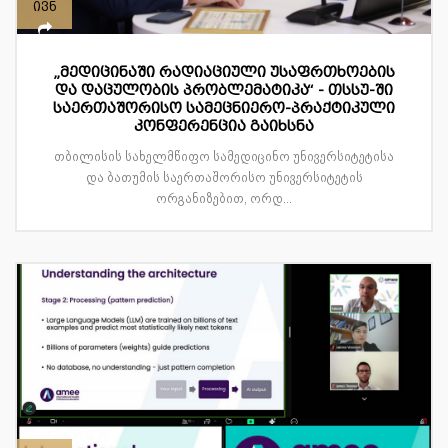
ივნ
„მედიცინაში რადიაციული უსაფრთხოების
და დაცულობის პრობლემატიკა“ - თსსუ-ში
საერთაშორისო სამეცნიერო-პრაქტიკული
კონფერენცია გაიხსნა
თბილისის სახელმწიფო სამედიცინო უნივერსიტეტისა
და ბათუმის საერთაშორისო უნივერსიტეტის
ორგანიზებით, ორდ...