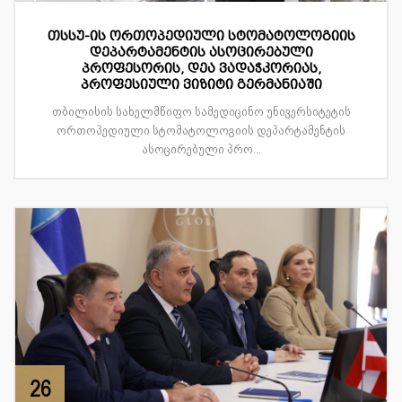
თსსუ-ის ორთოპედიული სტომატოლოგიის
დეპარტამენტის ასოცირებული
პროფესორის, დეა ვადაჭკორიას,
პროფესიული ვიზიტი გერმანიაში
თბილისის სახელმწიფო სამედიცინო უნივერსიტეტის
ორთოპედიული სტომატოლოგიის დეპარტამენტის
ასოცირებული პრო...
26