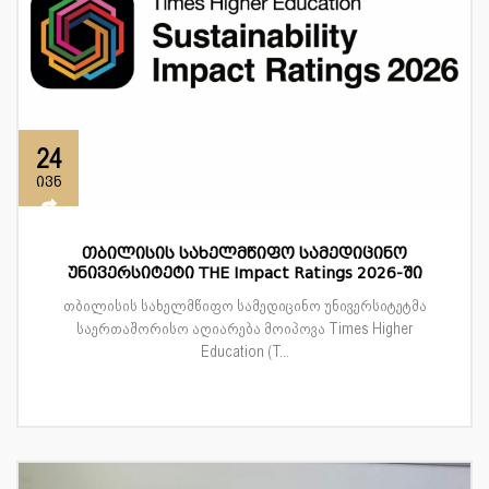
24
ივნ
თბილისის სახელმწიფო სამედიცინო
უნივერსიტეტი THE Impact Ratings 2026-ში
თბილისის სახელმწიფო სამედიცინო უნივერსიტეტმა
საერთაშორისო აღიარება მოიპოვა Times Higher
Education (T...