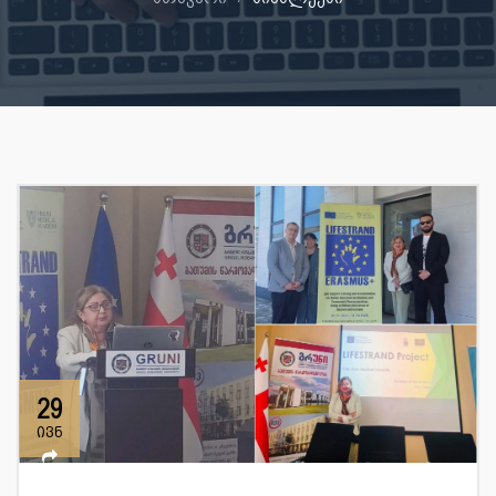
29
ივნ