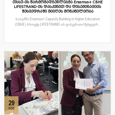
თსსუ-ის წარმომადგენლებმა Erasmus+ CBHE
LIFESTRAND-ის დასკვნით და დისემინაციის
შეხვედრაში მიიღეს მონაწილეობა
ბათუმში Erasmus+ Capacity Building in Higher Education
(CBHE) პროექტ LIFESTRAND-ის დასკვნითი\შეხვედრ...
29
ივნ