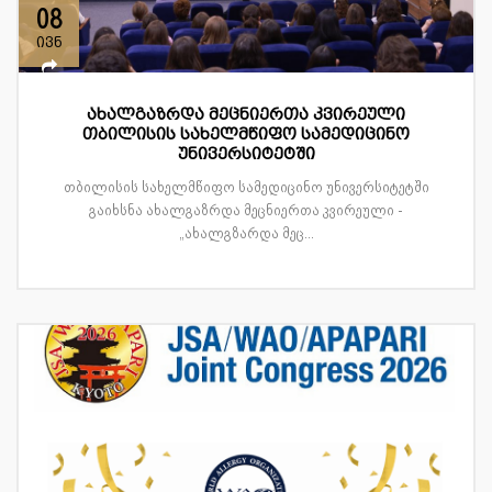
08
ივნ
ახალგაზრდა მეცნიერთა კვირეული
თბილისის სახელმწიფო სამედიცინო
უნივერსიტეტში
თბილისის სახელმწიფო სამედიცინო უნივერსიტეტში
გაიხსნა ახალგაზრდა მეცნიერთა კვირეული -
„ახალგზარდა მეც...