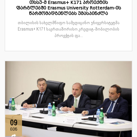
თსსუ-მ Erasmus+ K171 პროექტის
ფარგლებში Erasmus University Rotterdam-ის
წარმომადგენლებს უმასპინძლა
თბილისის სახელმწიფო სამედიცინო უნივერსიტეტმა
Erasmus+ K171 საერთაშორისო კრედიტ-მობილობის
პროექტის ფა...
09
ივნ