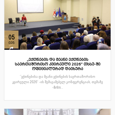
05
ივნ
„ექთნების და მეანი ექთნების
საერთაშორისო კვირეული 2026“ თსსუ-ში
ოფიციალურად დაიხურა
‘’ექთნებისა და მეანი ექთნების საერთაშორისო
კვირეული 2026“ -ის შემაჯამებელ კონფერენციას, თემაზე
-&nbs...