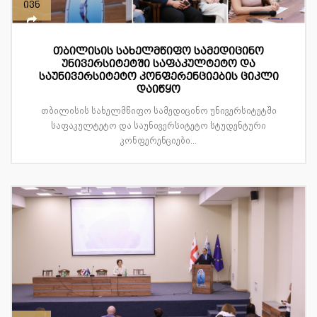
ივნ
თბილისის სახელმწიფო სამედიცინო
უნივერსიტეტში საფაკულტეტო და
საუნივერსიტეტო კონფერენციების ციკლი
დაიწყო
თბილისის სახელმწიფო სამედიცინო უნივერსიტეტში
საფაკულტეტო და საუნივერსიტეტო სტუდენტური
კონფერენციები...