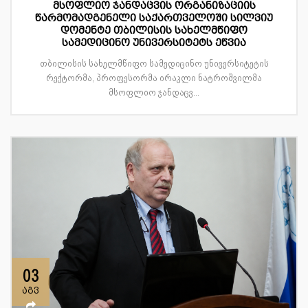
მსოფლიო ჯანდაცვის ორგანიზაციის
წარმომადგენელი საქართველოში სილვიუ
დომენტე თბილისის სახელმწიფო
სამედიცინო უნივერსიტეტს ეწვია
თბილისის სახელმწიფო სამედიცინო უნივერსიტეტის
რექტორმა, პროფესორმა ირაკლი ნატროშვილმა
მსოფლიო ჯანდაცვ...
03
აგვ