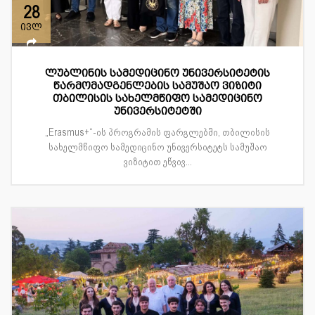
28
ივლ
ლუბლინის სამედიცინო უნივერსიტეტის
წარმომადგენლების სამუშაო ვიზიტი
თბილისის სახელმწიფო სამედიცინო
უნივერსიტეტში
„Erasmus+“-ის პროგრამის ფარგლებში, თბილისის
სახელმწიფო სამედიცინო უნივერსიტეტს სამუშაო
ვიზიტით ეწვივ...