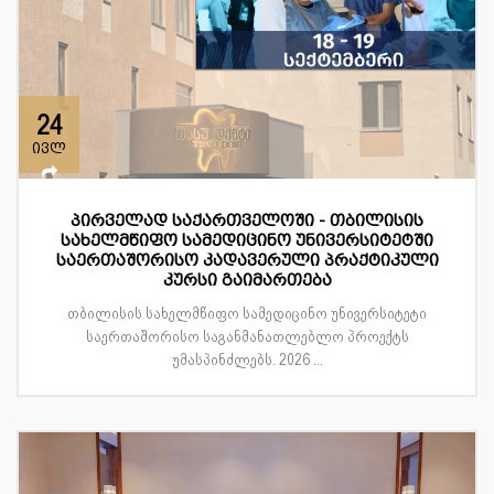
24
ივლ
პირველად საქართველოში - თბილისის
სახელმწიფო სამედიცინო უნივერსიტეტში
საერთაშორისო კადავერული პრაქტიკული
კურსი გაიმართება
თბილისის სახელმწიფო სამედიცინო უნივერსიტეტი
საერთაშორისო საგანმანათლებლო პროექტს
უმასპინძლებს. 2026 ...