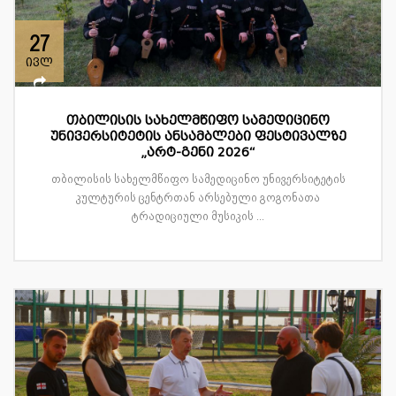
27
ივლ
თბილისის სახელმწიფო სამედიცინო
უნივერსიტეტის ანსამბლები ფესტივალზე
„არტ-გენი 2026“
თბილისის სახელმწიფო სამედიცინო უნივერსიტეტის
კულტურის ცენტრთან არსებული გოგონათა
ტრადიციული მუსიკის ...