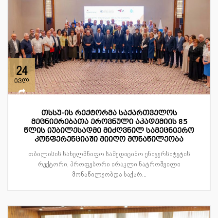
24
ივლ
თსსუ-ის რექტორმა საქართველოს
მეცნიერებათა ეროვნული აკადემიის 85
წლის იუბილესადმი მიძღვნილ სამეცნიერო
კონფერენციაში მიიღო მონაწილეობა
თბილისის სახელმწიფო სამედიცინო უნივერსიტეტის
რექტორი, პროფესორი ირაკლი ნატროშვილი
მონაწილეობდა საქარ...