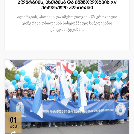
ალერგიის, ასთმისა და იმუნოლოგიის XV
ეროვნული კონგრესი
ალერგიის, ასთმისა და იმუნოლოგიის XV ეროვნული
კონგრესი თბილისის სახელმწიფო სამედიცინო
უნივერსიტეტისა ...
01
მაი