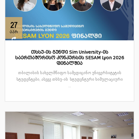
27
აპრ
თსსუ-ის გუნდი Sim University-ის
საერთაშორისო კონკურსის SESAM Lyon 2026
ფინალშია
თბილისის სახელმწიფო სამედიცინო უნივერსიტეტის
სტუდენტები, ასევე თსსუ-ის სტუდენტური სიმულაციური
...