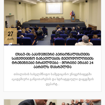
27
აპრ
თსსუ-ის აკადემიური პერსონალისთვის
სამედიცინო განათლების მეთოდოლოგიის
ტრენინგები გრძელდება - მორიგი ეტაპი 24
აპრილს დასრულდა
თბილისის სახელმწიფო სამედიცინო უნივერსიტეტში
აკადემიური განვითარების და სტრატეგიული დაგეგმვის
დეპარტ...