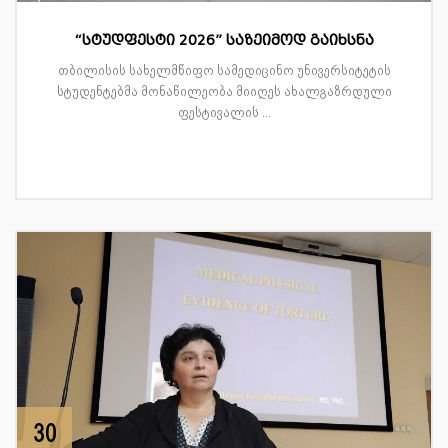
“სტუდფესტი 2026” საზეიმოდ გაიხსნა
თბილისის სახელმწიფო სამედიცინო უნივერსიტეტის
სტუდენტებმა მონაწილეობა მიიღეს ახალგაზრდული
ფესტივალის ...
30