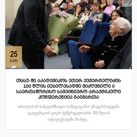
25
აპრ
თსსუ-ში აკადემიკოს ეთერ ქემერტელიძის
100 წლის იუბილესადმი მიძღვნილი II
საერთაშორისო სამეცნიერო-პრაქტიკული
კონფერენცია გაიმართა
თბილისის სახელმწიფო სამედიცინო უნივერსიტეტმა
აკადემიკოს ეთერ ქემერტელიძის 100 წლის
იუბილესადმი მიძღვ...