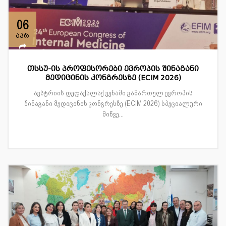
06
აპრ
თსსუ-ის პროფესორები ევროპის შინაგანი
მედიცინის კონგრესზე (ECIM 2026)
ავსტრიის დედაქალაქ ვენაში გამართულ ევროპის
შინაგანი მედიცინის კონგრესზე (ECIM 2026) სპეციალური
მიწვე...