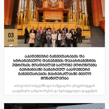
03
აპრ
აკადემიური განვითარების და
სტრატეგიული დაგეგმვის დეპარტამენტის
უფროსის მოადგილემ სალომე ვორონოვმა
გერმანიაში გამართულ აკადემიური
განვითარების მასტერკლასში მიიღო
მონაწილეობა
თბილისის სახელმწიფო სამედიცინო უნივერსიტეტის
აკადემიური განვითარების და სტრატეგიული დაგეგმვის
დეპარტ...