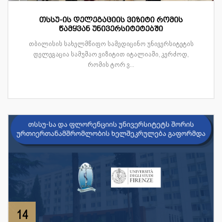
თსსუ-ის დელეგაციის ვიზიტი რომის
წამყვან უნივერსიტეტებში
თბილისის სახელმწიფო სამედიცინო უნივერსიტეტის
დელეგაცია სამუშაო ვიზიტით იტალიაში, კერძოდ,
რომის ტორ ვ...
14