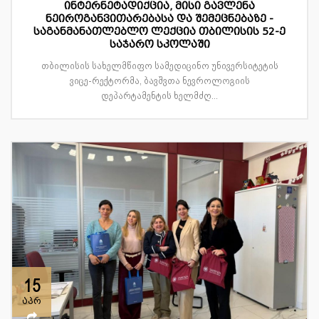
ინტერნეტადიქცია, მისი გავლენა
ნეიროგანვითარებასა და შემეცნებაზე -
საგანმანათლებლო ლექცია თბილისის 52-ე
საჯარო სკოლაში
თბილისის სახელმწიფო სამედიცინო უნივერსიტეტის
ვიცე-რექტორმა, ბავშვთა ნევროლოგიის
დეპარტამენტის ხელმძღ...
15
აპრ