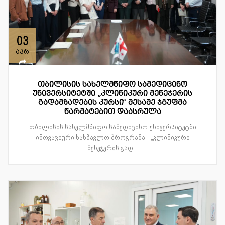
03
აპრ
თბილისის სახელმწიფო სამედიცინო
უნივერსიტეტში „კლინიკური მენეჯერის
გადამზადების კურსი“ მესამე ჯგუფმა
წარმატებით დაასრულა
თბილისის სახელმწიფო სამედიცინო უნივერსიტეტში
ინოვაციური სასწავლო პროგრამა - „კლინიკური
მენეჯერის გად...