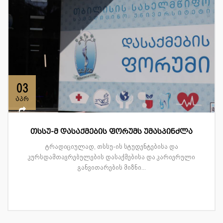
03
აპრ
თსსუ-მ დასაქმების ფორუმს უმასპინძლა
ტრადიციულად, თსსუ-ის სტუდენტებისა და
კურსდამთავრებულების დასაქმებისა და კარიერული
განვითარების მიზნი...