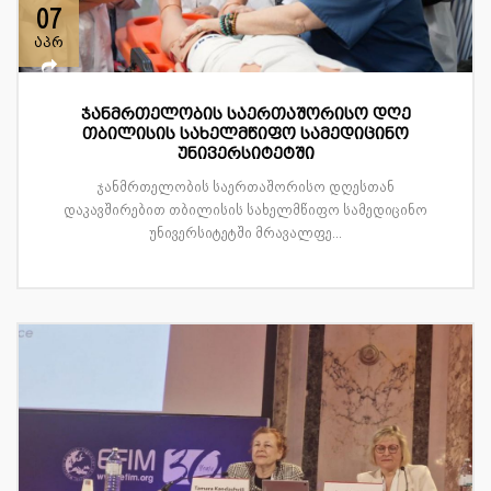
07
აპრ
ჯანმრთელობის საერთაშორისო დღე
თბილისის სახელმწიფო სამედიცინო
უნივერსიტეტში
ჯანმრთელობის საერთაშორისო დღესთან
დაკავშირებით თბილისის სახელმწიფო სამედიცინო
უნივერსიტეტში მრავალფე...