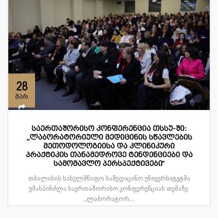
28
მარ
საერთაშორისო კონფერენცია თსსუ-ში:
„ლაბორატორიული მედიცინის სწავლების
მეთოდოლოგიისა და კლინიკური
პრაქტიკის თანამედროვე ტენდენციები და
სამომავლო პერსპექტივები“
თბილისის სახელმწიფო სამედიცინო უნივერსიტეტმა
უმასპინძლა საერთაშორისო კონფერენციას თემაზე:
„ლაბორატორ...