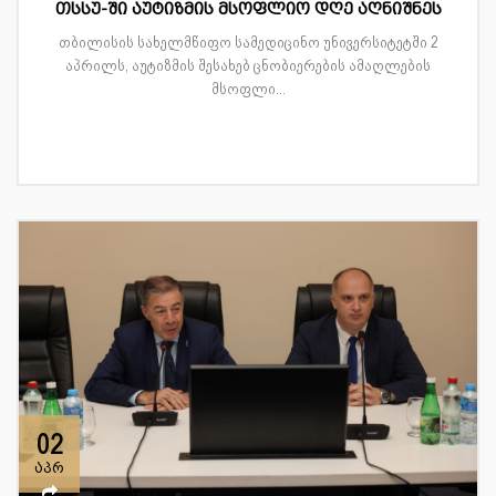
თსსუ-ში აუტიზმის მსოფლიო დღე აღნიშნეს
თბილისის სახელმწიფო სამედიცინო უნივერსიტეტში 2
აპრილს, აუტიზმის შესახებ ცნობიერების ამაღლების
მსოფლი...
02
აპრ