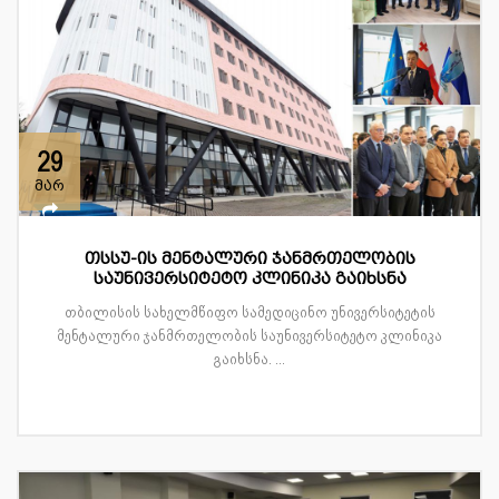
29
მარ
თსსუ-ის მენტალური ჯანმრთელობის
საუნივერსიტეტო კლინიკა გაიხსნა
თბილისის სახელმწიფო სამედიცინო უნივერსიტეტის
მენტალური ჯანმრთელობის საუნივერსიტეტო კლინიკა
გაიხსნა. ...