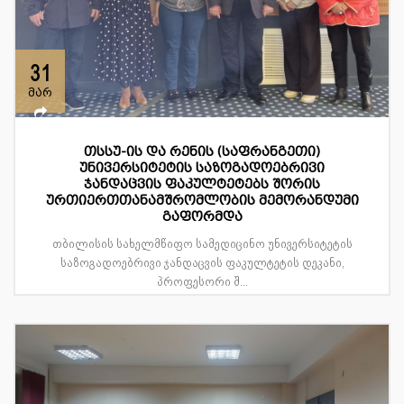
31
მარ
თსსუ-ის და რენის (საფრანგეთი)
უნივერსიტეტის საზოგადოებრივი
ჯანდაცვის ფაკულტეტებს შორის
ურთიერთთანამშრომლობის მემორანდუმი
გაფორმდა
თბილისის სახელმწიფო სამედიცინო უნივერსიტეტის
საზოგადოებრივი ჯანდაცვის ფაკულტეტის დეკანი,
პროფესორი შ...