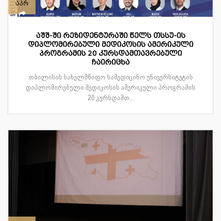
აპრ
აშშ-ში რეზიდენტურაში წელს თსსუ-ის
დიპლომირებული მედიკოსის ამერიკული
პროგრამის 20 კურსდამთავრებული
ჩაირიცხა
თბილისის სახელმწიფო სამედიცინო უნივერსიტეტის
დიპლომირებული მედიკოსის ამერიკული პროგრამის
20 კურსდამთ...