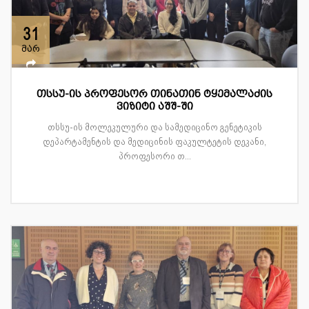
31
მარ
თსსუ-ის პროფესორ თინათინ ტყემალაძის
ვიზიტი აშშ-ში
თსსუ-ის მოლეკულური და სამედიცინო გენეტიკის
დეპარტამენტის და მედიცინის ფაკულტეტის დეკანი,
პროფესორი თ...