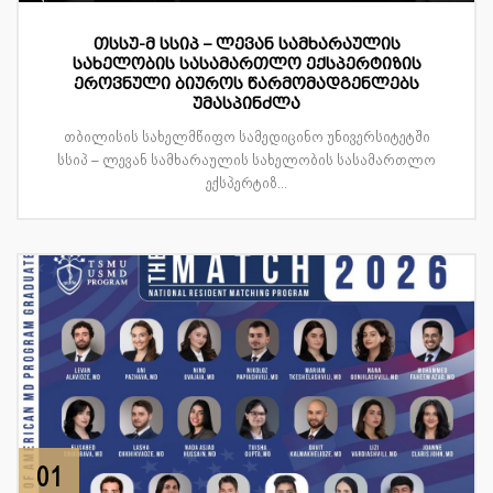
თსსუ-მ სსიპ – ლევან სამხარაულის
სახელობის სასამართლო ექსპერტიზის
ეროვნული ბიუროს წარმომადგენლებს
უმასპინძლა
თბილისის სახელმწიფო სამედიცინო უნივერსიტეტში
სსიპ – ლევან სამხარაულის სახელობის სასამართლო
ექსპერტიზ...
01