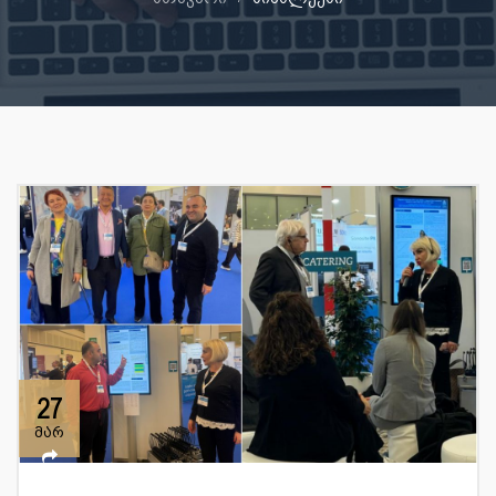
27
მარ