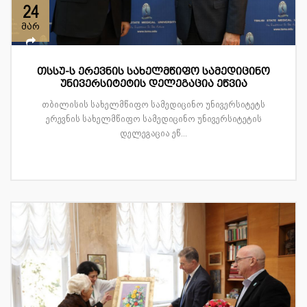
24
მარ
თსსუ-ს ერევნის სახელმწიფო სამედიცინო
უნივერსიტეტის დელეგაცია ეწვია
თბილისის სახელმწიფო სამედიცინო უნივერსიტეტს
ერევნის სახელმწიფო სამედიცინო უნივერსიტეტის
დელეგაცია ეწ...