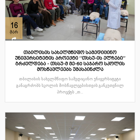
16
მარ
თბილისის სახელმწიფო სამედიცინო
უნივერსიტეტის პროექტი ‘’თსსუ-ის ელჩები’’
გრძელდება - თსსუ-მ მე-60 საჯარო სკოლის
მოსწავლეებს უმასპინძლა
თბილისის სახელმწიფო სამედიცინო უნივერსიტეტი
განაგრძობს სკოლის მოსწავლეებისთვის განკუთვნილ
პროექტს „თ...