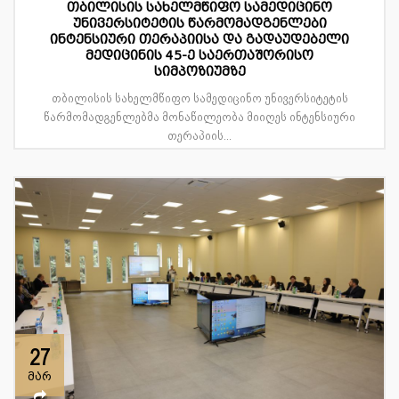
თბილისის სახელმწიფო სამედიცინო
უნივერსიტეტის წარმომადგენლები
ინტენსიური თერაპიისა და გადაუდებელი
მედიცინის 45-ე საერთაშორისო
სიმპოზიუმზე
თბილისის სახელმწიფო სამედიცინო უნივერსიტეტის
წარმომადგენლებმა მონაწილეობა მიიღეს ინტენსიური
თერაპიის...
27
მარ