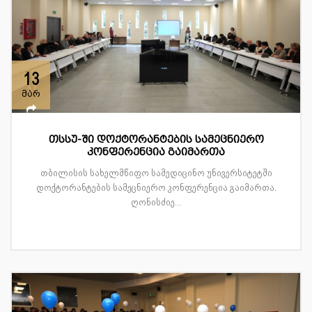
13
მარ
თსსუ-ში დოქტორანტების სამეცნიერო
კონფერენცია გაიმართა
თბილისის სახელმწიფო სამედიცინო უნივერსიტეტში
დოქტორანტების სამეცნიერო კონფერენცია გაიმართა.
ღონისძიე...