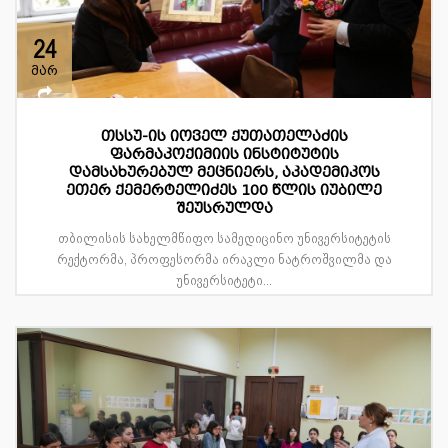
24
მარ
თსსუ-ის იოველ ქუთათელაძის
ფარმაკოქიმიის ინსტიტუტის
დამსახურებულ მეცნიერს, აკადემიკოს
ეთერ ქემერტელიძეს 100 წლის იუბილე
შეუსრულდა
თბილისის სახელმწიფო სამედიცინო უნივერსიტეტის
რექტორმა, პროფესორმა ირაკლი ნატროშვილმა და
უნივერსიტეტი...