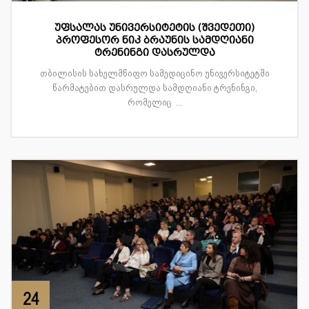
უფსალას უნივერსიტეტის (შვედეთი)
პროფესორ ნიკ ბრაუნის სამდღიანი
ტრენინგი დასრულდა
თბილისის სახელმწიფო სამედიცინო უნივერსიტეტში
წარმატებით დასრულდა სამდღიანი ტრენინგი,
რომელიც ...
24