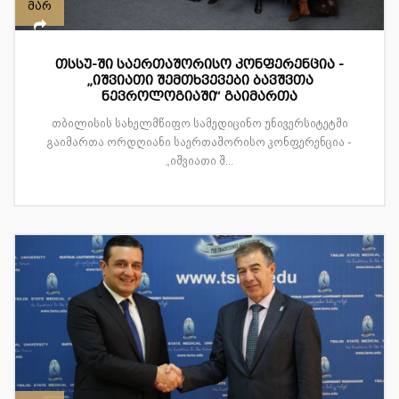
მარ
თსსუ-ში საერთაშორისო კონფერენცია -
„იშვიათი შემთხვევები ბავშვთა
ნევროლოგიაში“ გაიმართა
თბილისის სახელმწიფო სამედიცინო უნივერსიტეტში
გაიმართა ორდღიანი საერთაშორისო კონფერენცია -
„იშვიათი შ...