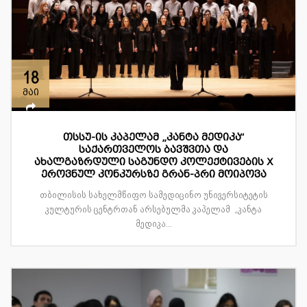
18
მაი
თსსუ-ის კაპელამ „კანტა მედიკა“
საქართველოს ბავშვთა და
ახალგაზრდული საგუნდო კოლექტივების X
ეროვნულ კონკურსზე გრან-პრი მოიპოვა
თბილისის სახელმწიფო სამედიცინო უნივერსიტეტის
კულტურის ცენტრთან არსებულმა კაპელამ „კანტა
მედიკა...