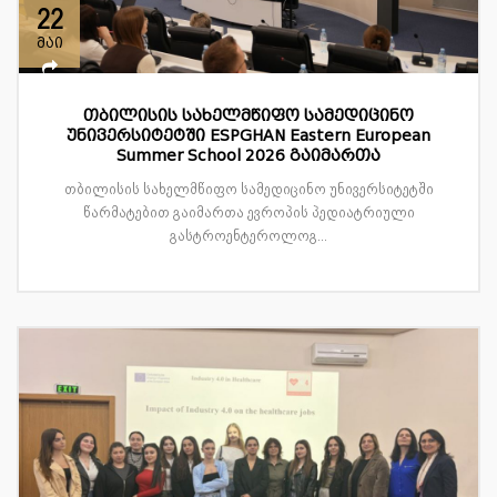
22
მაი
თბილისის სახელმწიფო სამედიცინო
უნივერსიტეტში ESPGHAN Eastern European
Summer School 2026 გაიმართა
თბილისის სახელმწიფო სამედიცინო უნივერსიტეტში
წარმატებით გაიმართა ევროპის პედიატრიული
გასტროენტეროლოგ...