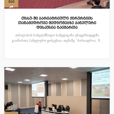
მაი
თსსუ-ში ბარიატრიული ქირურგიის
თანამედროვე მიდგომებზე პანელური
დისკუსია გაიმართა
თბილისის სახელმწიფო სამედიცინი უნივერსიტეტში
გაიმართა პანელური დისკუსია, თემაზე: “ბარიატრია: მ...