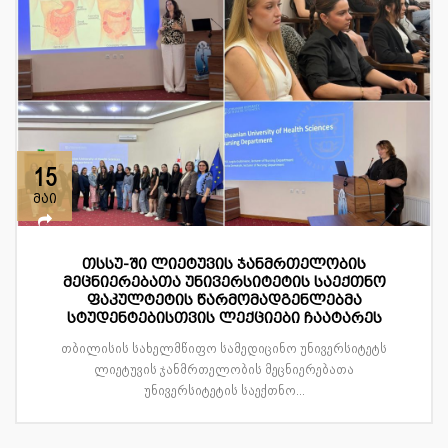
15
მაი
თსსუ-ში ლიეტუვის ჯანმრთელობის
მეცნიერებათა უნივერსიტეტის საექთნო
ფაკულტეტის წარმომადგენლებმა
სტუდენტებისთვის ლექციები ჩაატარეს
თბილისის სახელმწიფო სამედიცინო უნივერსიტეტს
ლიეტუვის ჯანმრთელობის მეცნიერებათა
უნივერსიტეტის საექთნო...