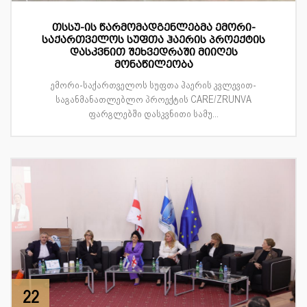
თსსუ-ის წარმომადგენლებმა ემორი-
საქართველოს სუფთა ჰაერის პროექტის
დასკვნით შეხვედრაში მიიღეს
მონაწილეობა
ემორი-საქართველოს სუფთა ჰაერის კვლევით-
საგანმანათლებლო პროექტის CARE/ZRUNVA
ფარგლებში დასკვნითი სამუ...
22