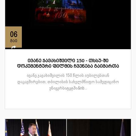
06
მაი
ივანე ჯავახიშვილი 150 - თსსუ-ში
დოკუმენტური ფილმის ჩვენება გაიმართა
ივანე ჯავახიშვილის 150 წლის იუბილესთან
დაკავშირებით, თბილისის სახელმწიფო სამედიცინო
უნივერსიტეტში&nb...