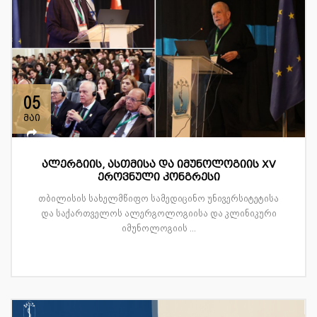
05
მაი
ალერგიის, ასთმისა და იმუნოლოგიის XV
ეროვნული კონგრესი
თბილისის სახელმწიფო სამედიცინო უნივერსიტეტისა
და საქართველოს ალერგოლოგიისა და კლინიკური
იმუნოლოგიის ...