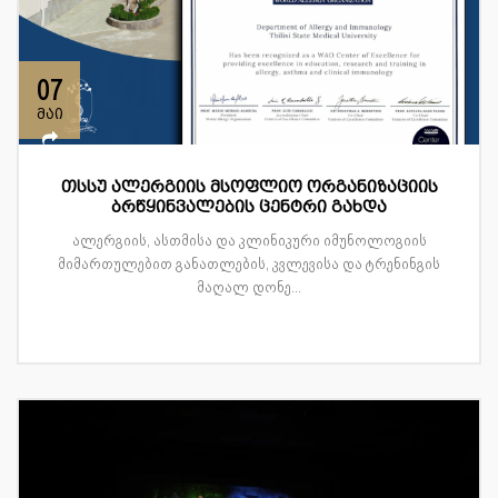
07
მაი
თსსუ ალერგიის მსოფლიო ორგანიზაციის
ბრწყინვალების ცენტრი გახდა
ალერგიის, ასთმისა და კლინიკური იმუნოლოგიის
მიმართულებით განათლების, კვლევისა და ტრენინგის
მაღალ დონე...