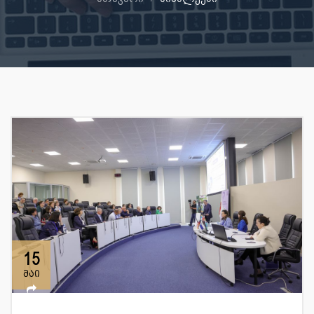
15
მაი