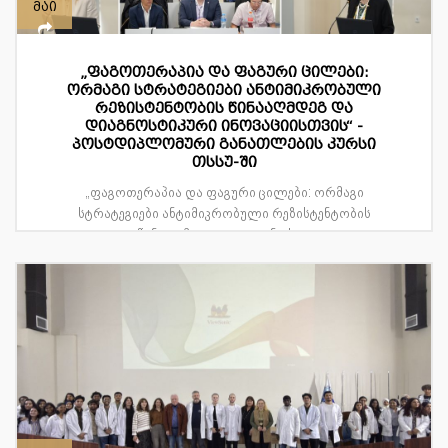
მაი
„ფაგოთერაპია და ფაგური ცილები:
ორმაგი სტრატეგიები ანტიმიკრობული
რეზისტენტობის წინააღმდეგ და
დიაგნოსტიკური ინოვაციისთვის“ -
პოსტდიპლომური განათლების კურსი
თსსუ-ში
„ფაგოთერაპია და ფაგური ცილები: ორმაგი
სტრატეგიები ანტიმიკრობული რეზისტენტობის
წინააღმდეგ და დიაგნოსტ...