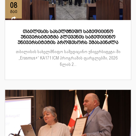
08
მაი
თბილისის სახელმწიფო სამედიცინო
უნივერსიტეტმა პლევენის სამედიცინო
უნივერსიტეტის პროფესორს უმასპინძლა
თბილისის სახელმწიფო სამედიცინო უნივერსიტეტი-ში
„Erasmus+“ KA171 ICM პროგრამის ფარგლებში, 2026
წლის 2...