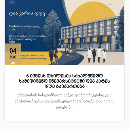
04
მაი
6 ივნისს თბილისის სახელმწიფო
სამედიცინო უნივერსიტეტში ღია კარის
დღე გაიმართება
თბილისის სახელმწიფო სამედიცინო უნივერსიტეტი
აბიტურიენტებსა და დაინტერესებულ პირებს ღია კარის
დღეზე 6...