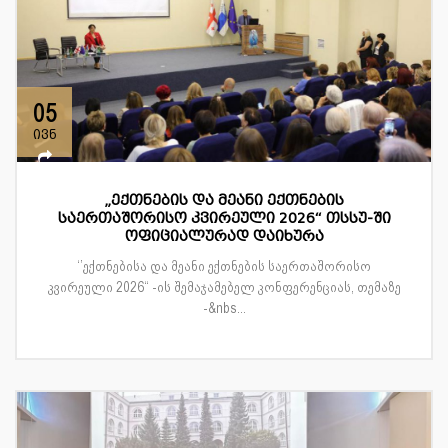
05
ივნ
„ექთნების და მეანი ექთნების
საერთაშორისო კვირეული 2026“ თსსუ-ში
ოფიციალურად დაიხურა
‘’ექთნებისა და მეანი ექთნების საერთაშორისო
კვირეული 2026“ -ის შემაჯამებელ კონფერენციას, თემაზე
-&nbs...