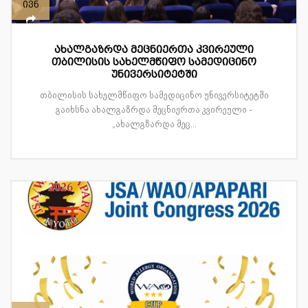
ივნ
ახალგაზრდა მეცნიერთა კვირეული
თბილისის სახელმწიფო სამედიცინო
უნივერსიტეტში
თბილისის სახელმწიფო სამედიცინო უნივერსიტეტში
გაიხსნა ახალგაზრდა მეცნიერთა კვირეული -
„ახალგზარდა მეც...