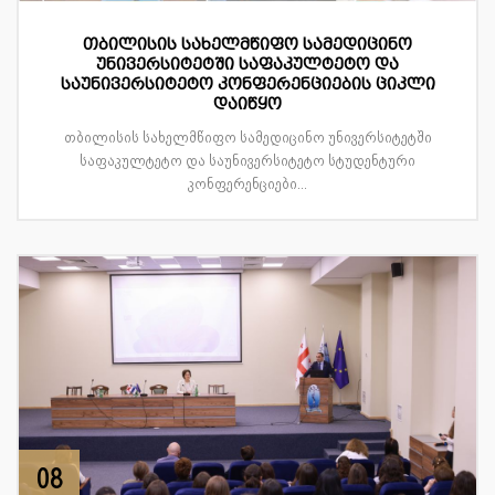
თბილისის სახელმწიფო სამედიცინო
უნივერსიტეტში საფაკულტეტო და
საუნივერსიტეტო კონფერენციების ციკლი
დაიწყო
თბილისის სახელმწიფო სამედიცინო უნივერსიტეტში
საფაკულტეტო და საუნივერსიტეტო სტუდენტური
კონფერენციები...
08