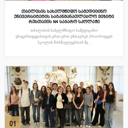
თბილისის სახელმწიფო სამედიცინო
უნივერსიტეტის საგანმანათლებლო ვიზიტი
რუსთავის N4 საჯარო სკოლაში
თბილისის სახელმწიფო სამედიცინო
უნივერსიტეტისთვის ერთ-ერთ უმთავრეს პრიორიტეტს
სკოლის მოსწავლეებთან შე...
01