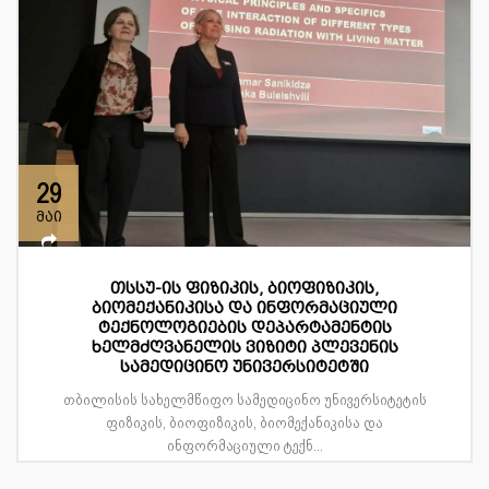
29
მაი
თსსუ-ის ფიზიკის, ბიოფიზიკის,
ბიომექანიკისა და ინფორმაციული
ტექნოლოგიების დეპარტამენტის
ხელმძღვანელის ვიზიტი პლევენის
სამედიცინო უნივერსიტეტში
თბილისის სახელმწიფო სამედიცინო უნივერსიტეტის
ფიზიკის, ბიოფიზიკის, ბიომექანიკისა და
ინფორმაციული ტექნ...