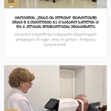
ივნ
პროექტის „თსსუ-ის ელჩები“ ფარგლებში
თსსუ-მ ქ.თბილისის 61-ე საჯარო სკოლის IX
და X კლასის მოსწავლეებს უმასპინძლა
თბილისის სახელმწიფო სამედიცინო უნივერსიტეტში
გრძელდება პროექტი „თსსუ-ის ელჩები“, რომელიც
სკოლის მოსწ...