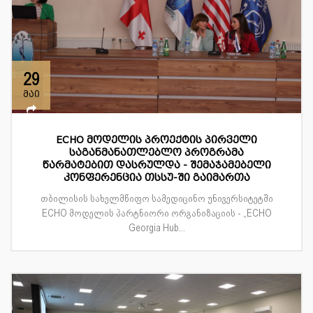
29
მაი
ECHO მოდელის პროექტის პირველი
საგანმანათლებლო პროგრამა
წარმატებით დასრულდა - შემაჯამებელი
კონფერენცია თსსუ-ში გაიმართა
თბილისის სახელმწიფო სამედიცინო უნივერსიტეტში
ECHO მოდელის პარტნიორი ორგანიზაციის - „ECHO
Georgia Hub...