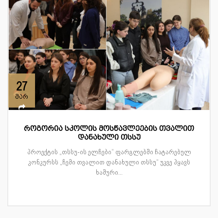
27
მარ
როგორია სკოლის მოსწავლეების თვალით
დანახული თსსუ
პროექტის „თსსუ-ის ელჩები“ ფარგლებში ჩატარებულ
კონკურსს „ჩემი თვალით დანახული თსსუ“ უკვე ჰყავს
ხაშური...