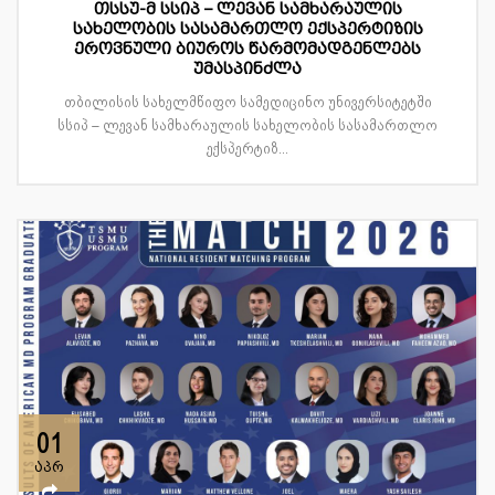
თსსუ-მ სსიპ – ლევან სამხარაულის
სახელობის სასამართლო ექსპერტიზის
ეროვნული ბიუროს წარმომადგენლებს
უმასპინძლა
თბილისის სახელმწიფო სამედიცინო უნივერსიტეტში
სსიპ – ლევან სამხარაულის სახელობის სასამართლო
ექსპერტიზ...
01
აპრ