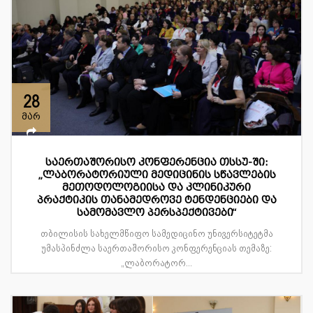
28
მარ
საერთაშორისო კონფერენცია თსსუ-ში:
„ლაბორატორიული მედიცინის სწავლების
მეთოდოლოგიისა და კლინიკური
პრაქტიკის თანამედროვე ტენდენციები და
სამომავლო პერსპექტივები“
თბილისის სახელმწიფო სამედიცინო უნივერსიტეტმა
უმასპინძლა საერთაშორისო კონფერენციას თემაზე:
„ლაბორატორ...