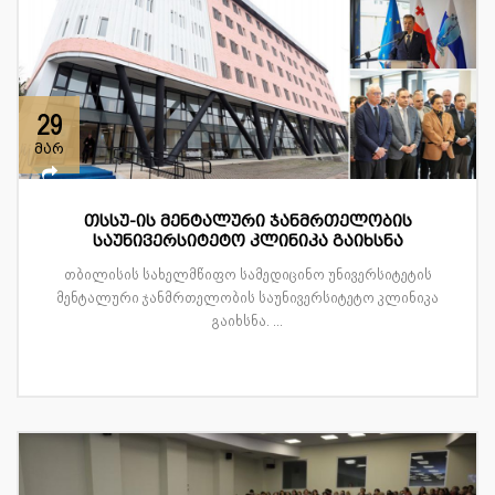
29
მარ
თსსუ-ის მენტალური ჯანმრთელობის
საუნივერსიტეტო კლინიკა გაიხსნა
თბილისის სახელმწიფო სამედიცინო უნივერსიტეტის
მენტალური ჯანმრთელობის საუნივერსიტეტო კლინიკა
გაიხსნა. ...