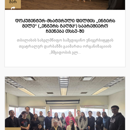
მარ
დოკუმენტურ-მხატვრული ფილმის „ინგირს
მელე“ („ენგურს გაღმა“) საპრემიერო
ჩვენება თსსუ-ში
თბილისის სახელმწიფო სამედიცინო უნივერსიტეტის
თეატრალურ დარბაზში გაიმართა ორგანიზაციიის
„მშვიდობის ელ...