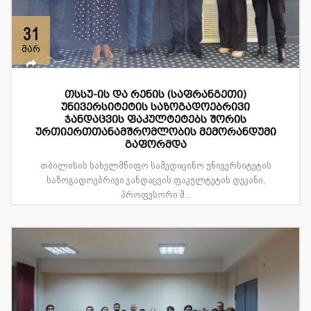
31
მარ
თსსუ-ის და რენის (საფრანგეთი)
უნივერსიტეტის საზოგადოებრივი
ჯანდაცვის ფაკულტეტებს შორის
ურთიერთთანამშრომლობის მემორანდუმი
გაფორმდა
თბილისის სახელმწიფო სამედიცინო უნივერსიტეტის
საზოგადოებრივი ჯანდაცვის ფაკულტეტის დეკანი,
პროფესორი შ...