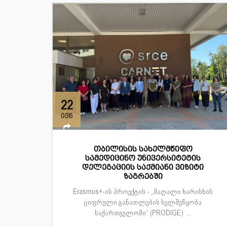
22
ივნ
თბილისის სახელმწიფო
სამედიცინო უნივერსიტეტის
დელეგაციის საქმიანი ვიზიტი
ზაგრებში
Erasmus+-ის პროექტის - „მაღალი ხარისხის
ციფრული განათლების ხელშეწყობა
საქართველოში“ (PRODIGE) ...