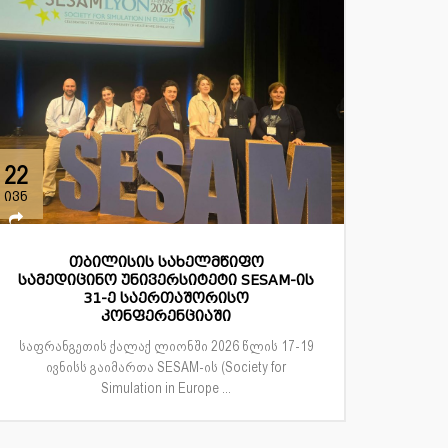
22
ივნ
თბილისის სახელმწიფო
სამედიცინო უნივერსიტეტი SESAM-ის
31-ე საერთაშორისო
კონფერენციაში
საფრანგეთის ქალაქ ლიონში 2026 წლის 17-19
ივნისს გაიმართა SESAM-ის (Society for
Simulation in Europe ...