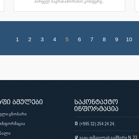
პირველ საერთაშორისო კონფერე...
1
2
3
4
5
6
7
8
9
10
აფი ბმულები
საკონტაქტო
ინფორმაცია
ული ცნობარი
 ინფორმაცია
(+995 32) 254 24 24;
ნალი
ვაჟა-ფშაველას გამზირი N. 33,