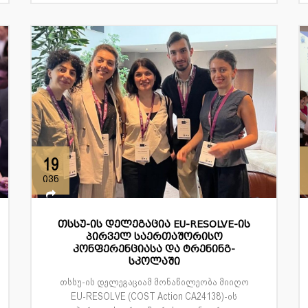
19
ივნ
თსსუ-ის დელეგაცია EU-RESOLVE-ის
პირველ საერთაშორისო
კონფერენციასა და ტრენინგ-
სკოლაში
თსსუ-ის დელეგაციამ მონაწილეობა მიიღო
EU-RESOLVE (COST Action CA24138)-ის