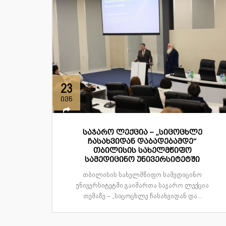
23
ივნ
საჯარო ლექცია – „სიცოცხლე
ჩასახვიდან დაბადებამდე“
თბილისის სახელმწიფო
სამედიცინო უნივერსიტეტში
თბილისის სახელმწიფო სამედიცინო
უნივერსიტეტში გაიმართა საჯარო ლექცია
თემაზე – „სიცოცხლე ჩასახვიდან და...