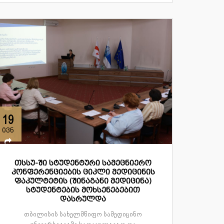
19
ივნ
თსსუ-ში სტუდენტური სამეცნიერო
კონფერენციების ციკლი მედიცინის
ფაკულტეტის (შინაგანი მედიცინა)
სტუდენტების მოხსენებებით
დასრულდა
თბილისის სახელმწიფო სამედიცინო