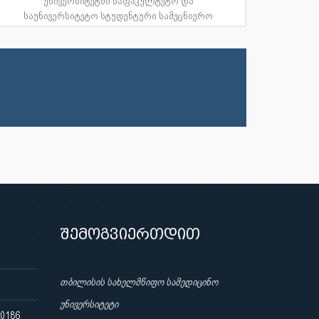
უნივერსიტეტში საფაკულტეტო და
საუნივერსიტეტო სტუდენტური სამეცნიერო
კონ...
შემოგვიერთდით
თბილისის სახელმწიფო სამედიცინო
უნივერსიტეტი
 0186