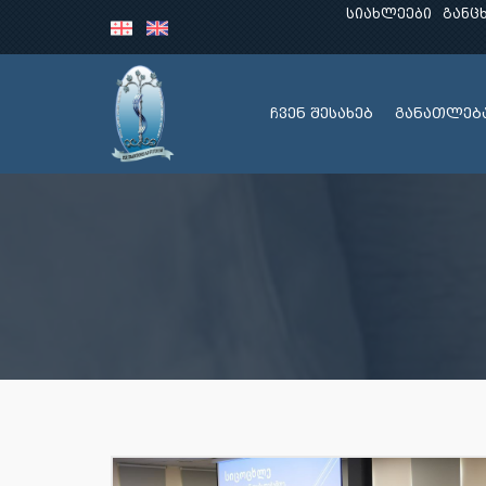
სიახლეები
განც
ჩვენ შესახებ
განათლებ