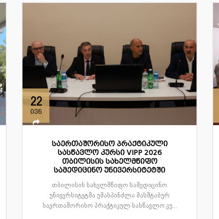
22
ივნ
საერთაშორისო პრაქტიკული
სასწავლო კურსი VIPP 2026
თბილისის სახელმწიფო
სამედიცინო უნივერსიტეტში
თბილისის სახელმწიფო სამედიცინო
უნივერსიტეტმა უმასპინძლა მასშტაბურ
საერთაშორისო პრაქტიკულ სასწავლო კუ...