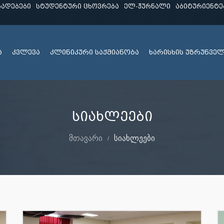
ხადებები
სტუდენტური ცხოვრება
ელ-ჟურნალი
აბიტურიენტე
ა
კვლევა
კლინიკური საქმიანობა
ხარისხის უზრუნვე
სიახლეები
მთავარი
სიახლეები