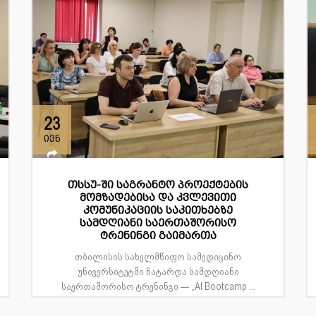
23
ივნ
თსსუ-ში საგრანტო პროექტების
მომზადებისა და კვლევითი
კომუნიკაციის საკითხებზე
სამდღიანი საერთაშორისო
ტრენინგი გაიმართა
თბილისის სახელმწიფო სამედიცინო
უნივერსიტეტში ჩატარდა სამდღიანი
საერთაშორისო ტრენინგი — „AI Bootcamp ...