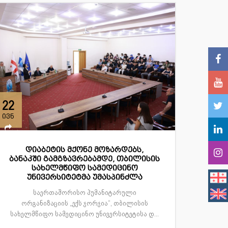
22
ივნ
დიაბეტის მქონე მოზარდებს,
ბანაკში გამგზავრებამდე, თბილისის
სახელმწიფო სამედიცინო
უნივერსიტეტმა უმასპინძლა
საერთაშორისო ჰუმანიტარული
ორგანიზაციის „ექს ჯორჯია“, თბილისის
სახელმწიფო სამედიცინო უნივერსიტეტისა დ...