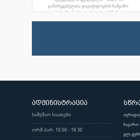
გამარჯვებულთა დაჯილდოების საზეიმო
ცერემონიაზე სხვადასხვა საგანმანათ...
ადმინისტრაცია
სწრ
სამუშაო საათები
იურიდი
საჯარო
ორშ-პარ: 10:00 - 18:30
ელ-ჟურ