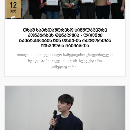
12
ივნ
თსსუ საერთაშორისო სიმულაციური
კონკურსის ფინალშია - ლიონში
გამგზავრების წინ თსსუ-ის რექტორთან
შეხვედრა გაიმართა
თბილისის სახელმწიფო სამედიცინო უნივერსიტეტის
სტუდენტები, ასევე, თსსუ-ის სტუდენტური
სიმულაციური...