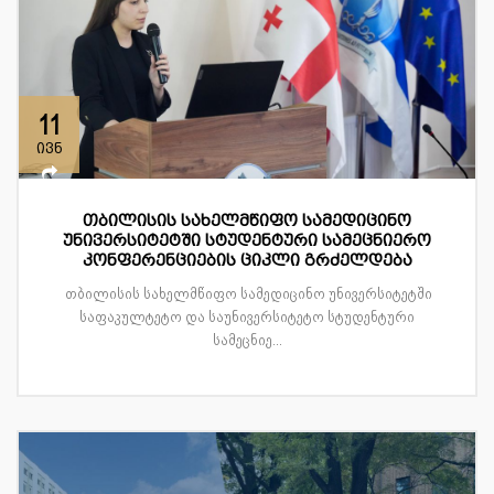
11
ივნ
თბილისის სახელმწიფო სამედიცინო
უნივერსიტეტში სტუდენტური სამეცნიერო
კონფერენციების ციკლი გრძელდება
თბილისის სახელმწიფო სამედიცინო უნივერსიტეტში
საფაკულტეტო და საუნივერსიტეტო სტუდენტური
სამეცნიე...