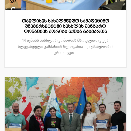
ივნ
თბილისის სახელმწიფო სამედიცინო
უნივერსიტეტში სისხლის უანგარო
დონაციის მორიგი აქცია გაიმართა
14 ივნისს სისხლის დონორის მსოფლიო დღეა.
წლევანდელი კამპანიის სლოგანია - „ჰუმანურობის
ერთი წვეთ...