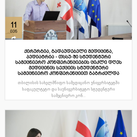
11
ივნ
ქირურგია, გადაუდებელი მედიცინა,
პედიატრია - თსსუ-ში სტუდენტური
სამეცნიერო კონფერენციების ციკლი დღეს
მედიცინის სექციის სტუდენტური
სამეცნიერო კონფერენციით გაგრძელდა
თბილისის სახელმწიფო სამედიცინო უნივერსიტეტში
საფაკულტეტო და საუნივერსიტეტო სტუდენტური
სამეცნიერო კონ...