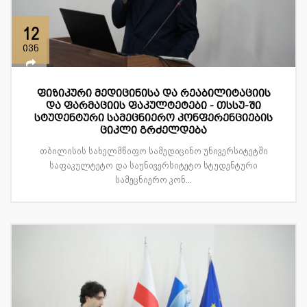
12
ივნ
ფიზიკური მედიცინისა და რეაბილიტაციის
და ფარმაციის ფაკულტეტები - თსსუ-ში
სტუდენტური სამეცნიერო კონფერენციების
ციკლი გრძელდება
თბილისის სახელმწიფო სამედიცინო უნივერსიტეტში
საფაკულტეტო და საუნივერსიტეტო სტუდენტური
სამეცნიერო კონ...