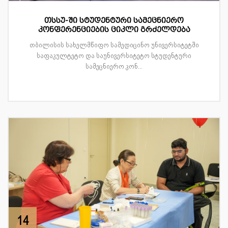
თსსუ-ში სტუდენტური სამეცნიერო
კონფერენციების ციკლი გრძელდება
თბილისის სახელმწიფო სამედიცინო უნივერსიტეტში
საფაკულტეტო და საუნივერსიტეტო სტუდენტური
სამეცნიერო კონ...
14