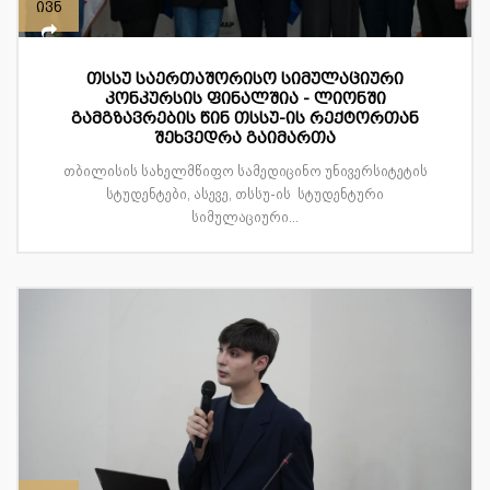
ივნ
თსსუ საერთაშორისო სიმულაციური
კონკურსის ფინალშია - ლიონში
გამგზავრების წინ თსსუ-ის რექტორთან
შეხვედრა გაიმართა
თბილისის სახელმწიფო სამედიცინო უნივერსიტეტის
სტუდენტები, ასევე, თსსუ-ის სტუდენტური
სიმულაციური...