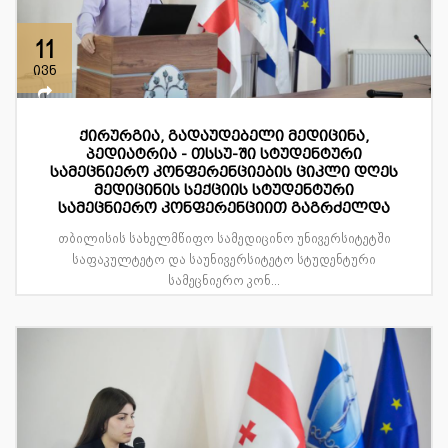
11
ივნ
ქირურგია, გადაუდებელი მედიცინა,
პედიატრია - თსსუ-ში სტუდენტური
სამეცნიერო კონფერენციების ციკლი დღეს
მედიცინის სექციის სტუდენტური
სამეცნიერო კონფერენციით გაგრძელდა
თბილისის სახელმწიფო სამედიცინო უნივერსიტეტში
საფაკულტეტო და საუნივერსიტეტო სტუდენტური
სამეცნიერო კონ...