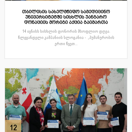
თბილისის სახელმწიფო სამედიცინო
უნივერსიტეტში სისხლის უანგარო
დონაციის მორიგი აქცია გაიმართა
14 ივნისს სისხლის დონორის მსოფლიო დღეა.
წლევანდელი კამპანიის სლოგანია - „ჰუმანურობის
ერთი წვეთ...
12