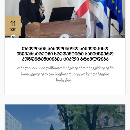
11
ივნ
თბილისის სახელმწიფო სამედიცინო
უნივერსიტეტში სტუდენტური სამეცნიერო
კონფერენციების ციკლი გრძელდება
თბილისის სახელმწიფო სამედიცინო უნივერსიტეტში
საფაკულტეტო და საუნივერსიტეტო სტუდენტური
სამეცნიე...