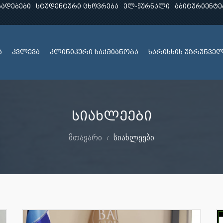
ხადებები
სტუდენტური ცხოვრება
ელ-ჟურნალი
აბიტურიენტე
ა
კვლევა
კლინიკური საქმიანობა
ხარისხის უზრუნვე
სიახლეები
მთავარი
სიახლეები