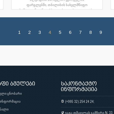
ფარგლებში, თბილისის სახელმწიფო
სამედიცინო უნივერსიტეტის ალერგოლოგიისა
და ...
1
2
3
4
5
6
7
8
9
აფი ბმულები
საკონტაქტო
ინფორმაცია
ული ცნობარი
 ინფორმაცია
(+995 32) 254 24 24;
ნალი
ვაჟა-ფშაველას გამზირი N. 33,