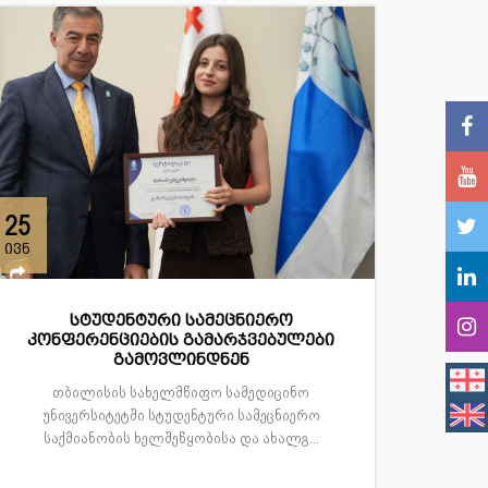
25
ივნ
სტუდენტური სამეცნიერო
კონფერენციების გამარჯვებულები
გამოვლინდნენ
თბილისის სახელმწიფო სამედიცინო
უნივერსიტეტში სტუდენტური სამეცნიერო
საქმიანობის ხელშეწყობისა და ახალგ...