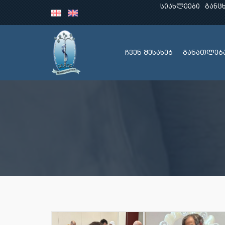
სიახლეები
განც
ჩვენ შესახებ
განათლებ