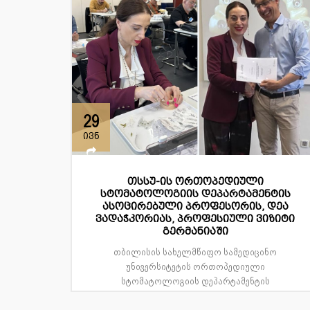
29
ივნ
თსსუ-ის ორთოპედიული
სტომატოლოგიის დეპარტამენტის
ასოცირებული პროფესორის, დეა
ვადაჭკორიას, პროფესიული ვიზიტი
გერმანიაში
თბილისის სახელმწიფო სამედიცინო
უნივერსიტეტის ორთოპედიული
სტომატოლოგიის დეპარტამენტის
ასოცირებული პრო...