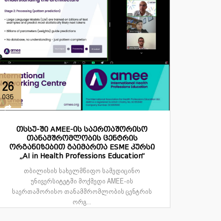
26
ივნ
თსსუ-ში AMEE-ის საერთაშორისო
თანამშრომლობის ცენტრის
ორგანიზებით გაიმართა ESME კურსი
„AI in Health Professions Education“
თბილისის სახელმწიფო სამედიცინო
უნივერსიტეტში მოქმედი AMEE-ის
საერთაშორისო თანამშრომლობის ცენტრის
ორგ...