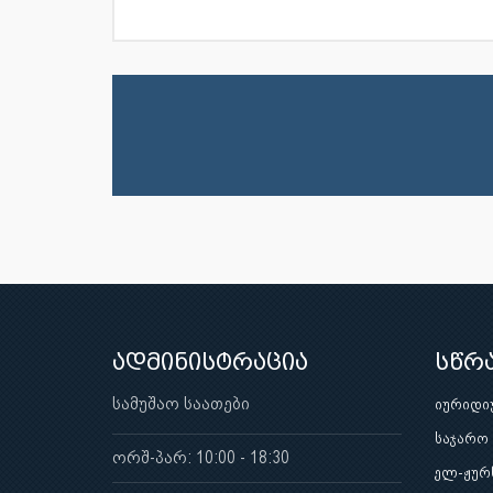
ადმინისტრაცია
სწრ
სამუშაო საათები
იურიდი
საჯარო
ორშ-პარ: 10:00 - 18:30
ელ-ჟურ