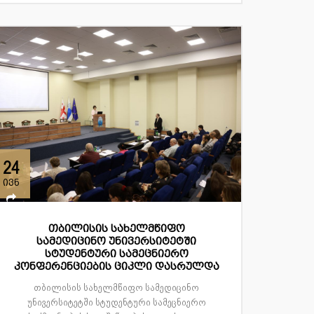
24
ივნ
თბილისის სახელმწიფო
სამედიცინო უნივერსიტეტში
სტუდენტური სამეცნიერო
კონფერენციების ციკლი დასრულდა
თბილისის სახელმწიფო სამედიცინო
უნივერსიტეტში სტუდენტური სამეცნიერო