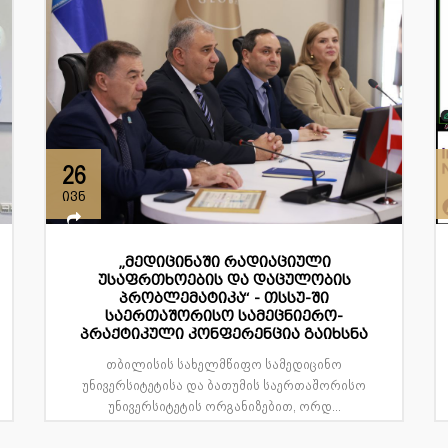
26
ივნ
„მედიცინაში რადიაციული
უსაფრთხოების და დაცულობის
პრობლემატიკა“ - თსსუ-ში
საერთაშორისო სამეცნიერო-
პრაქტიკული კონფერენცია გაიხსნა
თბილისის სახელმწიფო სამედიცინო
უნივერსიტეტისა და ბათუმის საერთაშორისო
უნივერსიტეტის ორგანიზებით, ორდ...