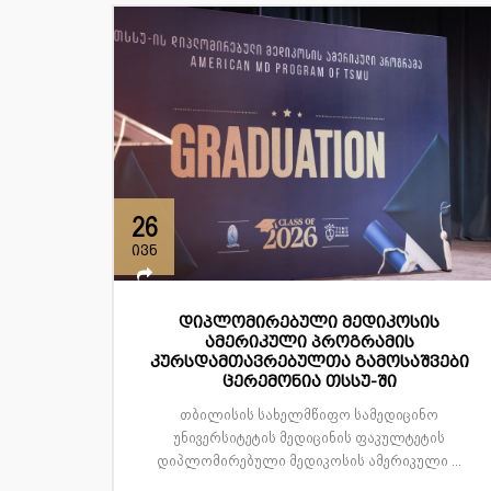
26
ივნ
დიპლომირებული მედიკოსის
ამერიკული პროგრამის
კურსდამთავრებულთა გამოსაშვები
ცერემონია თსსუ-ში
თბილისის სახელმწიფო სამედიცინო
უნივერსიტეტის მედიცინის ფაკულტეტის
დიპლომირებული მედიკოსის ამერიკული ...