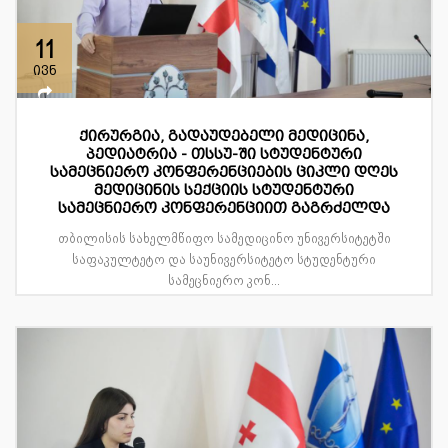
11
ივნ
ქირურგია, გადაუდებელი მედიცინა,
პედიატრია - თსსუ-ში სტუდენტური
სამეცნიერო კონფერენციების ციკლი დღეს
მედიცინის სექციის სტუდენტური
სამეცნიერო კონფერენციით გაგრძელდა
თბილისის სახელმწიფო სამედიცინო უნივერსიტეტში
საფაკულტეტო და საუნივერსიტეტო სტუდენტური
სამეცნიერო კონ...