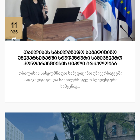
11
ივნ
თბილისის სახელმწიფო სამედიცინო
უნივერსიტეტში სტუდენტური სამეცნიერო
კონფერენციების ციკლი გრძელდება
თბილისის სახელმწიფო სამედიცინო უნივერსიტეტში
საფაკულტეტო და საუნივერსიტეტო სტუდენტური
სამეცნიე...