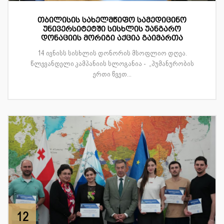
თბილისის სახელმწიფო სამედიცინო
უნივერსიტეტში სისხლის უანგარო
დონაციის მორიგი აქცია გაიმართა
14 ივნისს სისხლის დონორის მსოფლიო დღეა.
წლევანდელი კამპანიის სლოგანია - „ჰუმანურობის
ერთი წვეთ...
12