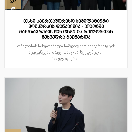
ივნ
თსსუ საერთაშორისო სიმულაციური
კონკურსის ფინალშია - ლიონში
გამგზავრების წინ თსსუ-ის რექტორთან
შეხვედრა გაიმართა
თბილისის სახელმწიფო სამედიცინო უნივერსიტეტის
სტუდენტები, ასევე, თსსუ-ის სტუდენტური
სიმულაციური...