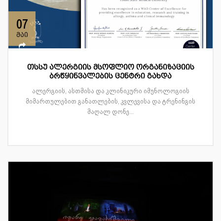
07
მაი
თსსუ ალერგიის მსოფლიო ორგანიზაციის
ბრწყინვალების ცენტრი გახდა
ალერგიის, ასთმისა და კლინიკური იმუნოლოგიის
მიმართულებით განათლების, კვლევისა და ტრენინგის
მაღალ დონე...