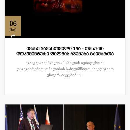
06
მაი
ივანე ჯავახიშვილი 150 - თსსუ-ში
დოკუმენტური ფილმის ჩვენება გაიმართა
ივანე ჯავახიშვილის 150 წლის იუბილესთან
დაკავშირებით, თბილისის სახელმწიფო სამედიცინო
უნივერსიტეტში&nb...