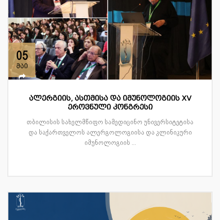
05
მაი
ალერგიის, ასთმისა და იმუნოლოგიის XV
ეროვნული კონგრესი
თბილისის სახელმწიფო სამედიცინო უნივერსიტეტისა
და საქართველოს ალერგოლოგიისა და კლინიკური
იმუნოლოგიის ...