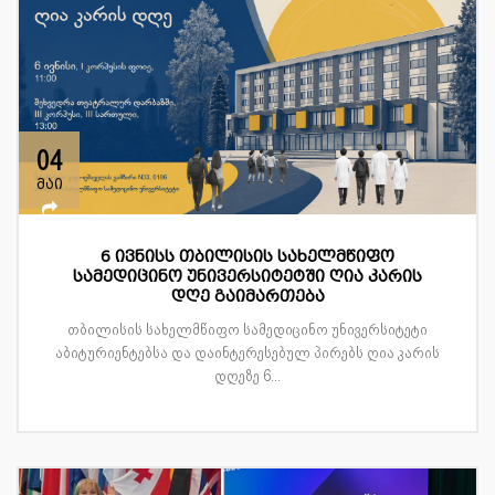
04
მაი
6 ივნისს თბილისის სახელმწიფო
სამედიცინო უნივერსიტეტში ღია კარის
დღე გაიმართება
თბილისის სახელმწიფო სამედიცინო უნივერსიტეტი
აბიტურიენტებსა და დაინტერესებულ პირებს ღია კარის
დღეზე 6...