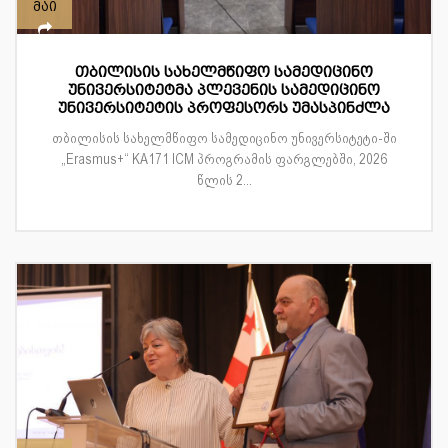
მაი
თბილისის სახელმწიფო სამედიცინო
უნივერსიტეტმა პლევენის სამედიცინო
უნივერსიტეტის პროფესორს უმასპინძლა
თბილისის სახელმწიფო სამედიცინო უნივერსიტეტი-ში
„Erasmus+“ KA171 ICM პროგრამის ფარგლებში, 2026
წლის 2...