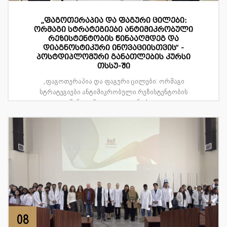
„ფაგოთერაპია და ფაგური ცილები:
ორმაგი სტრატეგიები ანტიმიკრობული
რეზისტენტობის წინააღმდეგ და
დიაგნოსტიკური ინოვაციისთვის“ -
პოსტდიპლომური განათლების კურსი
თსსუ-ში
„ფაგოთერაპია და ფაგური ცილები: ორმაგი
სტრატეგიები ანტიმიკრობული რეზისტენტობის
წინააღმდეგ და დიაგნოსტ...
08