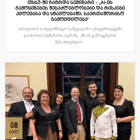
თსსუ-ში ჩატრდა სემინარი - „AI-ის
გამოყენების შესაძლებლობები და რისკები
კვლევასა და სწავლებაში: საერთაშორისო
გამოცდილება“
თბილისის სახელმწიფო სამედიცინო უნივერსიტეტში
გაიმართა სემინარი თემაზე: „AI-ის გამოყენების
შესაძლებლო...
08
ივლ