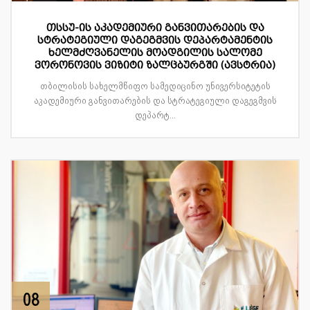
თსსუ-ის აკადემიური განვითარების და
სტრატეგიული დაგეგმვის დეპარტამენტის
ხელმძღვანელის მოადგილის სალომე
ვორონოვის ვიზიტი ზალცბურგში (ავსტრია)
თბილისის სახელმწიფო სამედიცინო უნივერსიტეტის
აკადემიური განვითარების და სტრატეგიული დაგეგმვის
დეპარტ...
08