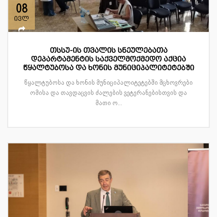
08
ივლ
თსსუ-ის თვალის სნეულებათა
დეპარტამენტის საქველმოქმედო აქცია
წყალტუბოსა და ხონის მუნიციპალიტეტებში
წყალტუბოსა და ხონის მუნიციპალიტეტებში მცხოვრები
ომისა და თავდაცვის ძალების ვეტერანებისთვის და
მათი ო...