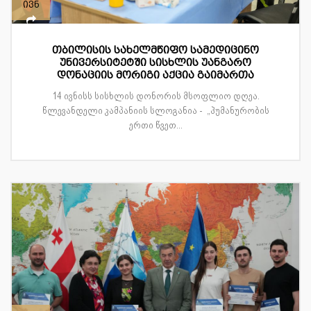
ივნ
თბილისის სახელმწიფო სამედიცინო
უნივერსიტეტში სისხლის უანგარო
დონაციის მორიგი აქცია გაიმართა
14 ივნისს სისხლის დონორის მსოფლიო დღეა.
წლევანდელი კამპანიის სლოგანია - „ჰუმანურობის
ერთი წვეთ...