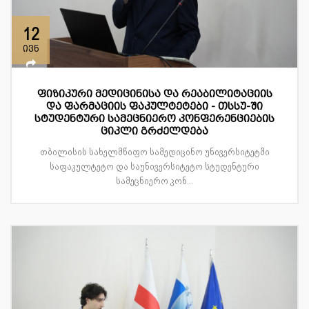
12
ივნ
ფიზიკური მედიცინისა და რეაბილიტაციის
და ფარმაციის ფაკულტეტები - თსსუ-ში
სტუდენტური სამეცნიერო კონფერენციების
ციკლი გრძელდება
თბილისის სახელმწიფო სამედიცინო უნივერსიტეტში
საფაკულტეტო და საუნივერსიტეტო სტუდენტური
სამეცნიერო კონ...