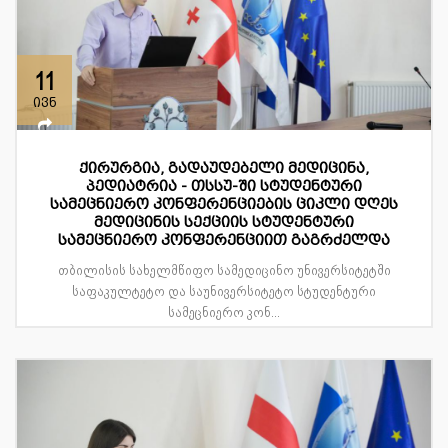
11
ივნ
ქირურგია, გადაუდებელი მედიცინა,
პედიატრია - თსსუ-ში სტუდენტური
სამეცნიერო კონფერენციების ციკლი დღეს
მედიცინის სექციის სტუდენტური
სამეცნიერო კონფერენციით გაგრძელდა
თბილისის სახელმწიფო სამედიცინო უნივერსიტეტში
საფაკულტეტო და საუნივერსიტეტო სტუდენტური
სამეცნიერო კონ...