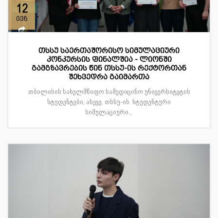
12
ივნ
თსსუ საერთაშორისო სიმულაციური
კონკურსის ფინალშია - ლიონში
გამგზავრების წინ თსსუ-ის რექტორთან
შეხვედრა გაიმართა
თბილისის სახელმწიფო სამედიცინო უნივერსიტეტის
სტუდენტები, ასევე, თსსუ-ის სტუდენტური
სიმულაციური...