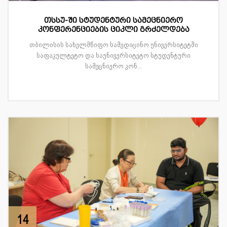
თსსუ-ში სტუდენტური სამეცნიერო
კონფერენციების ციკლი გრძელდება
თბილისის სახელმწიფო სამედიცინო უნივერსიტეტში
საფაკულტეტო და საუნივერსიტეტო სტუდენტური
სამეცნიერო კონ...
14