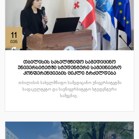
11
ივნ
თბილისის სახელმწიფო სამედიცინო
უნივერსიტეტში სტუდენტური სამეცნიერო
კონფერენციების ციკლი გრძელდება
თბილისის სახელმწიფო სამედიცინო უნივერსიტეტში
საფაკულტეტო და საუნივერსიტეტო სტუდენტური
სამეცნიე...