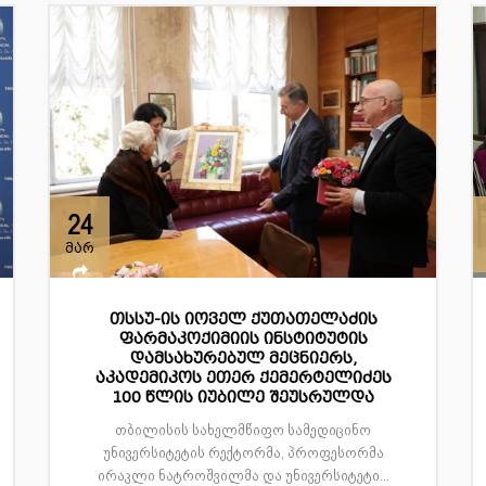
24
მარ
თსსუ-ის იოველ ქუთათელაძის
ფარმაკოქიმიის ინსტიტუტის
დამსახურებულ მეცნიერს,
აკადემიკოს ეთერ ქემერტელიძეს
100 წლის იუბილე შეუსრულდა
თბილისის სახელმწიფო სამედიცინო
უნივერსიტეტის რექტორმა, პროფესორმა
ირაკლი ნატროშვილმა და უნივერსიტეტი...