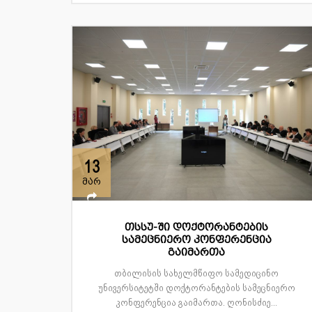
13
მარ
თსსუ-ში დოქტორანტების
სამეცნიერო კონფერენცია
გაიმართა
თბილისის სახელმწიფო სამედიცინო
უნივერსიტეტში დოქტორანტების სამეცნიერო
კონფერენცია გაიმართა. ღონისძიე...