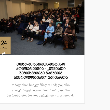
24
მარ
თსსუ-ში საერთაშორისო
კონფერენცია - „იშვიათი
შემთხვევები ბავშვთა
ნევროლოგიაში“ გაიმართა
თბილისის სახელმწიფო სამედიცინო
უნივერსიტეტში გაიმართა ორდღიანი
საერთაშორისო კონფერენცია - „იშვიათი შ...