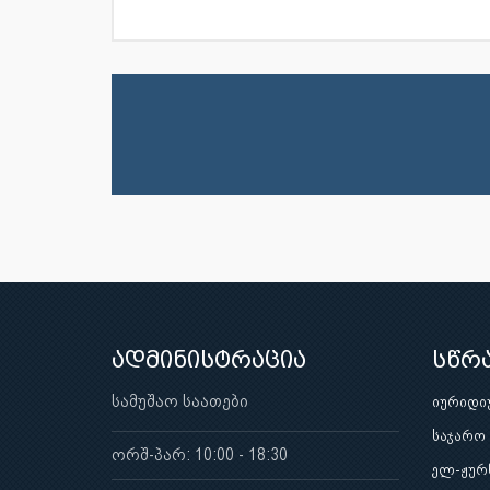
ადმინისტრაცია
სწრ
სამუშაო საათები
იურიდი
საჯარო
ორშ-პარ: 10:00 - 18:30
ელ-ჟურ