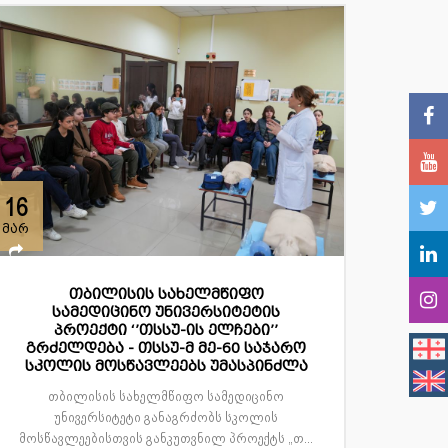
16
მარ
თბილისის სახელმწიფო
სამედიცინო უნივერსიტეტის
პროექტი ‘’თსსუ-ის ელჩები’’
გრძელდება - თსსუ-მ მე-60 საჯარო
სკოლის მოსწავლეებს უმასპინძლა
თბილისის სახელმწიფო სამედიცინო
უნივერსიტეტი განაგრძობს სკოლის
მოსწავლეებისთვის განკუთვნილ პროექტს „თ...