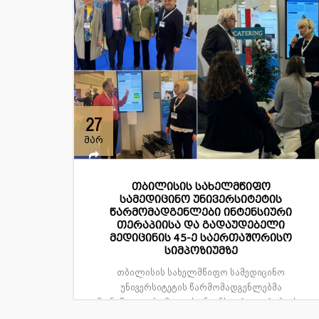
27
მარ
თბილისის სახელმწიფო
სამედიცინო უნივერსიტეტის
წარმომადგენლები ინტენსიური
თერაპიისა და გადაუდებელი
მედიცინის 45-ე საერთაშორისო
სიმპოზიუმზე
თბილისის სახელმწიფო სამედიცინო
უნივერსიტეტის წარმომადგენლებმა
მონაწილეობა მიიღეს ინტენსიური თერაპიის...