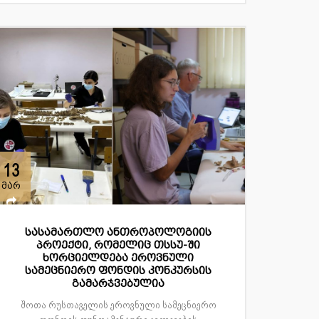
13
მარ
სასამართლო ანთროპოლოგიის
პროექტი, რომელიც თსსუ-ში
ხორციელდება ეროვნული
სამეცნიერო ფონდის კონკურსის
გამარჯვებულია
შოთა რუსთაველის ეროვნული სამეცნიერო