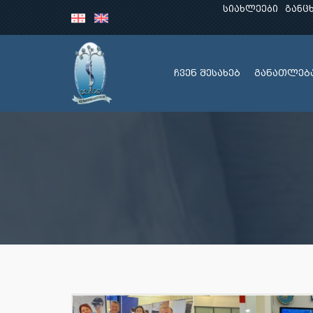
სიახლეები
განც
ჩვენ შესახებ
განათლებ