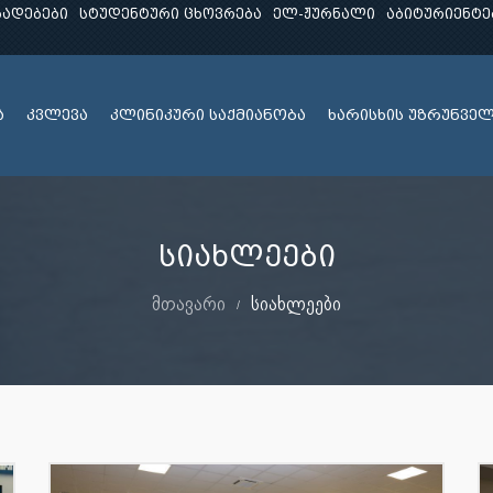
ხადებები
სტუდენტური ცხოვრება
ელ-ჟურნალი
აბიტურიენტე
ა
კვლევა
კლინიკური საქმიანობა
ხარისხის უზრუნვე
სიახლეები
მთავარი
სიახლეები