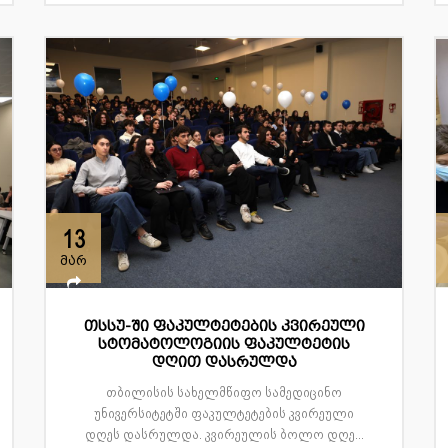
13
მარ
თსსუ-ში ფაკულტეტების კვირეული
სტომატოლოგიის ფაკულტეტის
დღით დასრულდა
თბილისის სახელმწიფო სამედიცინო
უნივერსიტეტში ფაკულტეტების კვირეული
დღეს დასრულდა. კვირეულის ბოლო დღე...