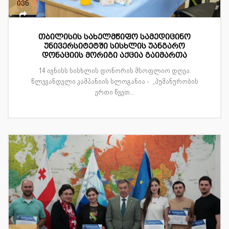
ივნ
თბილისის სახელმწიფო სამედიცინო
უნივერსიტეტში სისხლის უანგარო
დონაციის მორიგი აქცია გაიმართა
14 ივნისს სისხლის დონორის მსოფლიო დღეა.
წლევანდელი კამპანიის სლოგანია - „ჰუმანურობის
ერთი წვეთ...