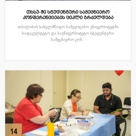
თსსუ-ში სტუდენტური სამეცნიერო
კონფერენციების ციკლი გრძელდება
თბილისის სახელმწიფო სამედიცინო უნივერსიტეტში
საფაკულტეტო და საუნივერსიტეტო სტუდენტური
სამეცნიერო კონ...
14