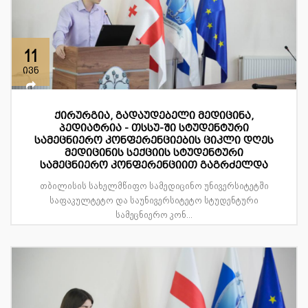
11
ივნ
ქირურგია, გადაუდებელი მედიცინა,
პედიატრია - თსსუ-ში სტუდენტური
სამეცნიერო კონფერენციების ციკლი დღეს
მედიცინის სექციის სტუდენტური
სამეცნიერო კონფერენციით გაგრძელდა
თბილისის სახელმწიფო სამედიცინო უნივერსიტეტში
საფაკულტეტო და საუნივერსიტეტო სტუდენტური
სამეცნიერო კონ...