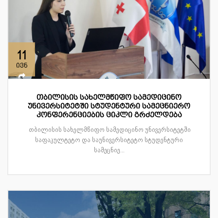
11
ივნ
თბილისის სახელმწიფო სამედიცინო
უნივერსიტეტში სტუდენტური სამეცნიერო
კონფერენციების ციკლი გრძელდება
თბილისის სახელმწიფო სამედიცინო უნივერსიტეტში
საფაკულტეტო და საუნივერსიტეტო სტუდენტური
სამეცნიე...