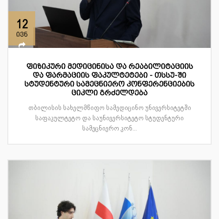
12
ივნ
ფიზიკური მედიცინისა და რეაბილიტაციის
და ფარმაციის ფაკულტეტები - თსსუ-ში
სტუდენტური სამეცნიერო კონფერენციების
ციკლი გრძელდება
თბილისის სახელმწიფო სამედიცინო უნივერსიტეტში
საფაკულტეტო და საუნივერსიტეტო სტუდენტური
სამეცნიერო კონ...