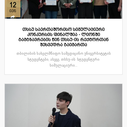
12
ივნ
თსსუ საერთაშორისო სიმულაციური
კონკურსის ფინალშია - ლიონში
გამგზავრების წინ თსსუ-ის რექტორთან
შეხვედრა გაიმართა
თბილისის სახელმწიფო სამედიცინო უნივერსიტეტის
სტუდენტები, ასევე, თსსუ-ის სტუდენტური
სიმულაციური...