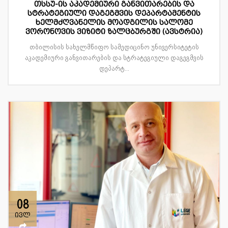
თსსუ-ის აკადემიური განვითარების და
სტრატეგიული დაგეგმვის დეპარტამენტის
ხელმძღვანელის მოადგილის სალომე
ვორონოვის ვიზიტი ზალცბურგში (ავსტრია)
თბილისის სახელმწიფო სამედიცინო უნივერსიტეტის
აკადემიური განვითარების და სტრატეგიული დაგეგმვის
დეპარტ...
08
ივლ