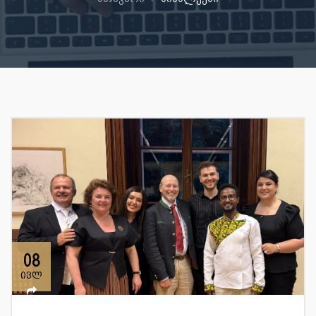
08
ივლ