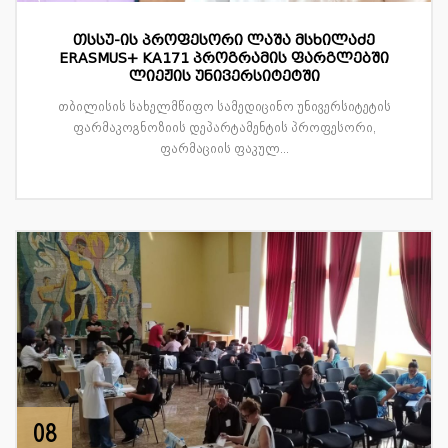
თსსუ-ის პროფესორი ლაშა მსხილაძე
ERASMUS+ KA171 პროგრამის ფარგლებში
ლიეჟის უნივერსიტეტში
თბილისის სახელმწიფო სამედიცინო უნივერსიტეტის
ფარმაკოგნოზიის დეპარტამენტის პროფესორი,
ფარმაციის ფაკულ...
08