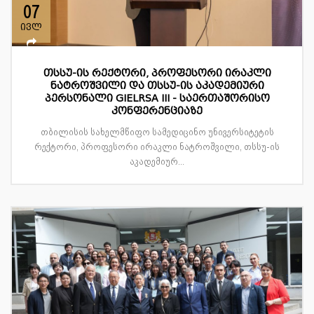
07
ივლ
თსსუ-ის რექტორი, პროფესორი ირაკლი
ნატროშვილი და თსსუ-ის აკადემიური
პერსონალი GIELRSA III - საერთაშორისო
კონფერენციაზე
თბილისის სახელმწიფო სამედიცინო უნივერსიტეტის
რექტორი, პროფესორი ირაკლი ნატროშვილი, თსსუ-ის
აკადემიურ...