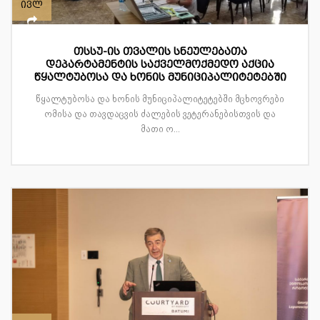
ივლ
თსსუ-ის თვალის სნეულებათა
დეპარტამენტის საქველმოქმედო აქცია
წყალტუბოსა და ხონის მუნიციპალიტეტებში
წყალტუბოსა და ხონის მუნიციპალიტეტებში მცხოვრები
ომისა და თავდაცვის ძალების ვეტერანებისთვის და
მათი ო...