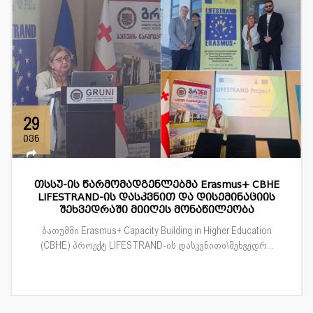
29
ივნ
თსსუ-ის წარმომადგენლებმა Erasmus+ CBHE
LIFESTRAND-ის დასკვნით და დისემინაციის
შეხვედრაში მიიღეს მონაწილეობა
ბათუმში Erasmus+ Capacity Building in Higher Education
(CBHE) პროექტ LIFESTRAND-ის დასკვნითი\შეხვედრ...