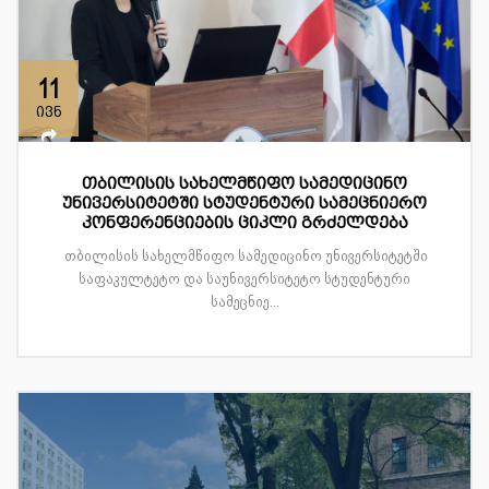
11
ივნ
თბილისის სახელმწიფო სამედიცინო
უნივერსიტეტში სტუდენტური სამეცნიერო
კონფერენციების ციკლი გრძელდება
თბილისის სახელმწიფო სამედიცინო უნივერსიტეტში
საფაკულტეტო და საუნივერსიტეტო სტუდენტური
სამეცნიე...