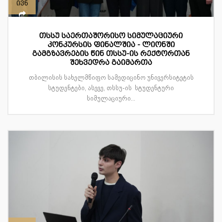
ივნ
თსსუ საერთაშორისო სიმულაციური
კონკურსის ფინალშია - ლიონში
გამგზავრების წინ თსსუ-ის რექტორთან
შეხვედრა გაიმართა
თბილისის სახელმწიფო სამედიცინო უნივერსიტეტის
სტუდენტები, ასევე, თსსუ-ის სტუდენტური
სიმულაციური...