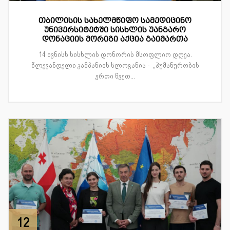
თბილისის სახელმწიფო სამედიცინო
უნივერსიტეტში სისხლის უანგარო
დონაციის მორიგი აქცია გაიმართა
14 ივნისს სისხლის დონორის მსოფლიო დღეა.
წლევანდელი კამპანიის სლოგანია - „ჰუმანურობის
ერთი წვეთ...
12