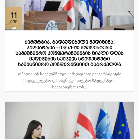
11
ივნ
ქირურგია, გადაუდებელი მედიცინა,
პედიატრია - თსსუ-ში სტუდენტური
სამეცნიერო კონფერენციების ციკლი დღეს
მედიცინის სექციის სტუდენტური
სამეცნიერო კონფერენციით გაგრძელდა
თბილისის სახელმწიფო სამედიცინო უნივერსიტეტში
საფაკულტეტო და საუნივერსიტეტო სტუდენტური
სამეცნიერო კონ...