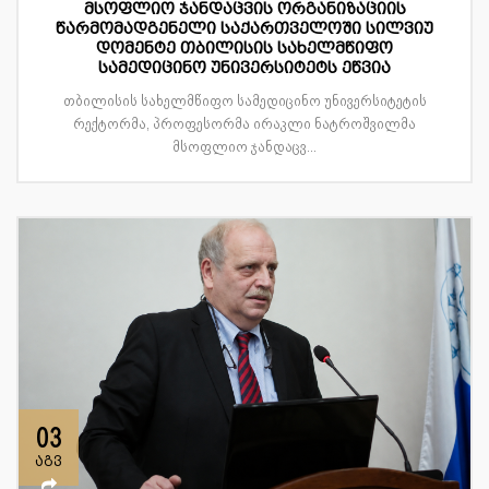
მსოფლიო ჯანდაცვის ორგანიზაციის
წარმომადგენელი საქართველოში სილვიუ
დომენტე თბილისის სახელმწიფო
სამედიცინო უნივერსიტეტს ეწვია
თბილისის სახელმწიფო სამედიცინო უნივერსიტეტის
რექტორმა, პროფესორმა ირაკლი ნატროშვილმა
მსოფლიო ჯანდაცვ...
03
აგვ