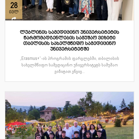
28
ივლ
ლუბლინის სამედიცინო უნივერსიტეტის
წარმომადგენლების სამუშაო ვიზიტი
თბილისის სახელმწიფო სამედიცინო
უნივერსიტეტში
„Erasmus+“-ის პროგრამის ფარგლებში, თბილისის
სახელმწიფო სამედიცინო უნივერსიტეტს სამუშაო
ვიზიტით ეწვივ...