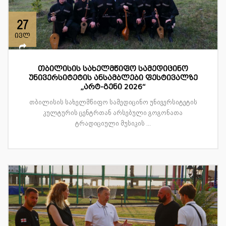
27
ივლ
თბილისის სახელმწიფო სამედიცინო
უნივერსიტეტის ანსამბლები ფესტივალზე
„არტ-გენი 2026“
თბილისის სახელმწიფო სამედიცინო უნივერსიტეტის
კულტურის ცენტრთან არსებული გოგონათა
ტრადიციული მუსიკის ...