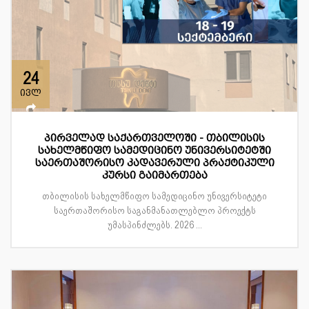
24
ივლ
პირველად საქართველოში - თბილისის
სახელმწიფო სამედიცინო უნივერსიტეტში
საერთაშორისო კადავერული პრაქტიკული
კურსი გაიმართება
თბილისის სახელმწიფო სამედიცინო უნივერსიტეტი
საერთაშორისო საგანმანათლებლო პროექტს
უმასპინძლებს. 2026 ...