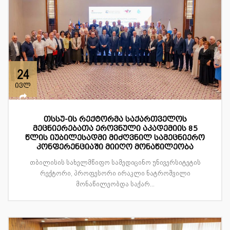
24
ივლ
თსსუ-ის რექტორმა საქართველოს
მეცნიერებათა ეროვნული აკადემიის 85
წლის იუბილესადმი მიძღვნილ სამეცნიერო
კონფერენციაში მიიღო მონაწილეობა
თბილისის სახელმწიფო სამედიცინო უნივერსიტეტის
რექტორი, პროფესორი ირაკლი ნატროშვილი
მონაწილეობდა საქარ...