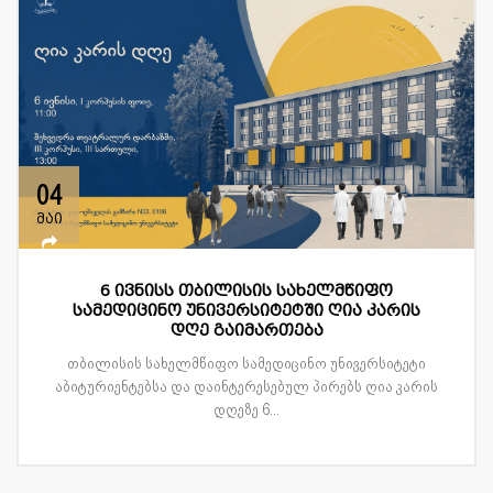
04
მაი
6 ივნისს თბილისის სახელმწიფო
სამედიცინო უნივერსიტეტში ღია კარის
დღე გაიმართება
თბილისის სახელმწიფო სამედიცინო უნივერსიტეტი
აბიტურიენტებსა და დაინტერესებულ პირებს ღია კარის
დღეზე 6...