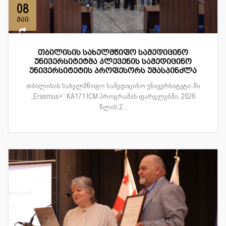
08
მაი
თბილისის სახელმწიფო სამედიცინო
უნივერსიტეტმა პლევენის სამედიცინო
უნივერსიტეტის პროფესორს უმასპინძლა
თბილისის სახელმწიფო სამედიცინო უნივერსიტეტი-ში
„Erasmus+“ KA171 ICM პროგრამის ფარგლებში, 2026
წლის 2...