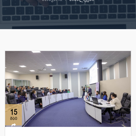
15
მაი