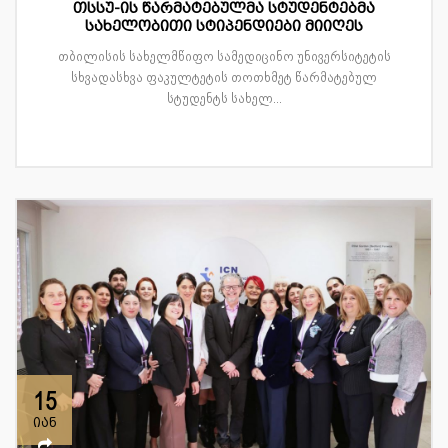
თსსუ-ის წარმატებულმა სტუდენტებმა
სახელობითი სტიპენდიები მიიღეს
თბილისის სახელმწიფო სამედიცინო უნივერსიტეტის
სხვადასხვა ფაკულტეტის თოთხმეტ წარმატებულ
სტუდენტს სახელ...
15
იან