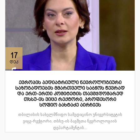
17
დეკ
ევროპის პედიატრიული ნევროლოგიური
საზოგადოების მმართველი საბჭოს წევრად
და ერთ-ერთი კომიტეტის თავმჯდომარედ
თსსუ-ის ვიცე რექტორი, პროფესორი
სოფიო ბახტაძე აირჩიეს
თბილისის სახელმწიფო სამედიცინო უნივერსიტეტის
ვიცე-რექტორი, თსსუ-ის ბავშვთა ნევროლოგიის
დეპარტამენტის...