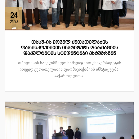
24
დეკ
თსსუ-ის იოველ ქუთათელაძის
ფარმაკოქიმიის ინსტიტუტს ფარმაციის
ფაკულტეტის სტუდენტები ესტუმრნენ
თბილისის სახელმწიფო სამედიცინო უნივერსიტეტის
იოველ ქუთათელაძის ფარმაკოქიმიის ინსტიტუტმა,
საქართველოს...