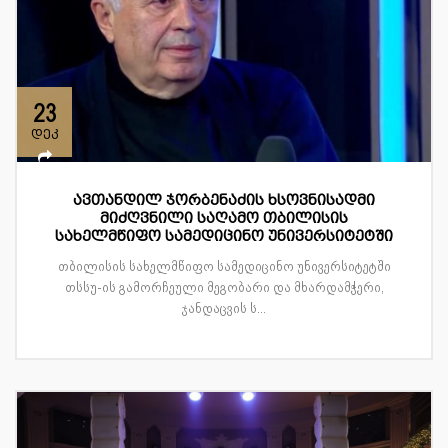
23
დეკ
ავთანდილ ჯორბენაძის ხსოვნისადმი
მიძღვნილი საღამო თბილისის
სახელმწიფო სამედიცინო უნივერსიტეტში
თბილისის სახელმწიფო სამედიცინო უნივერსიტეტში
თსსუ-ის გამორჩეული მეგობარი და მხარდამჭერი,
ჯანდაცვის ს...