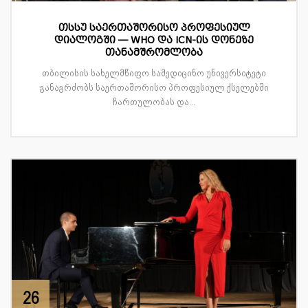
თსსუ საერთაშორისო პროფესიულ
დიალოგში — WHO და ICN-ის დონეზე
თანამშრომლობა
თბილისის სახელმწიფო სამედიცინო უნივერსიტეტი
განაგრძობს საერთაშორისო პროფესიულ ქსელებში
ჩართულობას და...
26