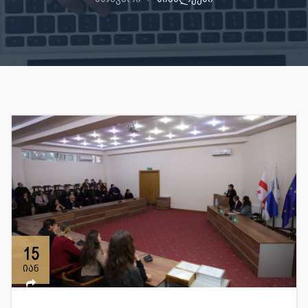
15
იან