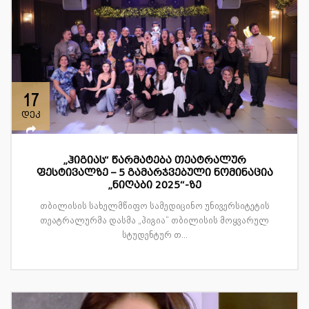
17
დეკ
„ჰიგიას“ წარმატება თეატრალურ
ფესტივალზე – 5 გამარჯვებული ნომინაცია
„ნიღაბი 2025“-ზე
თბილისის სახელმწიფო სამედიცინო უნივერსიტეტის
თეატრალურმა დასმა „ჰიგია“ თბილისის მოყვარულ
სტუდენტურ თ...