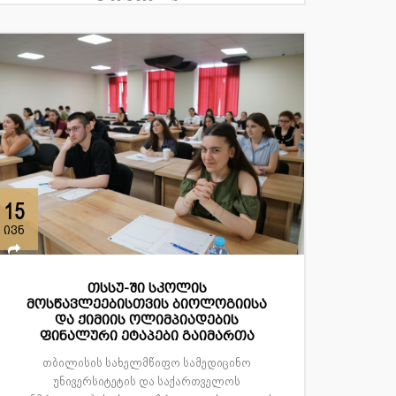
15
ივნ
თსსუ-ში სკოლის
მოსწავლეებისთვის ბიოლოგიისა
და ქიმიის ოლიმპიადების
ფინალური ეტაპები გაიმართა
თბილისის სახელმწიფო სამედიცინო
უნივერსიტეტის და საქართველოს