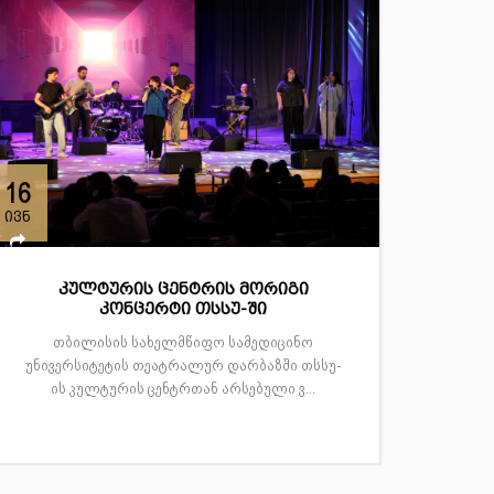
16
ივნ
კულტურის ცენტრის მორიგი
კონცერტი თსსუ-ში
თბილისის სახელმწიფო სამედიცინო
უნივერსიტეტის თეატრალურ დარბაზში თსსუ-
ის კულტურის ცენტრთან არსებული ვ...