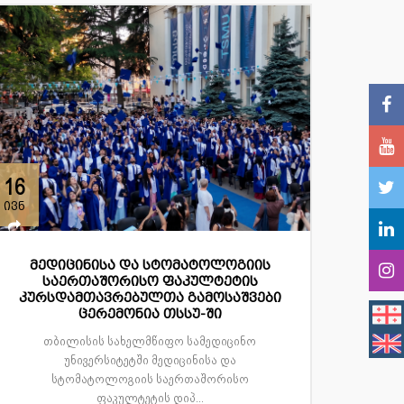
16
ივნ
მედიცინისა და სტომატოლოგიის
საერთაშორისო ფაკულტეტის
კურსდამთავრებულთა გამოსაშვები
ცერემონია თსსუ-ში
თბილისის სახელმწიფო სამედიცინო
უნივერსიტეტში მედიცინისა და
სტომატოლოგიის საერთაშორისო
ფაკულტეტის დიპ...