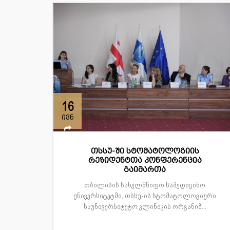
16
ივნ
თსსუ-ში სტომატოლოგიის
რეზიდენტთა კონფერენცია
გაიმართა
თბილისის სახელმწიფო სამედიცინო
უნივერსიტეტში, თსსუ-ის სტომატოლოგიური
საუნივერსიტეტო კლინიკის ორგანიზ...