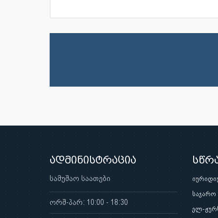
ადმინისტრაცია
სწრ
სამუშაო საათები
იურიდი
საჯარო
ორშ-პარ: 10:00 - 18:30
ელ-ჟურ