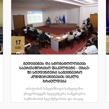
17
ივნ
მედიცინის და სტომატოლოგიის
საერთაშორისო ფაკულტეტი - თსსუ-
ში სტუდენტური სამეცნიერო
კონფერენციების ციკლი
გრძელდება
თბილისის სახელმწიფო სამედიცინო
უნივერსიტეტში სტუდენტური სამეცნიერო
საქმიანობის ხელშეწყობისა და ახალგ...