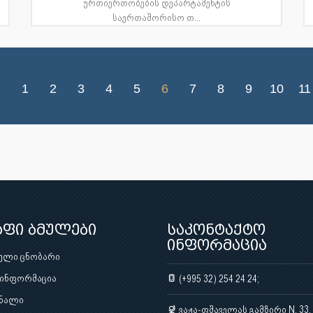
ურთიერთობების დეპარტამენტის
საერთაშორისო თ...
1
2
3
4
5
6
7
8
9
10
11
აფი ბმულები
საკონტაქტო
ინფორმაცია
ული ცნობარი
 ინფორმაცია
(+995 32) 254 24 24;
ნალი
ვაჟა-ფშაველას გამზირი N. 33,