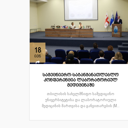
18
ივნ
სამეცნიერო-საგანმანათლებლო
კონფერენცია ლაბორატორიულ
მედიცინაში
თბილისის სახელმწიფო სამედიცინო
უნივერსიტეტისა და ლაბორატორიული
მედიცინის მართვისა და განვითარების (M...