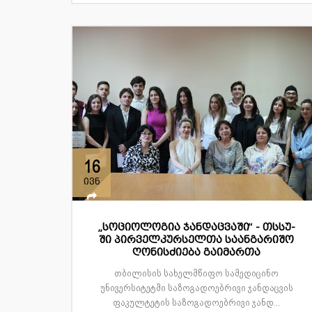
16
ივნ
„სოციოლოგია ჯანდაცვაში“ - თსსუ-
ში პირველკურსელთა საანგარიშო
ღონისძიება გაიმართა
თბილისის სახელმწიფო სამედიცინო
უნივერსიტეტში საზოგადოებრივი ჯანდაცვის
ფაკულტეტის საზოგადოებრივი ჯანდ...