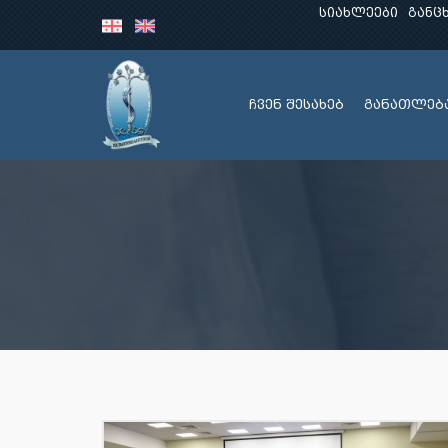
სიახლეები
განც
ჩვენ შესახებ
განათლებ