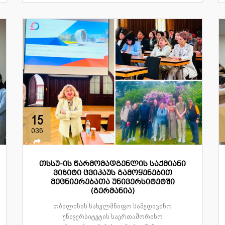
15
ივნ
თსსუ-ის წარმომადგენლის საქმიანი
ვიზიტი ცვიკაუს გამოყენებით
მეცნიერებათა უნივერსიტეტში
(გერმანია)
თბილისის სახელმწიფო სამედიცინო
უნივერსიტეტის საერთაშორისო