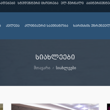
ხადებები
სტუდენტური ცხოვრება
ელ-ჟურნალი
აბიტურიენტე
ა
კვლევა
კლინიკური საქმიანობა
ხარისხის უზრუნვე
სიახლეები
მთავარი
სიახლეები