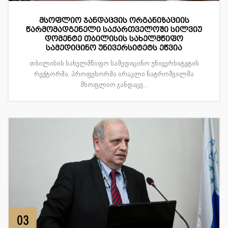
მსოფლიო ჯანდაცვის ორგანიზაციის
წარმომადგენელი საქართველოში სილვიუ
დომენტე თბილისის სახელმწიფო
სამედიცინო უნივერსიტეტს ეწვია
თბილისის სახელმწიფო სამედიცინო უნივერსიტეტის
რექტორმა, პროფესორმა ირაკლი ნატროშვილმა
მსოფლიო ჯანდაცვ...
03