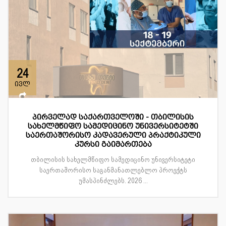
24
ივლ
პირველად საქართველოში - თბილისის
სახელმწიფო სამედიცინო უნივერსიტეტში
საერთაშორისო კადავერული პრაქტიკული
კურსი გაიმართება
თბილისის სახელმწიფო სამედიცინო უნივერსიტეტი
საერთაშორისო საგანმანათლებლო პროექტს
უმასპინძლებს. 2026 ...