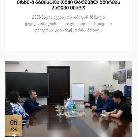
თსსუ-მ აგვისტოს ომში დაღუპულ გმირებს
პატივი მიაგო
2008 წლის აგვისტოს ომიდან 18 წელი
გავიდა.თბილისის სახელმწიფო სამედიცინო
უნივერსიტეტის რექტორმა, პროფ...
05
აგვ