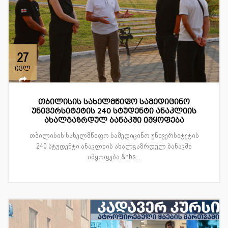
27
ივლ
თბილისის სახელმწიფო სამედიცინო
უნივერსიტეტის 240 სტუდენტი ანაკლიის
ახალგაზრდულ ბანაკში იმყოფება
თბილისის სახელმწიფო სამედიცინო უნივერსიტეტის
240 სტუდენტი ანაკლიის ახალგაზრდულ ბანაკში
იმყოფება.&nbs...