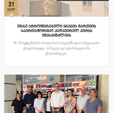
31
ივლ
თსსუ ატროფირებული ყბების მართვის
საერთაშორისო კადავერულ კურსს
უმასპინძლებს
18-19 სექტემბერს თბილისის სახელმწიფო სამედიცინო
უნივერსიტეტი პირველად საქართველოში
უმასპინძლებ...