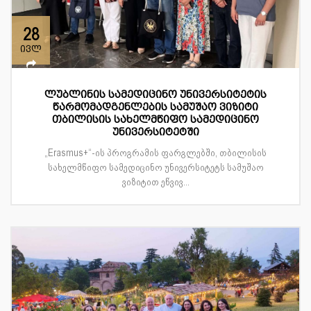
28
ივლ
ლუბლინის სამედიცინო უნივერსიტეტის
წარმომადგენლების სამუშაო ვიზიტი
თბილისის სახელმწიფო სამედიცინო
უნივერსიტეტში
„Erasmus+“-ის პროგრამის ფარგლებში, თბილისის
სახელმწიფო სამედიცინო უნივერსიტეტს სამუშაო
ვიზიტით ეწვივ...