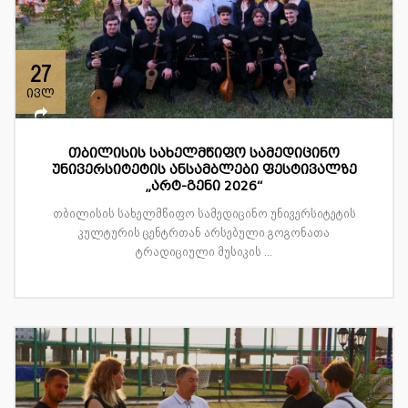
27
ივლ
თბილისის სახელმწიფო სამედიცინო
უნივერსიტეტის ანსამბლები ფესტივალზე
„არტ-გენი 2026“
თბილისის სახელმწიფო სამედიცინო უნივერსიტეტის
კულტურის ცენტრთან არსებული გოგონათა
ტრადიციული მუსიკის ...