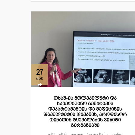
27
მაი
თსსუ-ის მოლეკულური და
სამედიცინო გენეტიკის
დეპარტამენტის და მედიცინის
ფაკულტეტის დეკანის, პროფესორ
თინათინ ტყემალაძის ვიზიტი
გერმანიაში
თსსუ-ის მოლეკულური და სამედიცინო