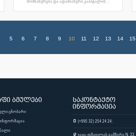
მომსახურება და ადამიანური კაპიტალის ...
5
6
7
8
9
10
11
12
13
14
15
აფი ბმულები
საკონტაქტო
ინფორმაცია
ული ცნობარი
 ინფორმაცია
(+995 32) 254 24 24;
ნალი
ვაჟა-ფშაველას გამზირი N. 33,