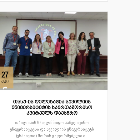
მენეჯ...
27
მაი
თსსუ-ის დელეგაცია სევილიის
უნივერსიტეტის საერთაშორისო
კვირეულს დაესწრო
თბილისის სახელმწიფო სამედიცინო
უნივერსიტეტსა და სევილიის უნივერსიტეტს
(ესპანეთი) შორის გაფორმებული ი...