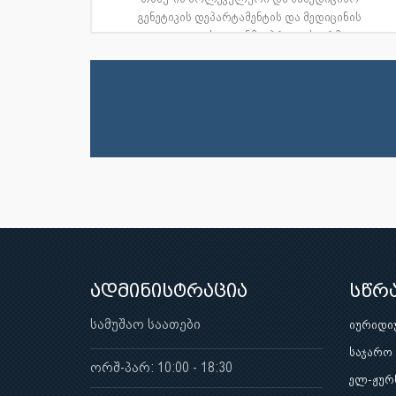
გენეტიკის დეპარტამენტის და მედიცინის
ფაკულტეტის დეკანმა, პროფესორმა...
ადმინისტრაცია
სწრ
სამუშაო საათები
იურიდი
საჯარო
ორშ-პარ: 10:00 - 18:30
ელ-ჟურ