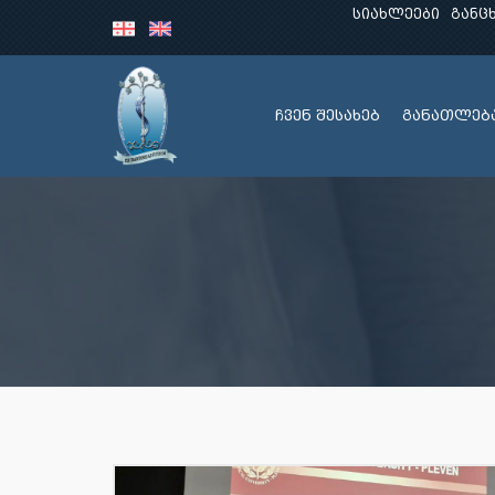
სიახლეები
განც
ჩვენ შესახებ
განათლებ