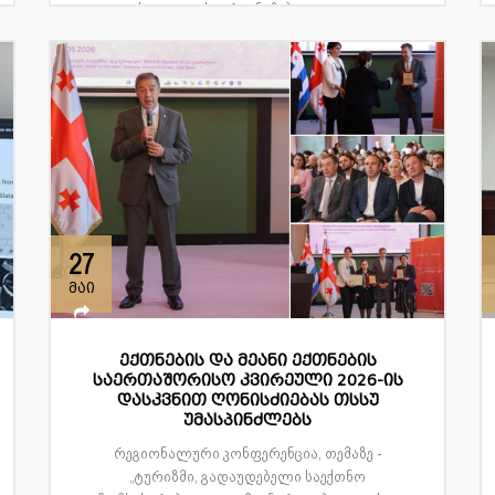
ასოციაციის ორგანიზებით და გა...
27
მაი
ექთნების და მეანი ექთნების
საერთაშორისო კვირეული 2026-ის
დასკვნით ღონისძიებას თსსუ
უმასპინძლებს
რეგიონალური კონფერენცია, თემაზე -
„ტურიზმი, გადაუდებელი საექთნო