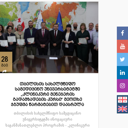
28
მაი
თბილისის სახელმწიფო
სამედიცინო უნივერსიტეტში
„კლინიკური მენეჯერის
გადამზადების კურსი“ მეოთხე
ჯგუფმა წარმატებით დაასრულა
თბილისის სახელმწიფო სამედიცინო
უნივერსიტეტში ინოვაციური
საგანმანათლებლო პროგრამის - „კლინიკური