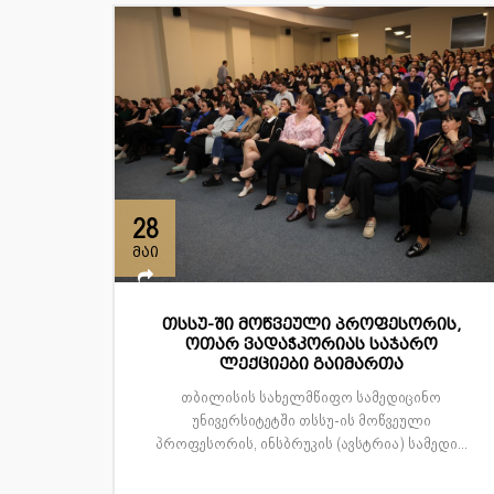
28
მაი
თსსუ-ში მოწვეული პროფესორის,
ოთარ ვადაჭკორიას საჯარო
ლექციები გაიმართა
თბილისის სახელმწიფო სამედიცინო
უნივერსიტეტში თსსუ-ის მოწვეული
პროფესორის, ინსბრუკის (ავსტრია) სამედი...