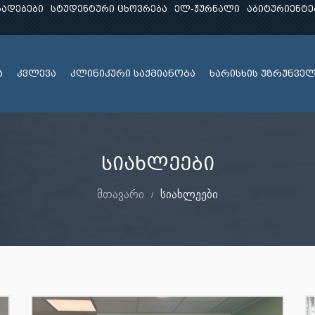
ხადებები
სტუდენტური ცხოვრება
ელ-ჟურნალი
აბიტურიენტე
ა
კვლევა
კლინიკური საქმიანობა
ხარისხის უზრუნვე
სიახლეები
მთავარი
სიახლეები