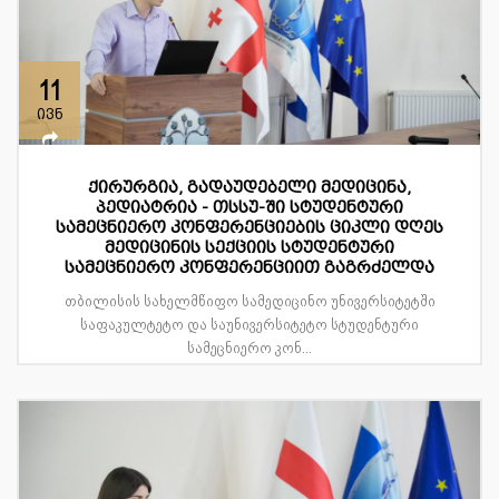
11
ივნ
ქირურგია, გადაუდებელი მედიცინა,
პედიატრია - თსსუ-ში სტუდენტური
სამეცნიერო კონფერენციების ციკლი დღეს
მედიცინის სექციის სტუდენტური
სამეცნიერო კონფერენციით გაგრძელდა
თბილისის სახელმწიფო სამედიცინო უნივერსიტეტში
საფაკულტეტო და საუნივერსიტეტო სტუდენტური
სამეცნიერო კონ...