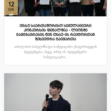
12
ივნ
თსსუ საერთაშორისო სიმულაციური
კონკურსის ფინალშია - ლიონში
გამგზავრების წინ თსსუ-ის რექტორთან
შეხვედრა გაიმართა
თბილისის სახელმწიფო სამედიცინო უნივერსიტეტის
სტუდენტები, ასევე, თსსუ-ის სტუდენტური
სიმულაციური...