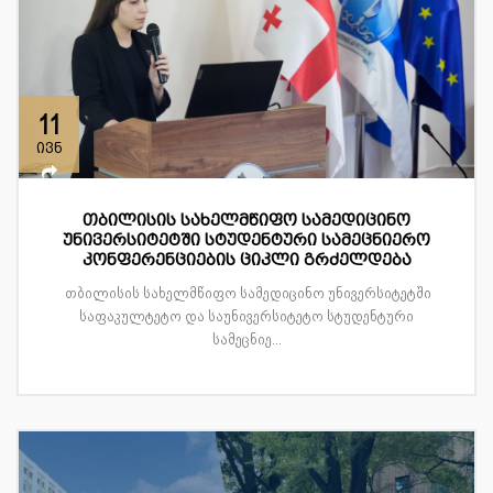
11
ივნ
თბილისის სახელმწიფო სამედიცინო
უნივერსიტეტში სტუდენტური სამეცნიერო
კონფერენციების ციკლი გრძელდება
თბილისის სახელმწიფო სამედიცინო უნივერსიტეტში
საფაკულტეტო და საუნივერსიტეტო სტუდენტური
სამეცნიე...