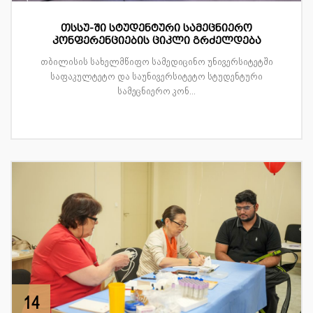
თსსუ-ში სტუდენტური სამეცნიერო
კონფერენციების ციკლი გრძელდება
თბილისის სახელმწიფო სამედიცინო უნივერსიტეტში
საფაკულტეტო და საუნივერსიტეტო სტუდენტური
სამეცნიერო კონ...
14