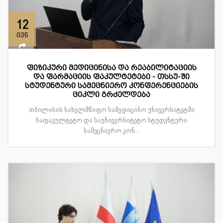
12
ივნ
ფიზიკური მედიცინისა და რეაბილიტაციის
და ფარმაციის ფაკულტეტები - თსსუ-ში
სტუდენტური სამეცნიერო კონფერენციების
ციკლი გრძელდება
თბილისის სახელმწიფო სამედიცინო უნივერსიტეტში
საფაკულტეტო და საუნივერსიტეტო სტუდენტური
სამეცნიერო კონ...