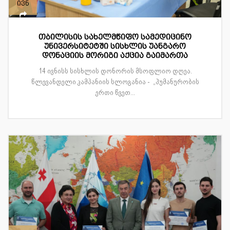
ივნ
თბილისის სახელმწიფო სამედიცინო
უნივერსიტეტში სისხლის უანგარო
დონაციის მორიგი აქცია გაიმართა
14 ივნისს სისხლის დონორის მსოფლიო დღეა.
წლევანდელი კამპანიის სლოგანია - „ჰუმანურობის
ერთი წვეთ...