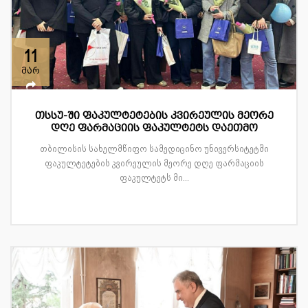
11
მარ
თსსუ-ში ფაკულტეტების კვირეულის მეორე
დღე ფარმაციის ფაკულტეტს დაეთმო
თბილისის სახელმწიფო სამედიცინო უნივერსიტეტში
ფაკულტეტების კვირეულის მეორე დღე ფარმაციის
ფაკულტეტს მი...