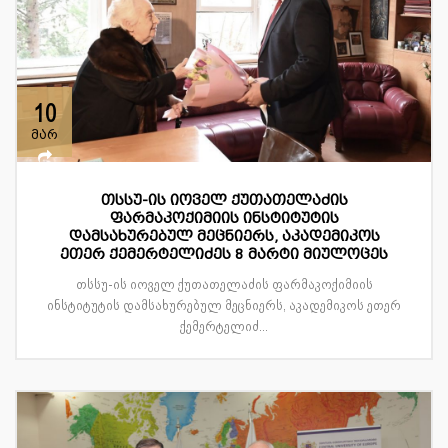
10
მარ
თსსუ-ის იოველ ქუთათელაძის
ფარმაკოქიმიის ინსტიტუტის
დამსახურებულ მეცნიერს, აკადემიკოს
ეთერ ქემერტელიძეს 8 მარტი მიულოცეს
თსსუ-ის იოველ ქუთათელაძის ფარმაკოქიმიის
ინსტიტუტის დამსახურებულ მეცნიერს, აკადემიკოს ეთერ
ქემერტელიძ...