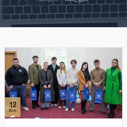
12
მარ