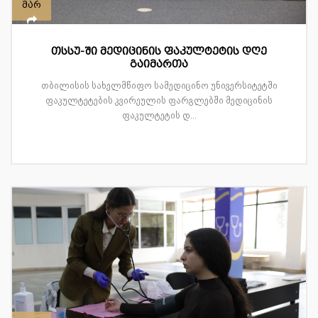
მარ
თსსუ-ში მედიცინის ფაკულტეტის დღე
გაიმართა
თბილისის სახელმწიფო სამედიცინო უნივერსიტეტში
ფაკულტეტების კვირეულის ფარგლებში მედიცინის
ფაკულტეტის დ...