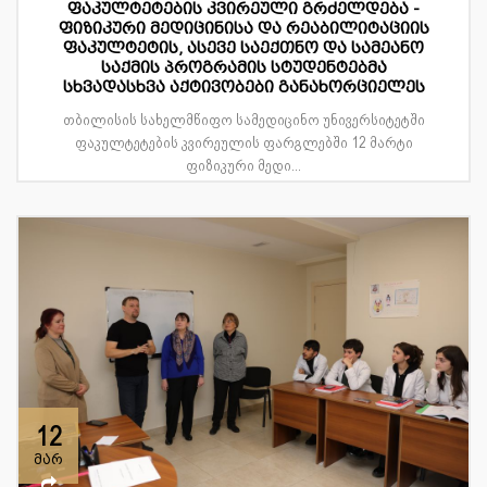
ფაკულტეტების კვირეული გრძელდება -
ფიზიკური მედიცინისა და რეაბილიტაციის
ფაკულტეტის, ასევე საექთნო და სამეანო
საქმის პროგრამის სტუდენტებმა
სხვადასხვა აქტივობები განახორციელეს
თბილისის სახელმწიფო სამედიცინო უნივერსიტეტში
ფაკულტეტების კვირეულის ფარგლებში 12 მარტი
ფიზიკური მედი...
12
მარ