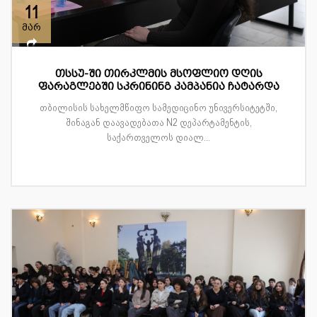
11
მარ
თსსუ-ში თირკლმის მსოფლიო დღის
ფარაგლებში სკრინინგ კამპანია ჩატარდა
თბილისის სახელმწიფო სამედიცინო უნივერსიტეტში,
შინაგან დაავადებათა N2 დეპარტამენტის,
საქართველოს დიალ...