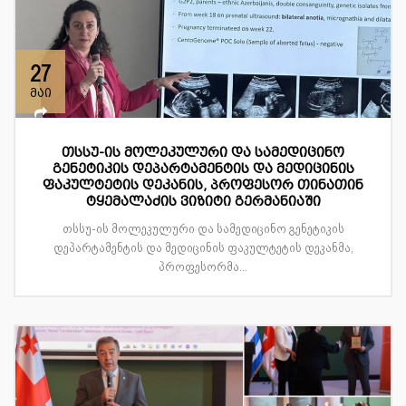
27
მაი
თსსუ-ის მოლეკულური და სამედიცინო
გენეტიკის დეპარტამენტის და მედიცინის
ფაკულტეტის დეკანის, პროფესორ თინათინ
ტყემალაძის ვიზიტი გერმანიაში
თსსუ-ის მოლეკულური და სამედიცინო გენეტიკის
დეპარტამენტის და მედიცინის ფაკულტეტის დეკანმა,
პროფესორმა...