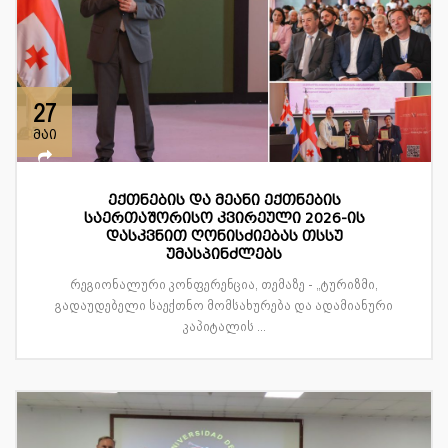
27
მაი
ექთნების და მეანი ექთნების
საერთაშორისო კვირეული 2026-ის
დასკვნით ღონისძიებას თსსუ
უმასპინძლებს
რეგიონალური კონფერენცია, თემაზე - „ტურიზმი,
გადაუდებელი საექთნო მომსახურება და ადამიანური
კაპიტალის ...