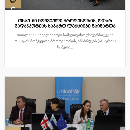
მაი
თსსუ-ში მოწვეული პროფესორის, ოთარ
ვადაჭკორიას საჯარო ლექციები გაიმართა
თბილისის სახელმწიფო სამედიცინო უნივერსიტეტში
თსსუ-ის მოწვეული პროფესორის, ინსბრუკის (ავსტრია)
სამედი...