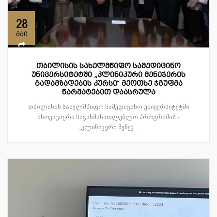
28
მაი
თბილისის სახელმწიფო სამედიცინო
უნივერსიტეტში „კლინიკური მენეჯერის
გადამზადების კურსი“ მეოთხე ჯგუფმა
წარმატებით დაასრულა
თბილისის სახელმწიფო სამედიცინო უნივერსიტეტში
ინოვაციური საგანმანათლებლო პროგრამის -
„კლინიკური მენეჯ...