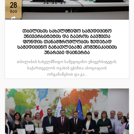
28
მაი
თბილისის სახელმწიფო სამედიცინო
უნივერსიტეტის და გაეროს ბავშვთა
ფონდის თანამშრომლობის შედეგად
სამედიცინო განათლებაში კომუნიკაციის
უნარები დაინერგა
თბილისის სახელმწიფო სამედიცინო უნივერსიტეტის,
საქართველოს ოჯახის ექიმთა ასოციაციის
ორგანიზებით და გა...