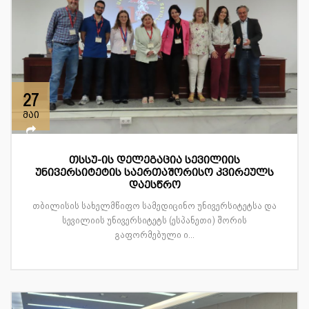
27
მაი
თსსუ-ის დელეგაცია სევილიის
უნივერსიტეტის საერთაშორისო კვირეულს
დაესწრო
თბილისის სახელმწიფო სამედიცინო უნივერსიტეტსა და
სევილიის უნივერსიტეტს (ესპანეთი) შორის
გაფორმებული ი...