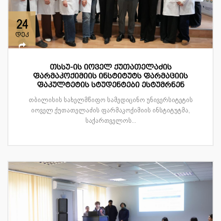
24
დეკ
თსსუ-ის იოველ ქუთათელაძის
ფარმაკოქიმიის ინსტიტუტს ფარმაციის
ფაკულტეტის სტუდენტები ესტუმრნენ
თბილისის სახელმწიფო სამედიცინო უნივერსიტეტის
იოველ ქუთათელაძის ფარმაკოქიმიის ინსტიტუტმა,
საქართველოს...