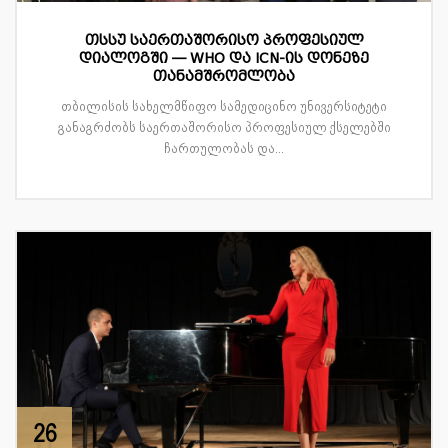
თსსუ საერთაშორისო პროფესიულ
დიალოგში — WHO და ICN-ის დონეზე
თანამშრომლობა
თბილისის სახელმწიფო სამედიცინო უნივერსიტეტი
განაგრძობს საერთაშორისო პროფესიულ ქსელებში
ჩართულობას და...
26