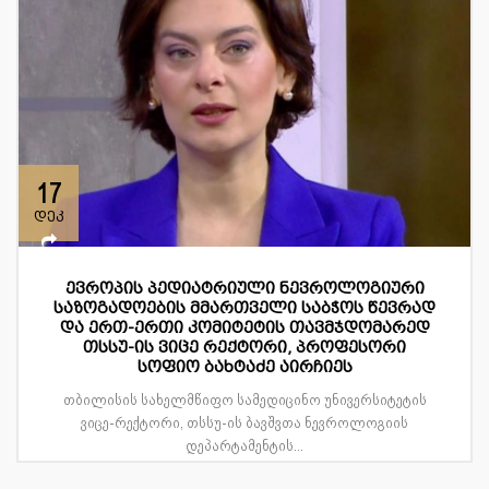
17
დეკ
ევროპის პედიატრიული ნევროლოგიური
საზოგადოების მმართველი საბჭოს წევრად
და ერთ-ერთი კომიტეტის თავმჯდომარედ
თსსუ-ის ვიცე რექტორი, პროფესორი
სოფიო ბახტაძე აირჩიეს
თბილისის სახელმწიფო სამედიცინო უნივერსიტეტის
ვიცე-რექტორი, თსსუ-ის ბავშვთა ნევროლოგიის
დეპარტამენტის...