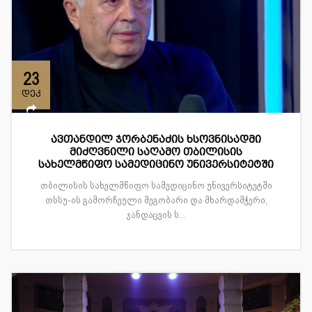
23
დეკ
ავთანდილ ჯორბენაძის ხსოვნისადმი
მიძღვნილი საღამო თბილისის
სახელმწიფო სამედიცინო უნივერსიტეტში
თბილისის სახელმწიფო სამედიცინო უნივერსიტეტში
თსსუ-ის გამორჩეული მეგობარი და მხარდამჭერი,
ჯანდაცვის ს...