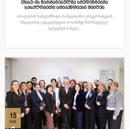
თსსუ-ის წარმატებულმა სტუდენტებმა
სახელობითი სტიპენდიები მიიღეს
თბილისის სახელმწიფო სამედიცინო უნივერსიტეტის
სხვადასხვა ფაკულტეტის თოთხმეტ წარმატებულ
სტუდენტს სახელ...
15
იან