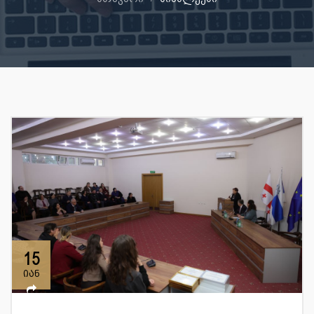
15
იან