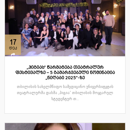
17
დეკ
„ჰიგიას“ წარმატება თეატრალურ
ფესტივალზე – 5 გამარჯვებული ნომინაცია
„ნიღაბი 2025“-ზე
თბილისის სახელმწიფო სამედიცინო უნივერსიტეტის
თეატრალურმა დასმა „ჰიგია“ თბილისის მოყვარულ
სტუდენტურ თ...