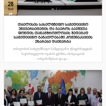
28
მაი
თბილისის სახელმწიფო სამედიცინო
უნივერსიტეტის და გაეროს ბავშვთა
ფონდის თანამშრომლობის შედეგად
სამედიცინო განათლებაში კომუნიკაციის
უნარები დაინერგა
თბილისის სახელმწიფო სამედიცინო უნივერსიტეტის,
საქართველოს ოჯახის ექიმთა ასოციაციის
ორგანიზებით და გა...