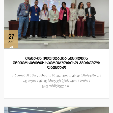
27
მაი
თსსუ-ის დელეგაცია სევილიის
უნივერსიტეტის საერთაშორისო კვირეულს
დაესწრო
თბილისის სახელმწიფო სამედიცინო უნივერსიტეტსა და
სევილიის უნივერსიტეტს (ესპანეთი) შორის
გაფორმებული ი...