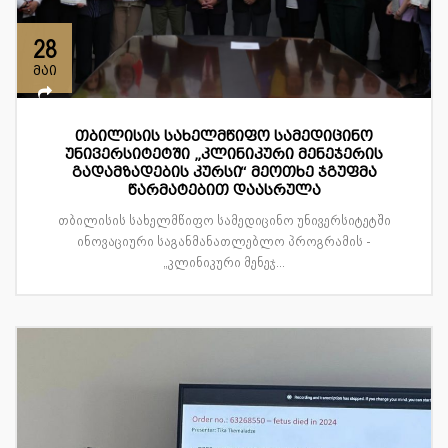
28
მაი
თბილისის სახელმწიფო სამედიცინო
უნივერსიტეტში „კლინიკური მენეჯერის
გადამზადების კურსი“ მეოთხე ჯგუფმა
წარმატებით დაასრულა
თბილისის სახელმწიფო სამედიცინო უნივერსიტეტში
ინოვაციური საგანმანათლებლო პროგრამის -
„კლინიკური მენეჯ...