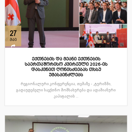
27
მაი
ექთნების და მეანი ექთნების
საერთაშორისო კვირეული 2026-ის
დასკვნით ღონისძიებას თსსუ
უმასპინძლებს
რეგიონალური კონფერენცია, თემაზე - „ტურიზმი,
გადაუდებელი საექთნო მომსახურება და ადამიანური
კაპიტალის ...