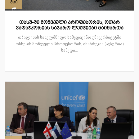
მაი
თსსუ-ში მოწვეული პროფესორის, ოთარ
ვადაჭკორიას საჯარო ლექციები გაიმართა
თბილისის სახელმწიფო სამედიცინო უნივერსიტეტში
თსსუ-ის მოწვეული პროფესორის, ინსბრუკის (ავსტრია)
სამედი...