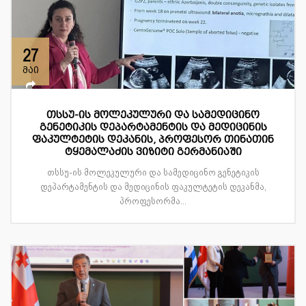
27
მაი
თსსუ-ის მოლეკულური და სამედიცინო
გენეტიკის დეპარტამენტის და მედიცინის
ფაკულტეტის დეკანის, პროფესორ თინათინ
ტყემალაძის ვიზიტი გერმანიაში
თსსუ-ის მოლეკულური და სამედიცინო გენეტიკის
დეპარტამენტის და მედიცინის ფაკულტეტის დეკანმა,
პროფესორმა...