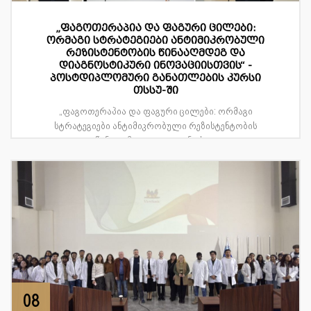
„ფაგოთერაპია და ფაგური ცილები:
ორმაგი სტრატეგიები ანტიმიკრობული
რეზისტენტობის წინააღმდეგ და
დიაგნოსტიკური ინოვაციისთვის“ -
პოსტდიპლომური განათლების კურსი
თსსუ-ში
„ფაგოთერაპია და ფაგური ცილები: ორმაგი
სტრატეგიები ანტიმიკრობული რეზისტენტობის
წინააღმდეგ და დიაგნოსტ...
08