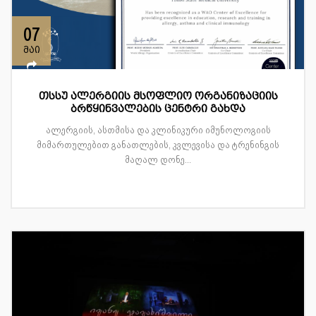
07
მაი
თსსუ ალერგიის მსოფლიო ორგანიზაციის
ბრწყინვალების ცენტრი გახდა
ალერგიის, ასთმისა და კლინიკური იმუნოლოგიის
მიმართულებით განათლების, კვლევისა და ტრენინგის
მაღალ დონე...