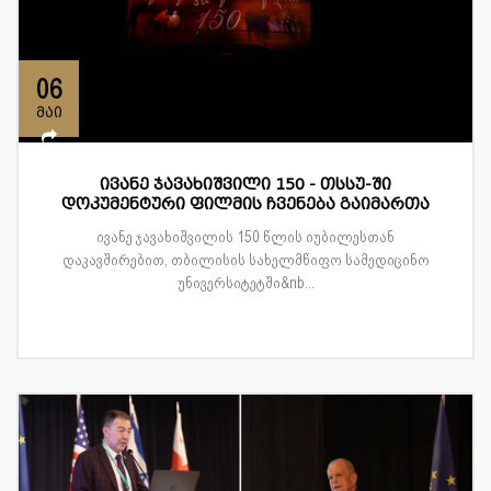
06
მაი
ივანე ჯავახიშვილი 150 - თსსუ-ში
დოკუმენტური ფილმის ჩვენება გაიმართა
ივანე ჯავახიშვილის 150 წლის იუბილესთან
დაკავშირებით, თბილისის სახელმწიფო სამედიცინო
უნივერსიტეტში&nb...