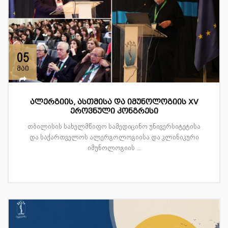
05
მაი
ალერგიის, ასთმისა და იმუნოლოგიის XV
ეროვნული კონგრესი
თბილისის სახელმწიფო სამედიცინო უნივერსიტეტისა
და საქართველოს ალერგოლოგიისა და კლინიკური
იმუნოლოგიის ...