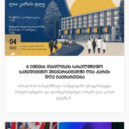
04
მაი
6 ივნისს თბილისის სახელმწიფო
სამედიცინო უნივერსიტეტში ღია კარის
დღე გაიმართება
თბილისის სახელმწიფო სამედიცინო უნივერსიტეტი
აბიტურიენტებსა და დაინტერესებულ პირებს ღია კარის
დღეზე 6...