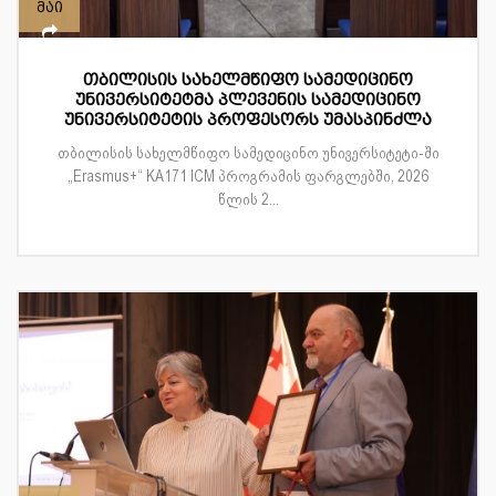
მაი
თბილისის სახელმწიფო სამედიცინო
უნივერსიტეტმა პლევენის სამედიცინო
უნივერსიტეტის პროფესორს უმასპინძლა
თბილისის სახელმწიფო სამედიცინო უნივერსიტეტი-ში
„Erasmus+“ KA171 ICM პროგრამის ფარგლებში, 2026
წლის 2...