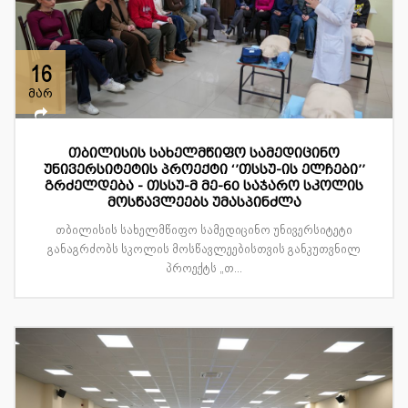
16
მარ
თბილისის სახელმწიფო სამედიცინო
უნივერსიტეტის პროექტი ‘’თსსუ-ის ელჩები’’
გრძელდება - თსსუ-მ მე-60 საჯარო სკოლის
მოსწავლეებს უმასპინძლა
თბილისის სახელმწიფო სამედიცინო უნივერსიტეტი
განაგრძობს სკოლის მოსწავლეებისთვის განკუთვნილ
პროექტს „თ...