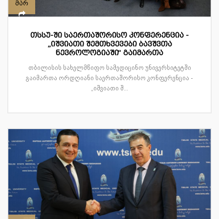
მარ
თსსუ-ში საერთაშორისო კონფერენცია -
„იშვიათი შემთხვევები ბავშვთა
ნევროლოგიაში“ გაიმართა
თბილისის სახელმწიფო სამედიცინო უნივერსიტეტში
გაიმართა ორდღიანი საერთაშორისო კონფერენცია -
„იშვიათი შ...