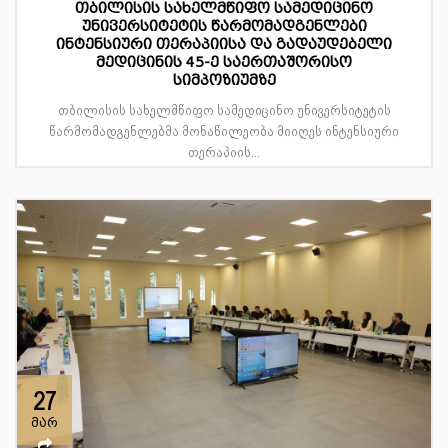
თბილისის სახელმწიფო სამედიცინო
უნივერსიტეტის წარმომადგენლები
ინტენსიური თერაპიისა და გადაუდებელი
მედიცინის 45-ე საერთაშორისო
სიმპოზიუმზე
თბილისის სახელმწიფო სამედიცინო უნივერსიტეტის
წარმომადგენლებმა მონაწილეობა მიიღეს ინტენსიური
თერაპიის...
27
მარ