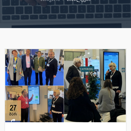
27
მარ