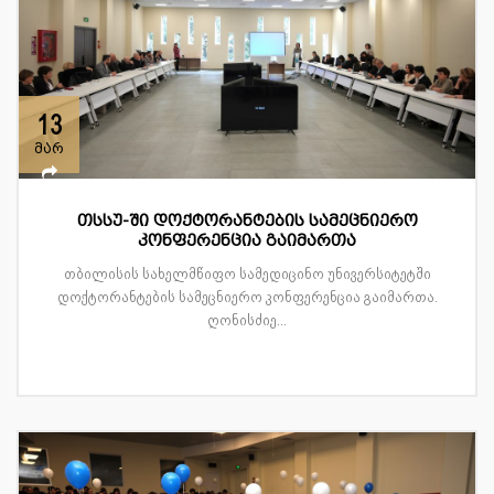
13
მარ
თსსუ-ში დოქტორანტების სამეცნიერო
კონფერენცია გაიმართა
თბილისის სახელმწიფო სამედიცინო უნივერსიტეტში
დოქტორანტების სამეცნიერო კონფერენცია გაიმართა.
ღონისძიე...