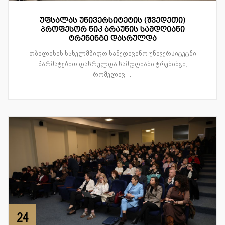
უფსალას უნივერსიტეტის (შვედეთი)
პროფესორ ნიკ ბრაუნის სამდღიანი
ტრენინგი დასრულდა
თბილისის სახელმწიფო სამედიცინო უნივერსიტეტში
წარმატებით დასრულდა სამდღიანი ტრენინგი,
რომელიც ...
24