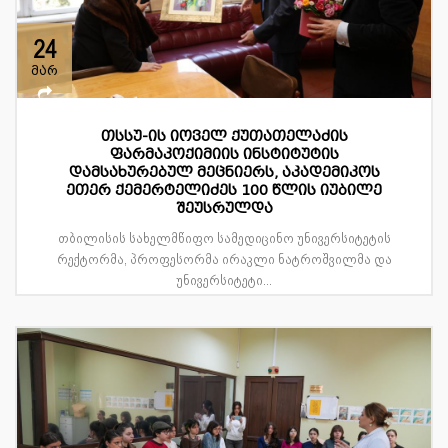
24
მარ
თსსუ-ის იოველ ქუთათელაძის
ფარმაკოქიმიის ინსტიტუტის
დამსახურებულ მეცნიერს, აკადემიკოს
ეთერ ქემერტელიძეს 100 წლის იუბილე
შეუსრულდა
თბილისის სახელმწიფო სამედიცინო უნივერსიტეტის
რექტორმა, პროფესორმა ირაკლი ნატროშვილმა და
უნივერსიტეტი...