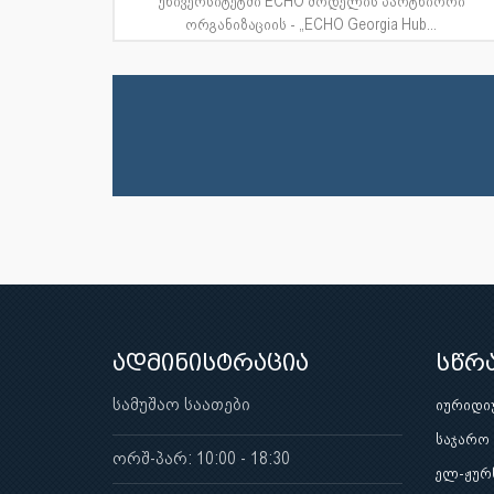
უნივერსიტეტში ECHO მოდელის პარტნიორი
ორგანიზაციის - „ECHO Georgia Hub...
ადმინისტრაცია
სწრ
სამუშაო საათები
იურიდი
საჯარო
ორშ-პარ: 10:00 - 18:30
ელ-ჟურ