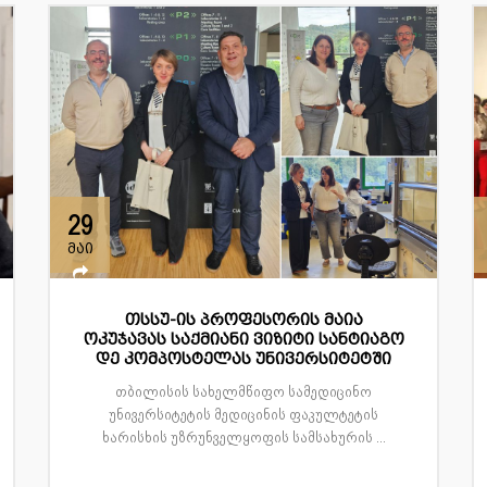
29
მაი
თსსუ-ის პროფესორის მაია
ოკუჯავას საქმიანი ვიზიტი სანტიაგო
დე კომპოსტელას უნივერსიტეტში
თბილისის სახელმწიფო სამედიცინო
უნივერსიტეტის მედიცინის ფაკულტეტის
ხარისხის უზრუნველყოფის სამსახურის ...