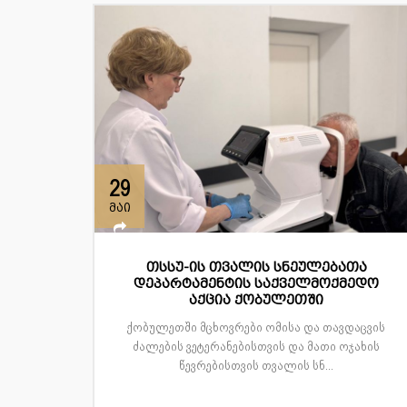
29
მაი
თსსუ-ის თვალის სნეულებათა
დეპარტამენტის საქველმოქმედო
აქცია ქობულეთში
ქობულეთში მცხოვრები ომისა და თავდაცვის
ძალების ვეტერანებისთვის და მათი ოჯახის
წევრებისთვის თვალის სნ...