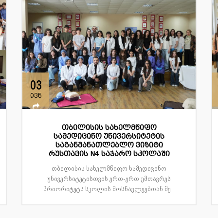
03
ივნ
თბილისის სახელმწიფო
სამედიცინო უნივერსიტეტის
საგანმანათლებლო ვიზიტი
რუსთავის N4 საჯარო სკოლაში
თბილისის სახელმწიფო სამედიცინო
უნივერსიტეტისთვის ერთ-ერთ უმთავრეს
პრიორიტეტს სკოლის მოსწავლეებთან შე...