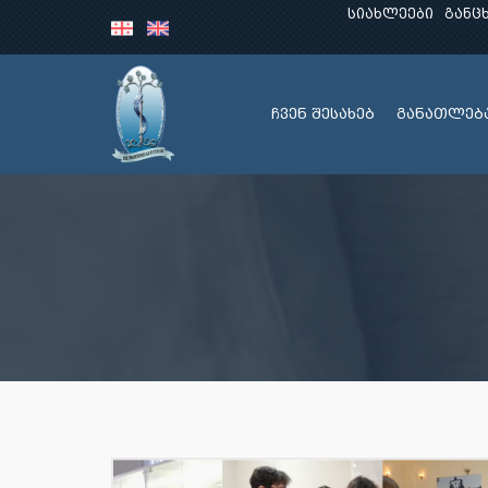
სიახლეები
განც
ჩვენ შესახებ
განათლებ