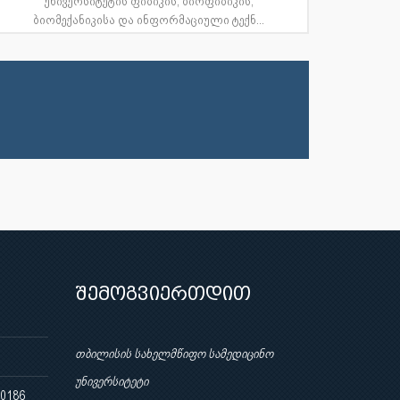
უნივერსიტეტის ფიზიკის, ბიოფიზიკის,
ბიომექანიკისა და ინფორმაციული ტექნ...
შემოგვიერთდით
თბილისის სახელმწიფო სამედიცინო
უნივერსიტეტი
 0186