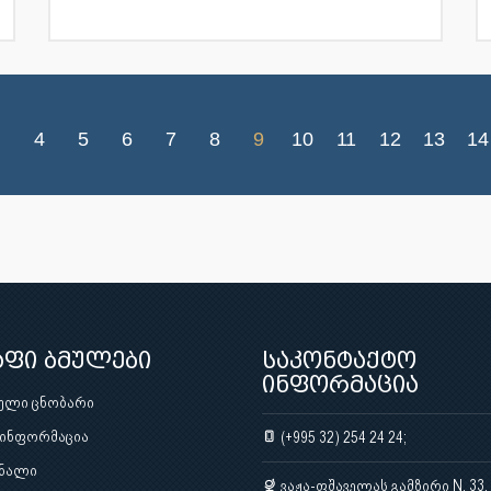
4
5
6
7
8
9
10
11
12
13
14
აფი ბმულები
საკონტაქტო
ინფორმაცია
ული ცნობარი
 ინფორმაცია
(+995 32) 254 24 24;
ნალი
ვაჟა-ფშაველას გამზირი N. 33,