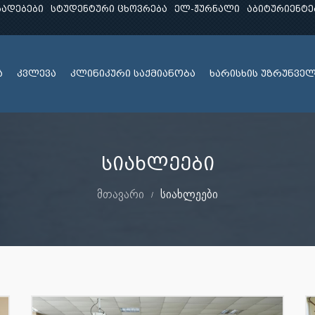
ხადებები
სტუდენტური ცხოვრება
ელ-ჟურნალი
აბიტურიენტე
ა
კვლევა
კლინიკური საქმიანობა
ხარისხის უზრუნვე
სიახლეები
მთავარი
სიახლეები