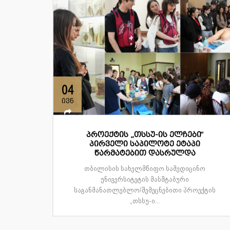
04
ივნ
პროექტის „თსსუ-ის ელჩები“
პირველი საპილოტე ეტაპი
წარმატებით დასრულდა
თბილისის სახელმწიფო სამედიცინო
უნივერსიტეტის მასშტაბური
საგანმანათლებლო/შემეცნებითი პროექტის
„თსსუ-ი...