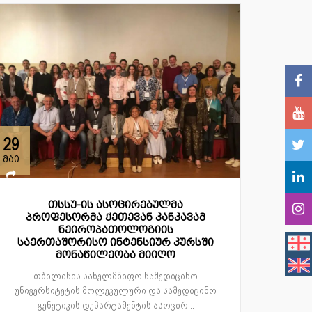
29
მაი
თსსუ-ის ასოცირებულმა
პროფესორმა ქეთევან კანკავამ
ნეიროპათოლოგიის
საერთაშორისო ინტენსიურ კურსში
მონაწილეობა მიიღო
თბილისის სახელმწიფო სამედიცინო
უნივერსიტეტის მოლეკულური და სამედიცინო
გენეტიკის დეპარტამენტის ასოცირ...