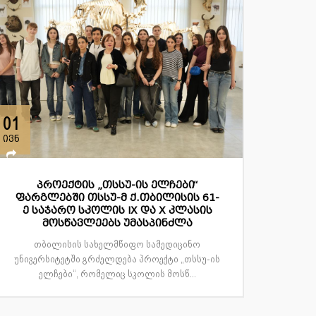
01
ივნ
პროექტის „თსსუ-ის ელჩები“
ფარგლებში თსსუ-მ ქ.თბილისის 61-
ე საჯარო სკოლის IX და X კლასის
მოსწავლეებს უმასპინძლა
თბილისის სახელმწიფო სამედიცინო
უნივერსიტეტში გრძელდება პროექტი „თსსუ-ის
ელჩები“, რომელიც სკოლის მოსწ...