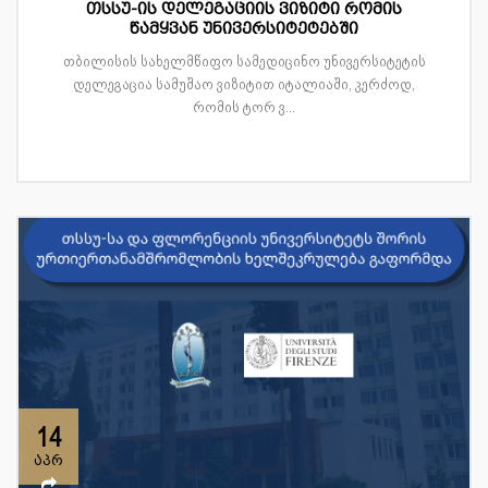
თსსუ-ის დელეგაციის ვიზიტი რომის
წამყვან უნივერსიტეტებში
თბილისის სახელმწიფო სამედიცინო უნივერსიტეტის
დელეგაცია სამუშაო ვიზიტით იტალიაში, კერძოდ,
რომის ტორ ვ...
14
აპრ