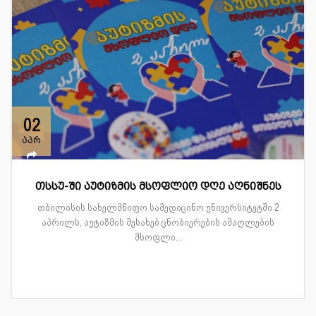
02
აპრ
თსსუ-ში აუტიზმის მსოფლიო დღე აღნიშნეს
თბილისის სახელმწიფო სამედიცინო უნივერსიტეტში 2
აპრილს, აუტიზმის შესახებ ცნობიერების ამაღლების
მსოფლი...