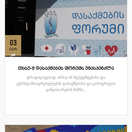
03
აპრ
თსსუ-მ დასაქმების ფორუმს უმასპინძლა
ტრადიციულად, თსსუ-ის სტუდენტებისა და
კურსდამთავრებულების დასაქმებისა და კარიერული
განვითარების მიზნი...