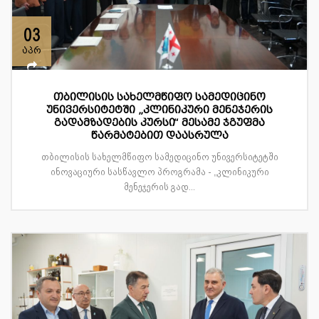
03
აპრ
თბილისის სახელმწიფო სამედიცინო
უნივერსიტეტში „კლინიკური მენეჯერის
გადამზადების კურსი“ მესამე ჯგუფმა
წარმატებით დაასრულა
თბილისის სახელმწიფო სამედიცინო უნივერსიტეტში
ინოვაციური სასწავლო პროგრამა - „კლინიკური
მენეჯერის გად...