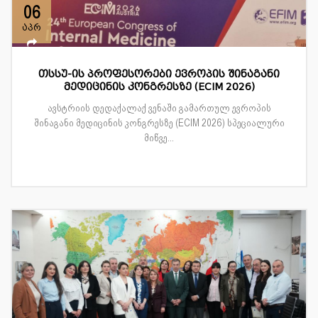
06
აპრ
თსსუ-ის პროფესორები ევროპის შინაგანი
მედიცინის კონგრესზე (ECIM 2026)
ავსტრიის დედაქალაქ ვენაში გამართულ ევროპის
შინაგანი მედიცინის კონგრესზე (ECIM 2026) სპეციალური
მიწვე...