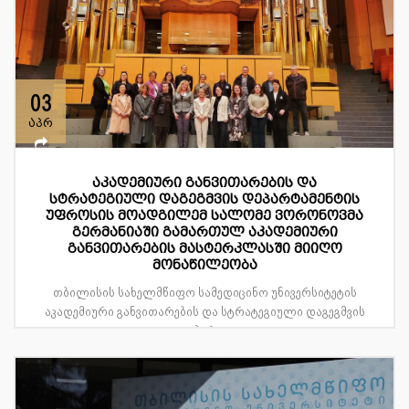
03
აპრ
აკადემიური განვითარების და
სტრატეგიული დაგეგმვის დეპარტამენტის
უფროსის მოადგილემ სალომე ვორონოვმა
გერმანიაში გამართულ აკადემიური
განვითარების მასტერკლასში მიიღო
მონაწილეობა
თბილისის სახელმწიფო სამედიცინო უნივერსიტეტის
აკადემიური განვითარების და სტრატეგიული დაგეგმვის
დეპარტ...