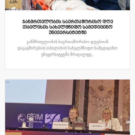
აპრ
ჯანმრთელობის საერთაშორისო დღე
თბილისის სახელმწიფო სამედიცინო
უნივერსიტეტში
ჯანმრთელობის საერთაშორისო დღესთან
დაკავშირებით თბილისის სახელმწიფო სამედიცინო
უნივერსიტეტში მრავალფე...