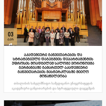
03
აპრ
აკადემიური განვითარების და
სტრატეგიული დაგეგმვის დეპარტამენტის
უფროსის მოადგილემ სალომე ვორონოვმა
გერმანიაში გამართულ აკადემიური
განვითარების მასტერკლასში მიიღო
მონაწილეობა
თბილისის სახელმწიფო სამედიცინო უნივერსიტეტის
აკადემიური განვითარების და სტრატეგიული დაგეგმვის
დეპარტ...