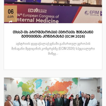
06
აპრ
თსსუ-ის პროფესორები ევროპის შინაგანი
მედიცინის კონგრესზე (ECIM 2026)
ავსტრიის დედაქალაქ ვენაში გამართულ ევროპის
შინაგანი მედიცინის კონგრესზე (ECIM 2026) სპეციალური
მიწვე...