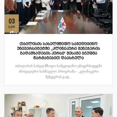
03
აპრ
თბილისის სახელმწიფო სამედიცინო
უნივერსიტეტში „კლინიკური მენეჯერის
გადამზადების კურსი“ მესამე ჯგუფმა
წარმატებით დაასრულა
თბილისის სახელმწიფო სამედიცინო უნივერსიტეტში
ინოვაციური სასწავლო პროგრამა - „კლინიკური
მენეჯერის გად...