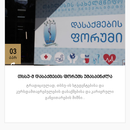
03
აპრ
თსსუ-მ დასაქმების ფორუმს უმასპინძლა
ტრადიციულად, თსსუ-ის სტუდენტებისა და
კურსდამთავრებულების დასაქმებისა და კარიერული
განვითარების მიზნი...