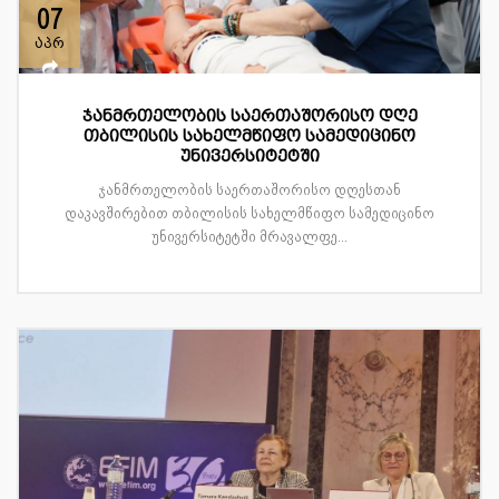
07
აპრ
ჯანმრთელობის საერთაშორისო დღე
თბილისის სახელმწიფო სამედიცინო
უნივერსიტეტში
ჯანმრთელობის საერთაშორისო დღესთან
დაკავშირებით თბილისის სახელმწიფო სამედიცინო
უნივერსიტეტში მრავალფე...