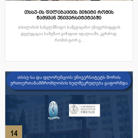
თსსუ-ის დელეგაციის ვიზიტი რომის
წამყვან უნივერსიტეტებში
თბილისის სახელმწიფო სამედიცინო უნივერსიტეტის
დელეგაცია სამუშაო ვიზიტით იტალიაში, კერძოდ,
რომის ტორ ვ...
14